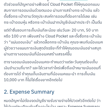
ตัวช่วยแก้ปัญหาอย่างฟีเจอร์ Cloud Pocket ที่ให้คุณออกแบบ
สมการการออมเงินด้วยตนเอง ผ่านการสร้างกระเป๋าเงิน แล้ว
ตั้งชื่อกระเป๋าตามวัตถุประสงค์การออมที่ต้องการได้เลย เช่น 
กระเป๋าออมหุ้น หรือกระเป๋าเงินฝากบัญชีเงินฝากประจำ เป็นต้น
แต่ถ้าชื่นชอบการเก็บเงินทีละน้อย เช่นวันละ 20 บาท, 50 บาท 
หรือ 100 บาท เพียงสร้าง Cloud Pocket และตั้งชื่อกระเป๋าเงิน
ว่า “แผ่นออมเงิน” แล้วกดล็อกกระเป๋าเงิน คุณจะพบกับน้องเมค 
ผู้ช่วยวางแผนการเงินสุดอัจฉริยะที่ทำให้คุณออมเงินอย่างสนุก 
ผ่านตารางออมเงินที่น้องเมคสร้างสรรค์ขึ้น
ตารางออมเงินของน้องเมคจะกำหนดว่าแต่ละวันคุณต้องเก็บ
เงินจำนวนกี่บาท? และใช้เวลาเท่าไหร่เพื่อถึงเป้าหมายเงินออมที่
ต้องการได้ ถ้าคุณเก็บเงินตามที่น้องเมคแนะนำ การเก็บเงิน 
10,000 บาท ก็ไม่ใช่เรื่องยากอีกต่อไป
2. Expense Summary
หมดปัญหาไม่ต้องจดบัญชีรายรับรายจ่ายให้ปวดหัวอีกต่อไป ว่า