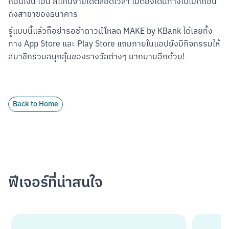
ถอนเงิน โอน สแกนจ่ายได้ตลอดเวลา ไม่ต้องเดินทางไปเบิกถอน
ถึงสาขาของธนาคาร
รู้แบบนี้แล้วก็อย่ารอช้าดาวน์โหลด MAKE by KBank ได้เลยทั้ง
ทาง App Store และ Play Store แถมภายในแอปยังมีกิจกรรมให้
สมาชิกร่วมสนุกลุ้นของรางวัลต่างๆ มากมายอีกด้วย!
Back to Home
ฟีเจอร์ที่น่าสนใจ