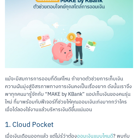
แม้จะมีสมการการออมที่ดีแค่ไหน ถ้าขาดตัวช่วยการเก็บเงิน 
ความฝันมุ่งสู่อิสรภาพทางการเงินคงเป็นเรื่องยาก ดังนั้นเราจึง
พาทุกคนมารู้จักกับ “MAKE by KBank” แอปเก็บเงินของคนรุ่น
ใหม่ ที่มาพร้อมกับฟีเจอร์ที่ช่วยให้คุณออมเงินเก่งมากกว่าใคร 
เมื่อได้ลองใช้งานแล้วบริหารเงินดีขึ้นแน่นอน
1. Cloud Pocket
เมื่อเงินเดือนออกแล้ว แต่ไม่รู้ว่าต้อง
ออมเงินแบบไหนดี
? พบกับ