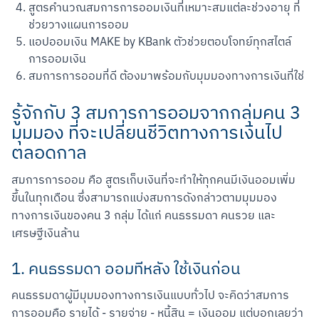
สูตรคำนวณสมการการออมเงินที่เหมาะสมแต่ละช่วงอายุ ที่
ช่วยวางแผนการออม
แอปออมเงิน MAKE by KBank ตัวช่วยตอบโจทย์ทุกสไตล์
การออมเงิน
สมการการออมที่ดี ต้องมาพร้อมกับมุมมองทางการเงินที่ใช่
รู้จักกับ 3 สมการการออมจากกลุ่มคน 3
มุมมอง ที่จะเปลี่ยนชีวิตทางการเงินไป
ตลอดกาล
สมการการออม คือ สูตรเก็บเงินที่จะทำให้ทุกคนมีเงินออมเพิ่ม
ขึ้นในทุกเดือน ซึ่งสามารถแบ่งสมการดังกล่าวตามมุมมอง
ทางการเงินของคน 3 กลุ่ม ได้แก่ คนธรรมดา คนรวย และ 
เศรษฐีเงินล้าน
1. คนธรรมดา ออมทีหลัง ใช้เงินก่อน
คนธรรมดาผู้มีมุมมองทางการเงินแบบทั่วไป จะคิดว่าสมการ
การออมคือ รายได้ - รายจ่าย - หนี้สิน = เงินออม แต่บอกเลยว่า