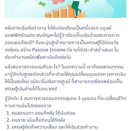
หลังจากเริ่มต้นทำงาน ได้รับเงินเดือนเป็นครั้งแรก มนุษย์
ออฟฟิศล้วนประสบปัญหาไม่รู้ว่าต้องเก็บเงินด้วยสมการการ
ออมแบบไหนดี? ถึงจะมุ่งสู่เป้าหมายการเป็นเศรษฐีได้ก่อนวัย
เกษียณ สร้าง Passive Income มีรายได้ประจำสม่ำเสมอ ไม่
ต้องทำงานหนักเพื่อหาเงินอีกต่อไป
แล้วสมการการออมคืออะไร? ในบทความนี้ เราจึงขอชวนทุกคน
มารู้จักกับสูตรดังกล่าวที่จะช่วยให้คุณเปลี่ยนมุมมองทางการเงิน
ให้เป็นคนใหม่ แม้จะเริ่มต้นจากศูนย์ ก็สามารถเตรียมพร้อมเป็น
เศรษฐีเงินล้านได้ในอนาคต!
รู้จักกับ 3 สมการการออมจากกลุ่มคน 3 มุมมอง ที่จะเปลี่ยนชีวิต
ทางการเงินไปตลอดกาล
คนธรรมดา ออมทีหลัง ใช้เงินก่อน
คนรวย เน้นเก็บก่อนใช้ทีหลัง
เศรษฐีคิดถึงความเสี่ยง และให้เงินช่วยทำงาน