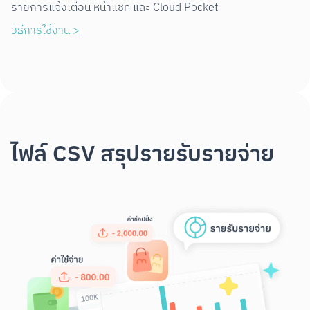
รายการแจ้งเตือน หน้าแชท และ Cloud Pocket
วิธีการใช้งาน > 
ไฟล์ CSV สรุปรายรับรายจ่าย
Scan to Download