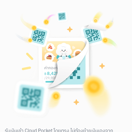
รับเงินเข้า Cloud Pocket โดยตรง ไม่ต้องย้ายเงินเองจาก 