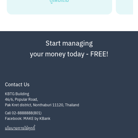
ดูเพิ่มเติม
Start managing
your money today - FREE!
Contact Us
KBTG Building
46/6, Popular Road,
Pak Kret district, Nonthaburi 11120, Thailand
Call 02-8888888(801)
Facebook: MAKE by KBank
นโยบายการใช้คุกกี้