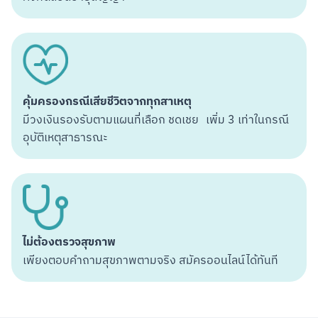
สแกนเพื่อดาวน์โหลด
คุ้มครองกรณีเสียชีวิตจากทุกสาเหตุ
มีวงเงินรองรับตามแผนที่เลือก ชดเชย เพิ่ม 3 เท่าในกรณี
อุบัติเหตุสาธารณะ
ไม่ต้องตรวจสุขภาพ
เพียงตอบคำถามสุขภาพตามจริง สมัครออนไลน์ได้ทันที