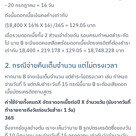
- 20 กรกฎาคม = 16 วัน
ดังนั้นดอกเบี้ยเงินคงค้างเท่ากับ
(18,400 X 16% X 16) /365 = 129.05 บาท
เมื่อรวมดอกเบี้ยทั้ง 2 ส่วนเข้าด้วยกัน รอบครบกำหนดชำระถัด
ไป นาย B จะมียอดคงเหลือพร้อมดอกเบี้ยบัตรเครดิตที่ต้องชำระ
เท่ากับ 18,400 + 219.178 + 129.05 = 18,748.228 บาท
2. กรณีจ่ายคืนเต็มจำนวน แต่ไม่ตรงเวลา
หากนาย B จ่ายเงินเต็มจำนวน แต่ชำระไม่ตรงเวลา เช่น กำหนด
จ่ายวันที่ 5 แต่กลับชำระวันที่ 15 กรณีนี้นาย B จะต้องเสียดอก
เบี้ยบัตรเครดิตตามสูตร
ค่าใช้จ่ายทั้งหมดX อัตราดอกเบี้ยต่อปี X จำนวนวัน (นับจากวันที่
ทำรายการถึงวันก่อนวันชำระ 1 วัน)
365
ซึ่งจากข้อมูลข้างต้น เราจะเห็นว่านาย B รูดบัตรเครดิตซื้อของวัน