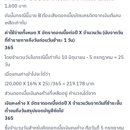
1,600 บาท
ดังนั้นกรณีนี้นาย B ต้องเสียดอกเบี้ยบัตรเครดิตจากเงินต้นคง
เหลือเท่ากับ
ค่าใช้จ่ายทั้งหมด X อัตราดอกเบี้ยต่อปี X จำนวนวัน (นับจากวัน
ที่ทำรายการถึงวันก่อนวันชำระ 1 วัน)
365
โดยจำนวนวันในกรณีนี้เท่ากับ 10 มิถุนายน - 5 กรกฎาคม = 25 
วัน
เมื่อแทนค่าเข้าไปจะได้ว่า
(20,000 X 16% X 25) /365 = 219.178 บาท
ส่วนดอกเบี้ยเงินคงค้างที่เหลืออยู่ คำนวณได้จาก
เงินคงค้าง X อัตราดอกเบี้ยต่อปี X จำนวนวันจากวันที่ชำระขั้น
ต่ำจนถึงวันสรุปยอดบัญชีถัดไป
365
ซึ่งจำนวนวันสำหรับคิดดอกเบี้ยเงินคงค้าง คือวันที่ 5 กรกฎาคม 