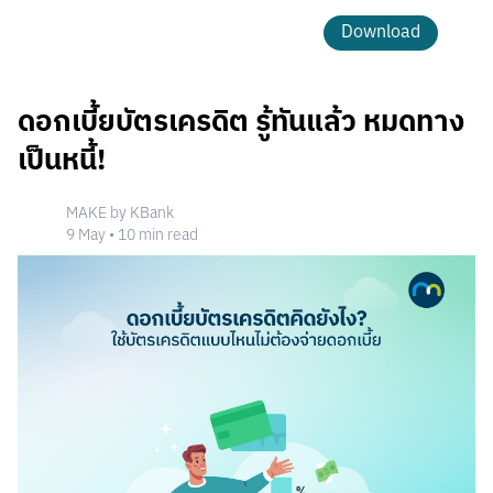
Download
ดอกเบี้ยบัตรเครดิต รู้ทันแล้ว หมดทาง
เป็นหนี้!
MAKE by KBank
9 May
•
10
min read