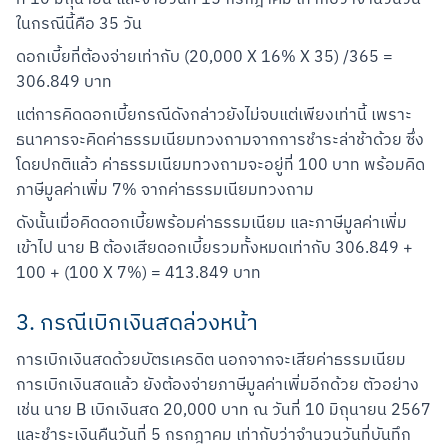
ที่ 10 มิถุนายน และจ่ายวันที่ 15 กรกฎาคม เท่ากับว่าจำนวนวัน
ในกรณีนี้คือ 35 วัน
ดอกเบี้ยที่ต้องจ่ายเท่ากับ (20,000 X 16% X 35) /365 = 
306.849 บาท
แต่การคิดดอกเบี้ยกรณีดังกล่าวยังไม่จบแต่เพียงเท่านี้ เพราะ
ธนาคารจะคิดค่าธรรมเนียมทวงถามจากการชำระล่าช้าด้วย ซึ่ง
โดยปกติแล้ว ค่าธรรมเนียมทวงถามจะอยู่ที่ 100 บาท พร้อมคิด
ภาษีมูลค่าเพิ่ม 7% จากค่าธรรมเนียมทวงถาม
ดังนั้นเมื่อคิดดอกเบี้ยพร้อมค่าธรรมเนียม และภาษีมูลค่าเพิ่ม
เข้าไป นาย B ต้องเสียดอกเบี้ยรวมทั้งหมดเท่ากับ 306.849 + 
100 + (100 X 7%) = 413.849 บาท
3. กรณีเบิกเงินสดล่วงหน้า
การเบิกเงินสดด้วยบัตรเครดิต นอกจากจะเสียค่าธรรมเนียม
การเบิกเงินสดแล้ว ยังต้องจ่ายภาษีมูลค่าเพิ่มอีกด้วย ตัวอย่าง
เช่น นาย B เบิกเงินสด 20,000 บาท ณ วันที่ 10 มิถุนายน 2567 
และชำระเงินคืนวันที่ 5 กรกฎาคม เท่ากับว่าจำนวนวันที่บันทึก