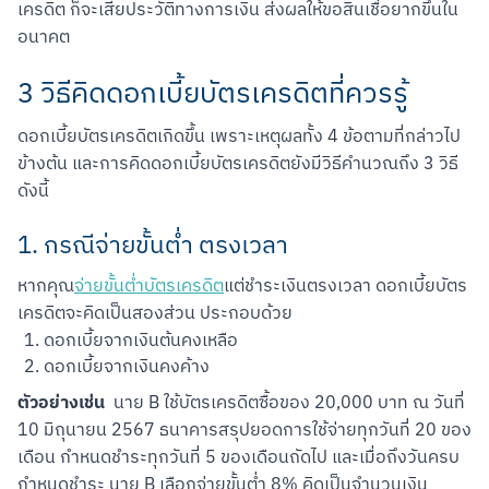
เครดิต ก็จะเสียประวัติทางการเงิน ส่งผลให้ขอสินเชื่อยากขึ้นใน
อนาคต
3 วิธีคิดดอกเบี้ยบัตรเครดิตที่ควรรู้
ดอกเบี้ยบัตรเครดิตเกิดขึ้น เพราะเหตุผลทั้ง 4 ข้อตามที่กล่าวไป
ข้างต้น และการคิดดอกเบี้ยบัตรเครดิตยังมีวิธีคำนวณถึง 3 วิธี 
ดังนี้
1. กรณีจ่ายขั้นต่ำ ตรงเวลา
หากคุณ
จ่ายขั้นต่ำบัตรเครดิต
แต่ชำระเงินตรงเวลา ดอกเบี้ยบัตร
เครดิตจะคิดเป็นสองส่วน ประกอบด้วย
ดอกเบี้ยจากเงินต้นคงเหลือ
ดอกเบี้ยจากเงินคงค้าง
ตัวอย่างเช่น
  นาย B ใช้บัตรเครดิตซื้อของ 20,000 บาท ณ วันที่ 
10 มิถุนายน 2567 ธนาคารสรุปยอดการใช้จ่ายทุกวันที่ 20 ของ
เดือน กำหนดชำระทุกวันที่ 5 ของเดือนถัดไป และเมื่อถึงวันครบ
กำหนดชำระ นาย B เลือกจ่ายขั้นต่ำ 8% คิดเป็นจำนวนเงิน 