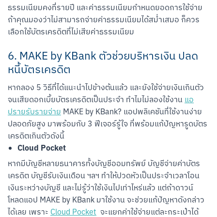
ธรรมเนียมคงที่รายปี และค่าธรรมเนียมกำหนดยอดการใช้จ่าย 
ถ้าคุณมองว่าไม่สามารถจ่ายค่าธรรมเนียมได้สม่ำเสมอ ก็ควร
เลือกใช้บัตรเครดิตที่ไม่เสียค่าธรรมเนียม
6. MAKE by KBank ตัวช่วยบริหารเงิน ปลด
หนี้บัตรเครดิต
หากลอง 5 วิธีที่ได้แนะนำไปข้างต้นแล้ว และยังใช้จ่ายเงินเกินตัว 
จนเสียดอกเบี้ยบัตรเครดิตเป็นประจำ ทำไมไม่ลองใช้งาน 
แอ
ปรายรับรายจ่าย
 MAKE by KBank? แอปพลิเคชันที่ใช้งานง่าย 
ปลอดภัยสูง มาพร้อมกับ 3 ฟีเจอร์รู้ใจ ที่พร้อมแก้ปัญหารูดบัตร
เครดิตเกินตัวดังนี้
Cloud Pocket
หากมีบัญชีหลายธนาคารทั้งบัญชีออมทรัพย์ บัญชีจ่ายค่าบัตร
เครดิต บัญชีรับเงินเดือน ฯลฯ ทำให้ปวดหัวเป็นประจำเวลาโอน
เงินระหว่างบัญชี และไม่รู้ว่าใช้เงินไปเท่าไหร่แล้ว แต่ถ้าดาวน์
โหลดแอป MAKE by KBank มาใช้งาน จะช่วยแก้ปัญหาดังกล่าว
ได้เลย เพราะ 
Cloud Pocket
  จะแยกค่าใช้จ่ายแต่ละกระเป๋าได้