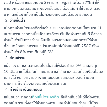
ต่อปี พร้อมค่าธรรมเนียม 3% และภาษีมูลค่าเพิ่มอีก 7% ทำให้
การเบิกเงินสดออกมาเพียงครั้งเดียว ต้องเสียค่าใช้จ่ายจำนวน
มาก ดังนั้นหากไม่จำเป็นไม่ควรเบิกเงินสดด้วยบัตรเครดิต
จ่ายขั้นต่ำ
เมื่อคุณจ่ายบัตรเครดิตขั้นต่ำ ระยะเวลาปลอดดอกเบี้ยจะหายไป 
หมายความว่าดอกเบี้ยบัตรเครดิตจะเริ่มคิดคำนวณทันที ซึ่งการ
จ่ายขั้นต่ำเป็นการชำระเงินเพียงบางส่วนของยอดการใช้จ่าย
ทั้งหมด โดยธนาคารแห่งประเทศไทยได้กำหนดให้ปี 2567 ต้อง
จ่ายขั้นต่ำ 8% จากเดิมอยู่ที่ 5%
ผ่อนชำระ
แม้ว่าบัตรเครดิตจะเสนอโปรโมชันให้ผ่อนชำระ 0% นานสูงสุด 
10 เดือน แต่ไม่ใช่สินค้าทุกรายการที่สามารถผ่อนด้วยเงื่อนไขดัง
กล่าวได้ หมายความว่าหากคุณรูดบัตรเครดิตกับสินค้านอก
รายการ ก็จะต้องเสียดอกเบี้ยบัตรเครดิต
ค้างชำระบัตรเครดิต
แน่นอนว่าหากคุณ
ติดหนี้บัตรเครดิต
  ก็หลีกเลี่ยงไม่ได้ที่ต้องจ่าย
ดอกเบี้ย รวมทั้งค่าใช้จ่ายทวงถาม และถ้าไม่ยอมชำระหนี้บัตร