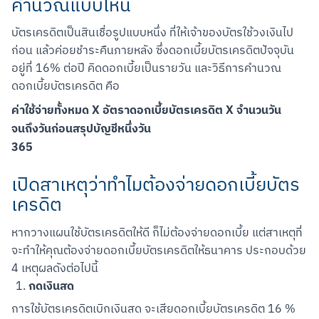
คำนวณแบบไหน
บัตรเครดิตเป็นสินเชื่อรูปแบบหนึ่ง ที่ให้เจ้าของบัตรใช้วงเงินไป
ก่อน แล้วค่อยชำระคืนภายหลัง ซึ่งดอกเบี้ยบัตรเครดิตปัจจุบัน
อยู่ที่ 16% ต่อปี คิดดอกเบี้ยเป็นรายวัน และวิธีการคำนวณ
ดอกเบี้ยบัตรเครดิต คือ
ค่าใช้จ่ายทั้งหมด X อัตราดอกเบี้ยบัตรเครดิต X จำนวนวัน
จนถึงวันก่อนสรุปบัญชีหนึ่งวัน
365
เปิดสาเหตุว่าทำไมต้องจ่ายดอกเบี้ยบัตร
เครดิต
หากวางแผนใช้บัตรเครดิตให้ดี ก็ไม่ต้องจ่ายดอกเบี้ย แต่สาเหตุที่
จะทำให้คุณต้องจ่ายดอกเบี้ยบัตรเครดิตให้ธนาคาร ประกอบด้วย 
4 เหตุผลดังต่อไปนี้
กดเงินสด
การใช้บัตรเครดิตเบิกเงินสด จะเสียดอกเบี้ยบัตรเครดิต 16 % 