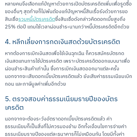
หลายคนจึงเลือกแก้ปัญหาด้วยการเปิดบัตรเครดิตเพิ่มเพื่อรูดซื้อ
ของอื่นๆ สุดท้ายก็ไม่พ้นต้องแก้ปัญหาหนี้สินเรื้อรังด้วยการขอ
สินเชื่อ
รวมหนี้บัตรเครดิต
ซึ่งสินเชื่อดังกล่าวคิดดอกเบี้ยสูงถึง 
25% ต่อปี แถมใช้เวลาผ่อนชำระนานกว่าหนี้บัตรเครดิตอีกด้วย
4. หลีกเลี่ยงการกดเงินสดด้วยบัตรเครดิต
หากต้องการเบิกเงินสดเพื่อใช้เงินฉุกเฉิน ก็ควรสมัครบัตรกด
เงินสดแทนการใช้บัตรเครดิต เพราะบัตรเครดิตออกแบบมาเพื่อ
ผ่อนชำระสินค้าเท่านั้น ซึ่งการเบิกเงินสดออกมาแต่ละครั้ง
นอกจากจะเสียดอกเบี้ยบัตรเครดิตแล้ว ยังเสียค่าธรรมเนียมเบิก
ถอน และภาษีมูลค่าเพิ่มอีกด้วย
5. ตรวจสอบค่าธรรมเนียมรายปีของบัตร
เครดิต
นอกจากจะต้องระวังอัตราดอกเบี้ยบัตรเครดิตแล้ว ค่า
ธรรมเนียมก็เป็นสิ่งที่ไม่ควรมองข้าม อีกทั้งเงื่อนไขการจ่ายค่า
ธรรมเนียมรายปีของแต่ละธนาคารก็ไม่เหมือนกัน โดยมีทั้งค่า