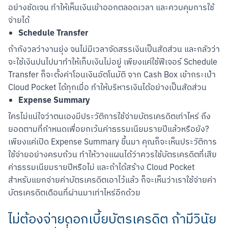
อย่างชัดเจน ทำให้เห็นเงินเข้าออกตลอดเวลา และควบคุมการใช้
จ่ายได้
Schedule Transfer
ถ้ากังวลว่างานยุ่ง จนไม่มีเวลาจัดสรรเงินเป็นสัดส่วน และกลัวว่า
จะใช้เงินปนไปมาทำให้เก็บเงินไม่อยู่ เพียงแค่ใช้ฟีเจอร์ Schedule 
Transfer ก็จะตั้งค่าโอนเงินอัตโนมัติ จาก Cash Box เข้ากระเป๋า 
Cloud Pocket ได้ทุกเมื่อ ทำให้บริหารเงินได้อย่างเป็นสัดส่วน
Expense Summary
ใครไม่แน่ใจว่าตนเองมีประวัติการใช้จ่ายบัตรเครดิตเท่าไหร่ ถึง
ยอดตามที่กำหนดเพื่อยกเว้นค่าธรรมเนียมรายปีแล้วหรือยัง? 
เพียงแค่เปิด Expense Summary ขึ้นมา คุณก็จะเห็นประวัติการ
ใช้จ่ายอย่างครบถ้วน ทำให้วางแผนได้ว่าควรใช้บัตรเครดิตที่เสีย
ค่าธรรมเนียมรายปีหรือไม่ และถ้าได้สร้าง Cloud Pocket 
สำหรับแยกจ่ายค่าบัตรเครดิตเอาไว้แล้ว ก็จะเห็นว่าเราใช้จ่ายค่า
บัตรเครดิตเดือนที่ผ่านมาเท่าไหร่อีกด้วย
ไม่ต้องจ่ายดอกเบี้ยบัตรเครดิต ถ้ามีวินัย