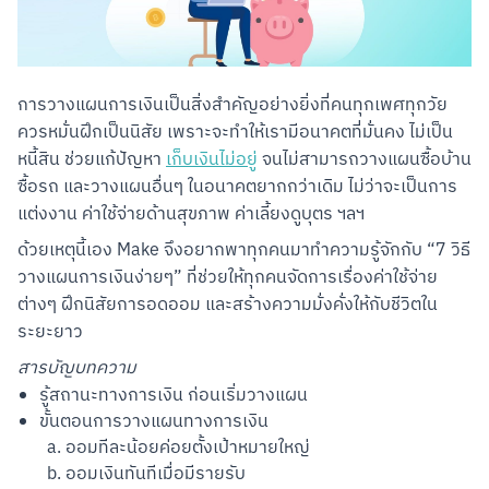
การวางแผนการเงินเป็นสิ่งสำคัญอย่างยิ่งที่คนทุกเพศทุกวัย
ควรหมั่นฝึกเป็นนิสัย เพราะจะทำให้เรามีอนาคตที่มั่นคง ไม่เป็น
หนี้สิน ช่วยแก้ปัญหา 
เก็บเงินไม่อยู่
 จนไม่สามารถวางแผนซื้อบ้าน 
ซื้อรถ และวางแผนอื่นๆ ในอนาคตยากกว่าเดิม ไม่ว่าจะเป็นการ
แต่งงาน ค่าใช้จ่ายด้านสุขภาพ ค่าเลี้ยงดูบุตร ฯลฯ
ด้วยเหตุนี้เอง Make จึงอยากพาทุกคนมาทำความรู้จักกับ “7 วิธี
วางแผนการเงินง่ายๆ” ที่ช่วยให้ทุกคนจัดการเรื่องค่าใช้จ่าย
ต่างๆ ฝึกนิสัยการอดออม และสร้างความมั่งคั่งให้กับชีวิตใน
ระยะยาว
สารบัญบทความ
รู้สถานะทางการเงิน ก่อนเริ่มวางแผน
ขั้นตอนการวางแผนทางการเงิน
ออมทีละน้อยค่อยตั้งเป้าหมายใหญ่
ออมเงินทันทีเมื่อมีรายรับ