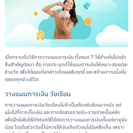
เมื่อทราบถึงวิธีการวางแผนการเงิน ทั้งหมด 7 วิธีข้างต้นไปแล้ว 
สิ่งสำคัญต่อมา คือ การประยุกต์ใช้แผนการเงินให้เหมาะสมแต่ละ
ช่วงวัย เพื่อให้แผนดังกล่าวเกิดผลสัมฤทธิ์ และสร้างความมั่งคั่ง
ตลอดทุกช่วงชีวิต
วางแผนการเงิน วัยเรียน
การวางแผนการเงินวัยเรียนไม่จำเป็นต้องซับซ้อนมากนัก แต่
เน้นไปที่การเก็บเงิน และการจัดสรรรายรับ-รายจ่ายเป็นหลัก 
เพื่อฝึกนิสัยให้มีทัศนคติที่ดีต่อการวางแผนการเงินตั้งแต่อายุยัง
น้อย โดยในช่วงวัยนี้ไม่ควรใช้เงินเกินตัวจนไม่มีเหลือเก็บ เพราะ