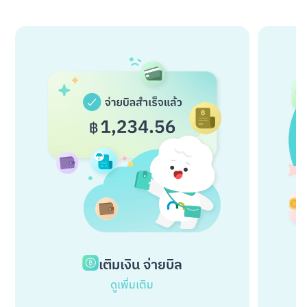
เติมเงิน จ่ายบิล
ดูเพิ่มเติม