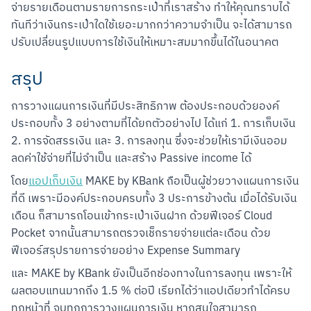
จ่ายรายเดือนตามรายการกระเป๋าที่เราสร้าง ทำให้คุณทราบได้
ทันทีว่าเงินกระเป๋าใดใช้เยอะมากกว่าความจำเป็น จะได้สามารถ
ปรับเปลี่ยนรูปแบบการใช้เงินให้เหมาะสมมากขึ้นได้ในอนาคต
สรุป
การวางแผนการเงินที่มีประสิทธิภาพ ต้องประกอบด้วยองค์
ประกอบทั้ง 3 อย่างตามที่ได้ยกตัวอย่างไป ได้แก่ 1. การเก็บเงิน 
2. การจัดสรรเงิน และ 3. การลงทุน ซึ่งจะช่วยให้เรามีเงินออม 
ลดค่าใช้จ่ายที่ไม่จำเป็น และสร้าง Passive income ได้
โดย
แอปเก็บเงิน
 MAKE by KBank ถือเป็นผู้ช่วยวางแผนการเงิน
ที่ดี เพราะมีองค์ประกอบครบทั้ง 3 ประการข้างต้น เมื่อได้รับเงิน
เดือน ก็สามารถโอนเข้ากระเป๋าเงินฝาก ด้วยฟีเจอร์ Cloud 
Pocket จากนั้นสามารถตรวจเช็กรายจ่ายแต่ละเดือน ด้วย
ฟีเจอร์สรุปรายการจ่ายอย่าง Expense Summary
และ MAKE by KBank ยังเป็นอีกช่องทางในการลงทุน เพราะให้
ผลตอบแทนมากถึง 1.5 % ต่อปี เรียกได้ว่าแอปเดียวทำได้ครบ
ทุกหน้าที่ จบทุกการวางแผนการเงิน หากสนใจสามารถ