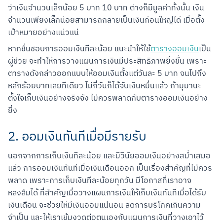
ว่าเงินจำนวนเล็กน้อย 5 บาท 10 บาท ต่างก็มีมูลค่าทั้งนั้น เงิน
จำนวนเพียงเล็กน้อยสามารถกลายเป็นเงินก้อนใหญ่ได้ เมื่อตั้ง
เป้าหมายอย่างแน่วแน่
หากชื่นชอบการออมเงินทีละน้อย แนะนำให้ใช้
ตารางออมเงิน
เป็น
ผู้ช่วย จะทำให้การวางแผนการเงินมีประสิทธิภาพยิ่งขึ้น เพราะ
ตารางดังกล่าวออกแบบให้ออมเงินตั้งแต่วันละ 5 บาท จนไปถึง
หลักร้อยบาทเลยทีเดียว ไม่กี่วันก็ได้จับเงินหมื่นแล้ว ถ้ามุมานะ 
ตั้งใจเก็บเงินอย่างจริงจัง ไม่ควรพลาดกับตารางออมเงินอย่าง
ยิ่ง
2. ออมเงินทันทีเมื่อมีรายรับ
นอกจากการเก็บเงินทีละน้อย และมีวินัยออมเงินอย่างสม่ำเสมอ
แล้ว การออมเงินทันทีเมื่อเงินเดือนออก เป็นเรื่องสำคัญที่ไม่ควร
พลาด เพราะการเก็บเงินทีละน้อยทุกวัน มีโอกาสที่เราอาจ
หลงลืมได้ ที่สำคัญเมื่อวางแผนการเงินให้เก็บเงินทันทีเมื่อได้รับ
เงินเดือน จะช่วยให้มีเงินออมแน่นอน ลดการบริโภคเกินความ
จำเป็น และให้เราเข้มงวดต่อตนเองกับแผนการเงินที่วางเอาไว้