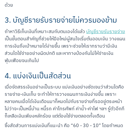
ด้วย
3. บัญชีรายรับรายจ่ายไม่ควรมองข้าม
ถ้าหาวิธีเก็บเงินที่เหมาะสมกับตนเองได้แล้ว 
บัญชีรายรับรายจ่าย
เป็นขั้นตอนสำคัญที่ช่วยให้มือใหม่ผู้สนใจเริ่มต้นออมเงิน วางแผน
การเงินถึงเป้าหมายได้ง่ายขึ้น เพราะช่วยให้เราทราบว่ามีเงิน
ส่วนใดใช้จ่ายอย่างผิดปกติ และหาทางป้องกันไม่ให้จ่ายเงิน
ฟุ่มเฟือยจนเกินไป
4. แบ่งเงินเป็นสัดส่วน
เมื่อจัดสรรเงินอย่างเป็นระบบ แบ่งเงินอย่างชัดเจนว่าส่วนใดคือ 
รายจ่าย-เงินเก็บ จะทำให้การวางแผนการเงินง่ายขึ้น เพราะ
หลายคนเมื่อได้เงินเดือนมาก็หมดไปกับรายจ่ายที่รออยู่ตรงหน้า 
ไม่ว่าจะเป็นหนี้บ้าน หนี้รถ ค่าโทรศัพท์ ค่าน้ำ-ค่าไฟ ฯลฯ รู้ตัวอีกที
ก็เหลือเงินเพียงหลักร้อย แต่ต้องใช้จ่ายตลอดทั้งเดือน
ซึ่งสัดส่วนการแบ่งเงินที่แนะนำ คือ “60 - 30 - 10” โดยกำหนด