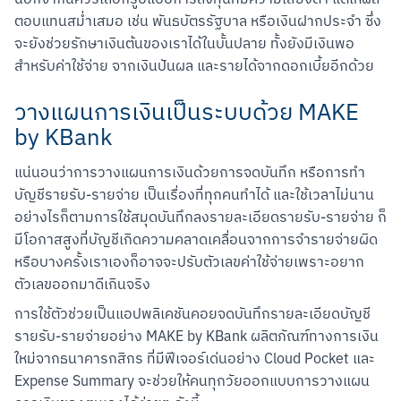
ตอบแทนสม่ำเสมอ เช่น พันธบัตรรัฐบาล หรือเงินฝากประจำ ซึ่ง
จะยังช่วยรักษาเงินต้นของเราได้ในบั้นปลาย ทั้งยังมีเงินพอ
สำหรับค่าใช้จ่าย จากเงินปันผล และรายได้จากดอกเบี้ยอีกด้วย
วางแผนการเงินเป็นระบบด้วย MAKE
by KBank
แน่นอนว่าการวางแผนการเงินด้วยการจดบันทึก หรือการทำ
บัญชีรายรับ-รายจ่าย เป็นเรื่องที่ทุกคนทำได้ และใช้เวลาไม่นาน 
อย่างไรก็ตามการใช้สมุดบันทึกลงรายละเอียดรายรับ-รายจ่าย ก็
มีโอกาสสูงที่บัญชีเกิดความคลาดเคลื่อนจากการจำรายจ่ายผิด 
หรือบางครั้งเราเองก็อาจจะปรับตัวเลขค่าใช้จ่ายเพราะอยาก
ตัวเลขออกมาดีเกินจริง
การใช้ตัวช่วยเป็นแอปพลิเคชันคอยจดบันทึกรายละเอียดบัญชี
รายรับ-รายจ่ายอย่าง MAKE by KBank ผลิตภัณฑ์ทางการเงิน
ใหม่จากธนาคารกสิกร ที่มีฟีเจอร์เด่นอย่าง Cloud Pocket และ 
Expense Summary จะช่วยให้คนทุกวัยออกแบบการวางแผน