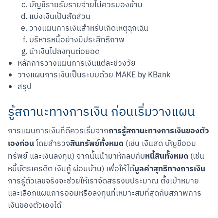
บัญชีรายรับรายจ่ายไม่ควรมองข้าม
แบ่งเงินเป็นสัดส่วน
วางแผนการเงินสำหรับเกิดเหตุฉุกเฉิน
บริหารหนี้อย่างมีประสิทธิภาพ
นำเงินไปลงทุนต่อยอด
หลักการวางแผนการเงินแต่ละช่วงวัย
วางแผนการเงินเป็นระบบด้วย MAKE by KBank
สรุป
รู้สถานะทางการเงิน ก่อนเริ่มวางแผน
การรู้สถานะทางการเงินของตัว
การแผนการเงินที่ดีควรเริ่มจาก
เองก่อน
สินทรัพย์ทั้งหมด
 โดยสำรวจ
 (เช่น เงินสด บัญชีออม
หนี้สินทั้งหมด
ทรัพย์ และเงินลงทุน) จากนั้นนำมาหักลบกับ
 (เช่น 
มูลค่าสุทธิทางการเงิน
หนี้บัตรเครดิต เงินกู้ ผ่อนบ้าน) เพื่อให้ได้
การรู้ตัวเลขจริงจะช่วยให้เราจัดสรรงบประมาณ ตั้งเป้าหมาย 
และเลือกแผนการออมหรือลงทุนที่เหมาะสมที่สุดกับสภาพการ
เงินของตัวเองได้