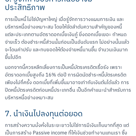
ประสิทธิภาพ
การเป็นหนี้ไม่ใช่ปัญหาใหญ่ เมื่อรู้จักการวางแผนการเงิน และ
บริหารหนี้อย่างเหมาะสม โดยให้จัดลำดับความสำคัญของหนี้
แต่ละประเภทตามอัตราดอกเบี้ยเงินกู้ ยิ่งดอกเบี้ยเยอะ กำหนด
จ่ายเร็ว ต้องชำระหนี้ส่วนนั้นก่อนเป็นอันดับแรก ไม่อย่างนั้นแล้ว
จะโดนค่าปรับ และทบยอดให้ต้องจ่ายหนี้นานขึ้น จำนวนเงินมาก
ขึ้นไปอีก
นอกจากนี้ควรหลีกเลี่ยงการเป็นหนี้บัตรเครดิตเรื้อรัง เพราะ
อัตราดอกเบี้ยสูงถึง 16% ต่อปี การผิดนัดชำระหนี้บัตรเครดิต
เพียงไม่กี่ครั้ง ดอกเบี้ยที่เพิ่มขึ้นมาอาจเท่ากับเงินต้นได้แล้ว การ
ปิดหนี้บัตรเครดิตก่อนหนี้ประเภทอื่น เป็นอีกคำแนะนำสำหรับการ
บริหารหนี้อย่างเหมาะสม
7. นำเงินไปลงทุนต่อยอด
การสร้างความมั่งคั่งในระยะยาวไม่ใช่การมีเงินเก็บมากที่สุด แต่
เป็นการสร้าง Passive income ที่ให้เงินช่วยทำงานแทนเรา ซึ่ง