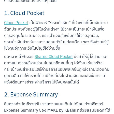
การเงินของตนเองได้ง่ายๆ ดังนี้
1. Cloud Pocket
Cloud Pocket
 เป็นฟีเจอร์ “กระเป๋าเงิน” ที่ทำหน้าที่เก็บเงินตาม
วัตถุประสงค์ของผู้ใช้ในด้านต่างๆ ไม่ว่าจะเป็นกระเป๋าเงินเพื่อ
การลงทุนในระยะยาว, กระเป๋าเงินสำหรับค่าใช้จ่ายฉุกเฉิน, 
กระเป๋าเงินสำหรับรายจ่ายส่วนตัวในแต่ละเดือน ฯลฯ ซึ่งช่วยให้ผู้
ใช้งานจัดการเงินในบัญชีได้ง่ายขึ้น
นอกจากนี้ ฟีเจอร์ 
Shared Cloud Pocket
 ยังทำให้ผู้ใช้สามารถ
ออกแบบการใช้งานร่วมกับสมาชิกคนอื่นๆ ได้ด้วย เช่น สร้าง
กระเป๋าเงินสำหรับแชร์ค่าบริการแอปพลิเคชันดูหนังรายเดือนกับ
บุคคลอื่น ทำให้ทราบได้ว่ามีใครที่ยังไม่จ่ายเงิน และส่งข้อความ
แจ้งเตือนการชำระค่าบริการไปยังบุคคลนั้นได้
2. Expense Summary
ลืมการทำบัญชีรายรับ-รายจ่ายแบบเดิมไปได้เลย ด้วยฟีเจอร์ 
Expense Summary ของ MAKE by KBank ที่ช่วยสรุปยอดค่าใช้