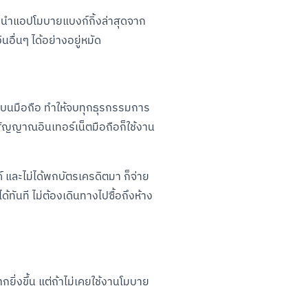
อมแนะนำแอปโมบายแบงก์กิ้งล่าสุดจาก
อื่นๆ ได้อย่างอยู่หมัด
นบนมือถือ ทำให้จบทุกธุรกรรมการ
ีสัญญาณอินเทอร์เน็ตมือถือก็ใช้งาน
 และไม่ได้พกบัตรเครดิตมา ก็จ่าย
ทันที ไม่ต้องเดินทางไปซื้อถึงห้าง
กยิ่งขึ้น แต่ถ้าไม่เคยใช้งานโมบาย