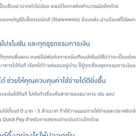
ก็เป็นเรื่องน่าปวดหัวไม่น้อย แถมมีโอกาสคิดคำนวณผิดอีกด้วย
งยอดบัญชีอิเล็กทรอนิกส์ (Statements) ย้อนหลัง ผ่านอีเมลที่ได้ลงท
อนโปรโมชัน และทุกธุรกรรมการเงิน
่ทุกคนชื่นชอบ คงหนีไม่พ้นกับการแจ้งเตือนอัตโนมัติไม่ว่าจะเป็นแจ้งร
ได้ทันที เรียกได้ว่าแค่นอนอยู่บ้าน ก็รู้ทุกเรื่องธุรกรรมการเงินแ
 ช่วยให้คุณควบคุมค่าใช้จ่ายได้ดียิ่งขึ้น
งเงินได้ทันที ไม่ต้อทำเรื่องถึงสาขาของธนาคาร เช่น แอป
ันได้ตั้งแต่ 0 บาท - 5 ล้านบาท ทำให้วางแผนการใช้จ่ายและประหยัดเ
น Quick Pay สำหรับการสแกนจ่ายเงินด่วนอีกด้วย