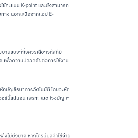
ารใช้คะแนน K-point และยังสามารถ
ช่องทาง นอกเหนือจากแอป E-
มบายแบงก์กิ้งควรเลือกรหัสที่มี
ยาก เพื่อความปลอดภัยต่อการใช้งาน
์หักบัญชีธนาคารอัตโนมัติ โดยจะหัก
ีเจอร์นี้แน่นอน เพราะหมดห่วงปัญหา
ไม่ยุ่งยาก หากใครมีบิลค่าใช้จ่าย