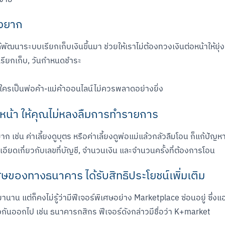
ุ่งยาก
ด้พัฒนาระบบเรียกเก็บเงินขึ้นมา ช่วยให้เราไม่ต้องทวงเงินต่อหน้าให้ยุ
ี่เรียกเก็บ, วันกำหนดชำระ
 ใครเป็นพ่อค้า-แม่ค้าออนไลน์ไม่ควรพลาดอย่างยิ่ง
งหน้า ให้คุณไม่หลงลืมการทำรายการ
ก เช่น ค่าเลี้ยงดูบุตร หรือค่าเลี้ยงดูพ่อแม่แล้วกลัวลืมโอน ก็แก้ปั
ะเอียดเกี่ยวกับเลขที่บัญชี, จำนวนเงิน และจำนวนครั้งที่ต้องการโอน
ศษของทางธนาคาร ได้รับสิทธิประโยชน์เพิ่มเติม
านาน แต่ก็คงไม่รู้ว่ามีฟีเจอร์พิเศษอย่าง Marketplace ซ่อนอยู่ ซึ
งกันออกไป เช่น ธนาคารกสิกร ฟีเจอร์ดังกล่าวมีชื่อว่า K+market