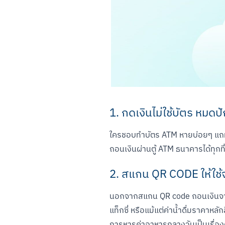
1. กดเงินไม่ใช้บัตร หม
ใครชอบทำบัตร ATM หายบ่อยๆ แถมเว
ถอนเงินผ่านตู้ ATM ธนาคารได้ทุกที
2. สแกน QR CODE ให้ใช้
นอกจากสแกน QR code ถอนเงินจากตู
แท็กซี่ หรือแม้แต่ค่าน้ำดื่มราคาหลั
การหารค่าอาหารกลางวันเป็นเรื่อง