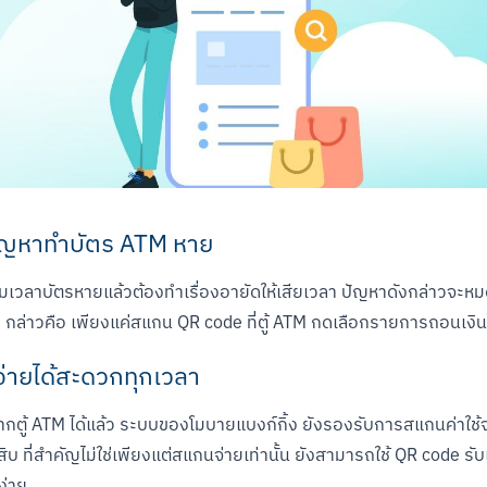
ดปัญหาทำบัตร ATM หาย
ลาบัตรหายแล้วต้องทำเรื่องอายัดให้เสียเวลา ปัญหาดังกล่าวจะหมดไ
่ กล่าวคือ เพียงแค่สแกน QR code ที่ตู้ ATM กดเลือกรายการถอนเงินไ
จ่ายได้สะดวกทุกเวลา
้ ATM ได้แล้ว ระบบของโมบายแบงก์กิ้ง ยังรองรับการสแกนค่าใช้จ่าย
กสิบ ที่สำคัญไม่ใช่เพียงแต่สแกนจ่ายเท่านั้น ยังสามารถใช้ QR code รับเ
Scan to Download
ง่าย