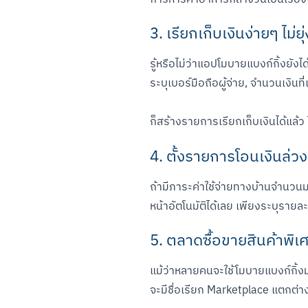
3. เรียกเก็บเงินง่ายๆ ไม่ย
รู้หรือไม่ว่าแอปโมบายแบงก์กิ้งยังไ
ระบุเบอร์มือถือผู้จ่าย, จำนวนเงินท
ก็สร้างรายการเรียกเก็บเงินได้แล้ว
4. ตั้งรายการโอนเงินล่ว
ถ้ามีภาระค่าใช้จ่ายทางบ้านจำนวนมา
หน้าอัตโนมัติได้เลย เพียงระบุรายล
5. ตลาดซื้อขายสินค้าพิเ
แม้ว่าหลายคนจะใช้โมบายแบงก์กิ้งม
จะมีชื่อเรียก Marketplace แตกต่า