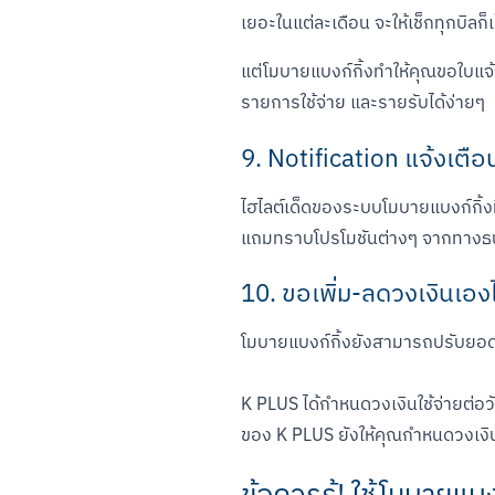
เยอะในแต่ละเดือน จะให้เช็กทุกบิล
แต่โมบายแบงก์กิ้งทำให้คุณขอใบแจ้
รายการใช้จ่าย และรายรับได้ง่ายๆ
9. Notification แจ้งเตื
ไฮไลต์เด็ดของระบบโมบายแบงก์กิ้งที
แถมทราบโปรโมชันต่างๆ จากทางธนาคาร
10. ขอเพิ่ม-ลดวงเงินเองได้
โมบายแบงก์กิ้งยังสามารถปรับยอดว
K PLUS ได้กำหนดวงเงินใช้จ่ายต่อว
ของ K PLUS ยังให้คุณกำหนดวงเงิ