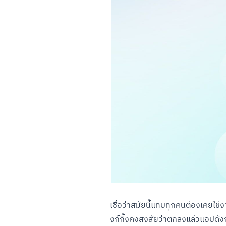
เชื่อว่าสมัยนี้แทบทุกคนต้องเคยใช
งก์กิ้งคงสงสัยว่าตกลงแล้วแอปดัง