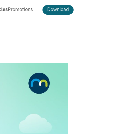
cles
Promotions
Download
ธีม และการตกแต่ง
ดาวน์โหลดรูป Cloud Pocket
ธีม
เปลี่ยนพื้นหลัง
แพ็กเกจ MAKE
t
MAKE Max
อัตโนมัติ
MAKE More
ฟีเจอร์ MAKE MAX
ฟีเจอร์ MAKE MORE
ฟีเจอร์ทั้งหมด