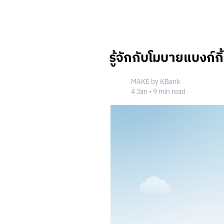
CLOUD POCKET
รู้จักกับโมบายแบงก์กิ
วิธีสร้าง Cloud Pocket
การตั้งค่า Cloud Pocket
วิธีการจัดลำดับ
MAKE by KBank
วิธีการย้ายเงินเข้า
4 Jan
•
9
min read
โฟลเดอร์จัด Cloud Pocket
ปรับแต่ง Cloud Pocket
แผ่นออมเงิน
วิธีสร้างแผ่นออมเงิน
เริ่มออมด้วยแผ่นออมเงิน
CLOUD POCKET ร่วม
ชวนเพื่อนเข้า Cloud Pocket
เจ้าของ: เรียกเก็บเงินสมาชิก
สมาชิก: จ่ายรายการเรียกเก็บเงิน
สมาชิก: ขอเบิกเงินเจ้าของ Cloud Po
เจ้าของ: จ่ายรายการขอเบิกเงิน