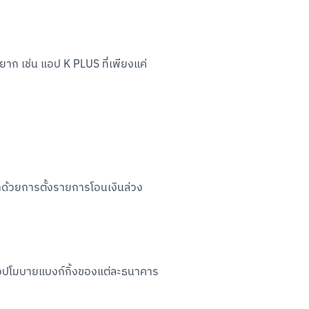
่งยาก เช่น แอป K PLUS ที่เพียงแค่
ญหาด้วยการตั้งรายการโอนเงินล่วง
่งแอปโมบายแบงก์กิ้งของแต่ละธนาคาร