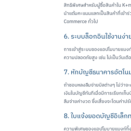
สิทธิพิเศษสำหรับผู้ซื้อสินค้าใน
นำแต้มคะแนนแลกเป็นสินค้าที่เข้าร
Commerce ทั่วไป
6. ระบบล็อกอินใช้งานง่
การเข้าสู่ระบบของแอปโมบายแบงก์กิ้ง
ความปลอดภัยสูง เช่น ไม่เป็นวันเด
7. หักบัญชีธนาคารอัตโนม
ถ้าชอบหลงลืมจ่ายบิลต่างๆ ไม่ว่าจะ
เงินในบัญชีทันทีเมื่อมีการเรียกเก็
ลืมจ่ายค่างวด ซึ่งเสี่ยงจะโดนค่าป
8. ใบแจ้งยอดบัญชีอิเล็ก
ความพิเศษของแอปโมบายแบงก์กิ้งที