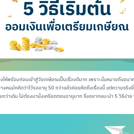
องให้พร้อมก่อนเข้าสู่วัยเกษียณเป็นเรื่องดีมาก เพราะนั่นหมายถึงอน
คนมักคิดว่าไว้รออายุ 50 กว่าแล้วค่อยคิดถึงเรื่องนี้ แต่ความจริงยิ่
ายกว่าเดิม ไม่ต้องมานั่งเครียดตอนอายุมาก จึงอยากแนะนำ 5 วิธีง่าย ๆ