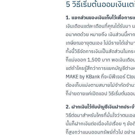
5 วิธีเริ่มต้นออมเงินเ
1. แยกส่วนของเงินเก็บไว้เพื่อกา
เงินเดือนแต่ละเดือนที่คุณได้รับมา
อนาคตด้วย หมายถึง เงินส่วนนี้หากไม
เกษียณอายุตนเอง ไม่มีรายได้เข้ามา
ทั้งนี้วิธีจัดการเงินเป็นสัดส่วนใน
ก็แบ่งออก 1,500 บาท พอเงินเดือนเพิ
แต่ถ้าใครรู้สึกว่าการแยกบัญชีต่าง
MAKE by KBank ที่จะมีฟีเจอร์ Cloud
ต้องเก็บแบ่งตามสบายไม่จำกัดจำนวน
ก็ง่ายดายแค่เปิดแอป วิธีเริ่มต้น
2. ฝากเงินไว้กับบัญชีเงินฝากประ
วิธีต่อมาสำหรับใครที่มั่นใจว่าตนเ
นั้นก็ฝากเงินต่อเนื่องไปเรื่อย ๆ
ก็สูงกว่าแบบออมทรัพย์ทั่วไป อย่าง