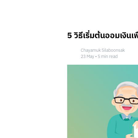
CLOUD POCKET
5 วิธีเริ่มต้นออมเงิน
วิธีสร้าง Cloud Pocket
การตั้งค่า Cloud Pocket
วิธีการจัดลำดับ
Chayamuk Silaboonsak
วิธีการย้ายเงินเข้า
23 May
•
5
min read
โฟลเดอร์จัด Cloud Pocket
ปรับแต่ง Cloud Pocket
แผ่นออมเงิน
วิธีสร้างแผ่นออมเงิน
เริ่มออมด้วยแผ่นออมเงิน
CLOUD POCKET ร่วม
ชวนเพื่อนเข้า Cloud Pocket
เจ้าของ: เรียกเก็บเงินสมาชิก
สมาชิก: จ่ายรายการเรียกเก็บเงิน
สมาชิก: ขอเบิกเงินเจ้าของ Cloud Po
เจ้าของ: จ่ายรายการขอเบิกเงิน