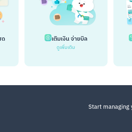
สด
เติมเงิน จ่ายบิล
ดูเพิ่มเติม
Start managing