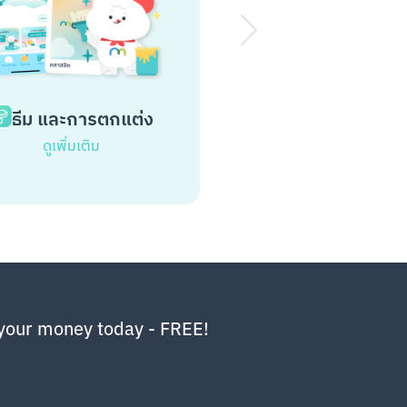
ธีม และการตกแต่ง
Cloud Pocket ร
ดูเพิ่มเติม
ดูเพิ่มเติม
your money today - FREE!