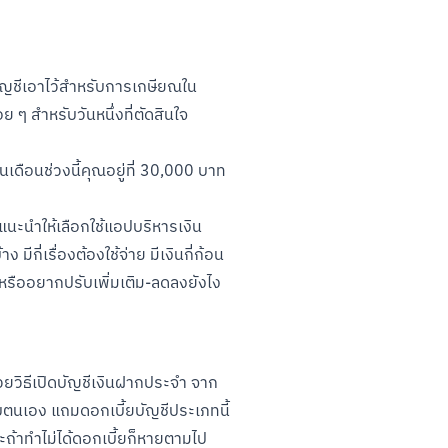
กบัญชีเอาไว้สำหรับการเกษียณใน
ย ๆ สำหรับวันหนึ่งที่ตัดสินใจ
เดือนช่วงนี้คุณอยู่ที่ 30,000 บาท 
แนะนำให้เลือกใช้แอปบริหารเงิน 
กี่เรื่องต้องใช้จ่าย มีเงินกี่ก้อน
 หรืออยากปรับเพิ่มเติม-ลดลงยังไง
้วยวิธีเปิดบัญชีเงินฝากประจำ จาก
ับตนเอง แถมดอกเบี้ยบัญชีประเภทนี้
าะถ้าทำไม่ได้ดอกเบี้ยก็หายตามไป