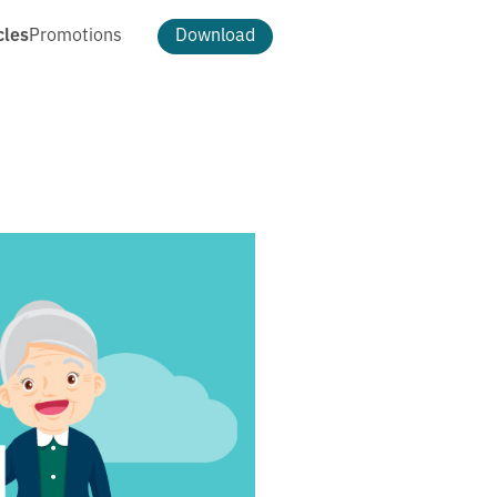
cles
Promotions
Download
ธีม และการตกแต่ง
ดาวน์โหลดรูป Cloud Pocket
ธีม
เปลี่ยนพื้นหลัง
แพ็กเกจ MAKE
t
MAKE Max
อัตโนมัติ
MAKE More
ฟีเจอร์ MAKE MAX
ฟีเจอร์ MAKE MORE
ฟีเจอร์ทั้งหมด