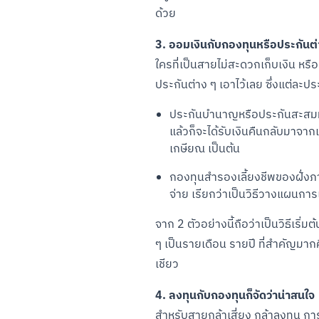
ด้วย
3. ออมเงินกับกองทุนหรือประกันต่
ใครที่เป็นสายไม่สะดวกเก็บเงิน หร
ประกันต่าง ๆ เอาไว้เลย ซึ่งแต่ละป
ประกันบำนาญหรือประกันสะสมทรั
แล้วก็จะได้รับเงินคืนกลับมาจากเง
เกษียณ เป็นต้น
กองทุนสำรองเลี้ยงชีพของฝั่งภา
จ่าย เรียกว่าเป็นวิธีวางแผนการเง
จาก 2 ตัวอย่างนี้ถือว่าเป็นวิธีเริ
ๆ เป็นรายเดือน รายปี ที่สำคัญมากค
เชียว
4. ลงทุนกับกองทุนก็จัดว่าน่าสนใจ
สำหรับสายกล้าเสี่ยง กล้าลงทุน กา