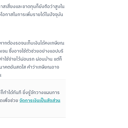
าสเสี่ยงและขาดทุนก็ยังถือว่าสูงใน
่อโอกาสในการเพิ่มรายได้ในปัจจุบัน 
กคัน หากต้องรอจนเก็บเงินได้คงเกษียณ
ดเจน ซึ่งอาจใช้ตัวช่วยอย่างแอปบริ
าใช้จ่ายไว้ผ่อนรถ ผ่อนบ้าน แต่ก็
่งอนาคตอันสดใส คำว่าเกษียณอาจ
น
ก็ทำได้ทันที ยิ่งรู้จักวางแผนการ
จัดการเงินเป็นสัดส่วน
เพื่อช่วย 