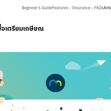
Arti
Beginner's Guide
Features
Insurance
FAQs
QR รับเงิน
ประกันโรคร้ายแรง ไม่เคลมมีคืน
STATEMENT และ สมุดบัญชี
เพื่อเตรียมเกษียณ
เติมเงิน จ่ายบิล
ประกันโรคร้ายแรง เลือกได้ตามใจ
ขอ Statement
ฝาก โอน ถอนเงินสด
ประกันชีวิตและอุบัติเหตุ HAPPY LIFE PROTECT 10/10
สมุดบัญชี และการรับเงินเดือน
ประกันออมสั้น ขยันคืนทุกปี 14/3
รายรับ รายจ่าย
โอนเงินเข้า
ประกันทั้งหมด
ถอนเงินสด
รายรับ รายจ่ายรวม
โอนเงินล่วงหน้า
รายรับ รายจ่ายของ Cloud Pocke
เพิ่มเพื่อนจากรายการโอนเงิน
จัดการหมวดหมู่และการจัดหมวดหมู่
เพิ่มเพื่อนจากข้อมูลบัญชี
แก้ไขบันทึกช่วยจำ
ประวัติย้อนหลังเกิน 1 ปี
ส่งออกไฟล์ CSV
To Do List
ตั้งค่าเพื่อน
Pop Pay
ปรับวงเงินการทำธุรกรรม
cket