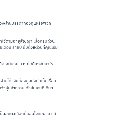
องตนเองผ่านบรรดากองทุนหรือพวก
าไว้ตามอายุสัญญา เมื่อครบถ้วน
ดือน รายปี นับตั้งแต่วันที่คุณเริ่ม
่อเกษียณแล้วจะได้คืนกลับมาใช้
ยได้ เงินต้องถูกบังคับเก็บเรื่อย 
่าคุ้มค่าหลายเด้งกันเลยทีเดียว
็นอีกตัวเลือกที่ตอบโจทย์มาก แต่