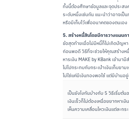
ทั้งนี้ต้องศึกษาข้อมูลและจุดประสง
ระดับหนึ่งเช่นกัน แนะนำว่าอาจเป็นท
หรือมีเก็บไว้เพื่ออนาคตของตนเอง
5. สร้างหนี้สินโดยมีการวางแผนการเ
ข้อสุดท้ายเมื่อไม่มีหนี้ก็ไม่เกิดป
ก่อนพอดี วิธีที่จะช่วยให้คุณสร้าง
หารเงิน MAKE by KBank เข้ามามีส่ว
ไม่ไปกระทบกับกระเป๋าเงินเก็บยาม
ไม่ใช่แค่มีเงินทองพอใช้ แต่มีบ้าน
เป็นยังไงกันบ้างกับ 5 วิธีเริ่ม
เงินเร็วก็ไม่ต้องเหนื่อยยากหาเง
เห็นความเคลื่อนไหวเงินแต่ละกร