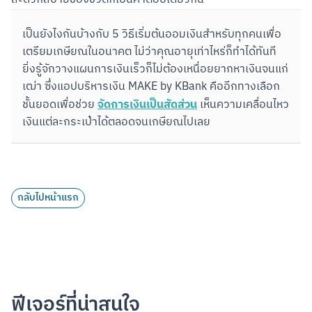
เป็นยังไงกันบ้างกับ 5 วิธีเริ่มต้นออมเงินสำหรับทุกคนเพื่อ
เตรียมเกษียณในอนาคต ไม่ว่าคุณอายุเท่าไหร่ก็ทำได้ทันที 
ยิ่งรู้จักวางแผนการเงินเร็วก็ไม่ต้องเหนื่อยยากหาเงินจนแก่
เฒ่า ซึ่งแอปบริหารเงิน MAKE by KBank คืออีกทางเลือก
จัดการเงินเป็นสัดส่วน
ชั้นยอดเพื่อช่วย 
 เห็นความเคลื่อนไหว
เงินแต่ละกระเป๋าได้ตลอดจนเกษียณไปเลย
กลับไปหน้าแรก
ฟีเจอร์ที่น่าสนใจ