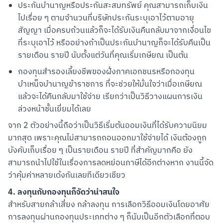
ประกันบำนาญหรือประกันสะสมทรัพย์ คุณสามารถเก็บเงิน
ไปเรื่อย ๆ ตามจำนวนที่บริษัทประกันระบุเอาไว้ตามอายุ
สัญญา เมื่อครบถ้วนแล้วก็จะได้รับเงินคืนกลับมาจากเงื่อนไข
ที่ระบุเอาไว้ หรืออย่างถ้าเป็นประกันบำนาญก็จะได้รับคืนเป็น
รายเดือน รายปี นับตั้งแต่วันที่คุณเริ่มเกษียณ เป็นต้น
กองทุนสำรองเลี้ยงชีพของฝั่งภาคเอกชนรหรือกองทุน
บำเหน็จบำนาญข้าราชการ ที่จะช่วยให้มั่นใจว่าเมื่อเกษียณ
แล้วจะได้คืนกลับมาใช้จ่าย เรียกว่าเป็นวิธีวางแผนการเงิน
ล่วงหน้าชั้นเยี่ยมได้เลย
สแกนเพื่อดาวน์โหลด
จาก 2 ตัวอย่างนี้ถือว่าเป็นวิธีเริ่มต้นออมเงินที่ได้รับความนิยม
มากสุด เพราะคุณไม่สามารถถอนออกมาใช้จ่ายได้ เงินต้องถูก
บังคับเก็บเรื่อย ๆ เป็นรายเดือน รายปี ที่สำคัญมากคือ ยัง
สามารถนำไปใช้ในเรื่องการลดหย่อนภาษีได้อีกต่างหาก งานนี้จัด
ว่าคุ้มค่าหลายเด้งกันเลยทีเดียวเชียว
4. ลงทุนกับกองทุนก็จัดว่าน่าสนใจ
สำหรับสายกล้าเสี่ยง กล้าลงทุน การเลือกวิธีออมเงินโดยอาศัย
การลงทุนผ่านกองทุนประเภทต่าง ๆ ก็นับเป็นอีกตัวเลือกที่ตอบ