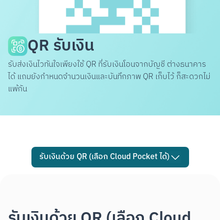
QR รับเงิน
รับส่งเงินไวทันใจเพียงใช้ QR ที่รับเงินโอนจากบัญชี ต่างธนาคาร
ได้ แถมยังกำหนดจำนวนเงินและบันทึกภาพ QR เก็บไว้ ก็สะดวกไม่
แพ้กัน
รับเงินด้วย QR (เลือก Cloud Pocket ได้)
รับเงินด้วย QR (เลือก Cloud