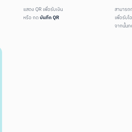
แสดง QR เพื่อรับเงิน

สามารถ
บันทึก QR
หรือ กด 
เพื่อรับ
จากนั้นก