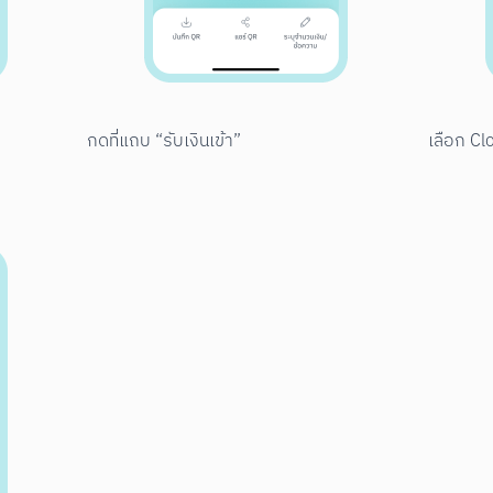
กดที่แถบ “รับเงินเข้า”
เลือก Cl