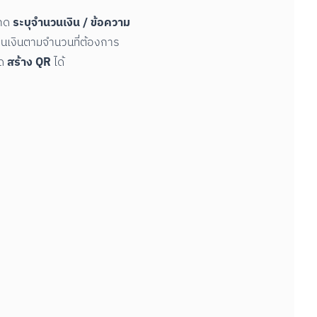
ระบุจำนวนเงิน / ข้อความ
กด 
โอนเงินตามจำนวนที่ต้องการ

สร้าง QR
ด 
 ได้