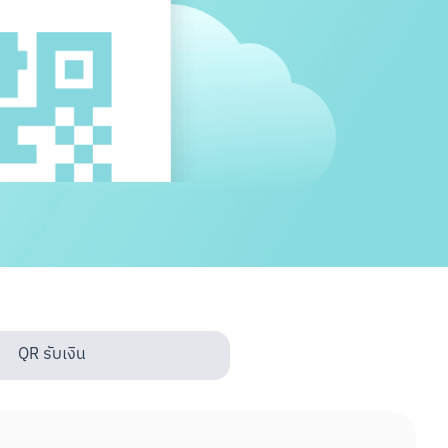
QR รับเงิน