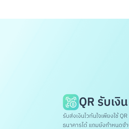
CLOUD POCKET
วิธีสร้าง Cloud Pocket
การตั้งค่า Cloud Pocket
วิธีการจัดลำดับ
วิธีการย้ายเงินเข้า
โฟลเดอร์จัด Cloud Pocket
ปรับแต่ง Cloud Pocket
แผ่นออมเงิน
วิธีสร้างแผ่นออมเงิน
เริ่มออมด้วยแผ่นออมเงิน
CLOUD POCKET ร่วม
ชวนเพื่อนเข้า Cloud Pocket
QR รับเงิน
เจ้าของ: เรียกเก็บเงินสมาชิก
สมาชิก: จ่ายรายการเรียกเก็บเงิน
สมาชิก: ขอเบิกเงินเจ้าของ Cloud Po
เจ้าของ: จ่ายรายการขอเบิกเงิน
รับส่งเงินไวทันใจเพียงใช้ QR
ธนาคารได้ แถมยังกำหนดจำ