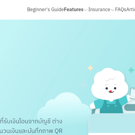
Features
Beginner's Guide
Insurance
FAQs
Arti
ประกันโรคร้ายแรง ไม่เคลมมีคืน
STATEMENT และ สมุดบัญชี
QR รับเงิน
เติมเงิน จ่ายบิล
ประกันโรคร้ายแรง เลือกได้ตามใจ
ขอ Statement
ฝาก โอน ถอนเงินสด
ประกันชีวิตและอุบัติเหตุ HAPPY LIFE PROTECT 10/10
สมุดบัญชี และการรับเงินเดือน
ประกันออมสั้น ขยันคืนทุกปี 14/3
รายรับ รายจ่าย
โอนเงินเข้า
ประกันทั้งหมด
ถอนเงินสด
รายรับ รายจ่ายรวม
โอนเงินล่วงหน้า
รายรับ รายจ่ายของ Cloud Pocke
เพิ่มเพื่อนจากรายการโอนเงิน
จัดการหมวดหมู่และการจัดหมวดหมู่
เพิ่มเพื่อนจากข้อมูลบัญชี
แก้ไขบันทึกช่วยจำ
ประวัติย้อนหลังเกิน 1 ปี
ส่งออกไฟล์ CSV
To Do List
ตั้งค่าเพื่อน
Pop Pay
ปรับวงเงินการทำธุรกรรม
cket
 ที่รับเงินโอนจากบัญชี ต่าง
นวนเงินและบันทึกภาพ QR