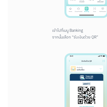
เข้าไปที่เมนู Banking

จากนั้นเลือก “รับเงินด้วย QR”