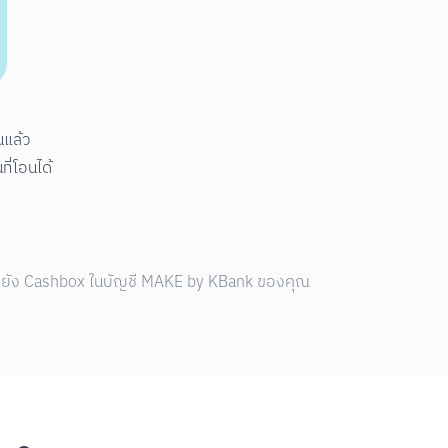
แล้ว

้ามายัง Cashbox ในบัญชี MAKE by KBank ของคุณ