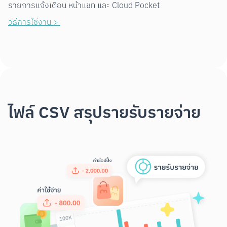
รายการแจ้งเตือน หน้าแชท และ Cloud Pocket
วิธีการใช้งาน > 
ไฟล์ CSV สรุปรายรับรายจ่าย
Scan to Download