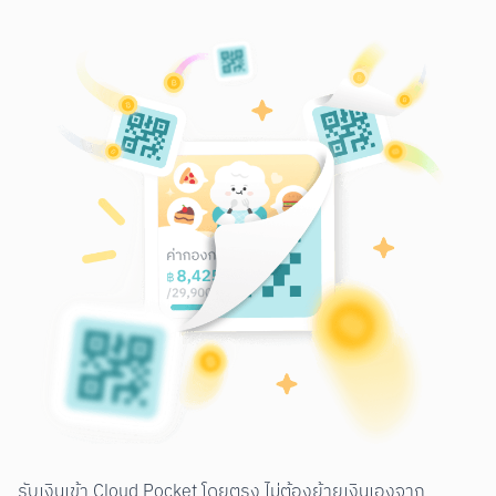
รับเงินเข้า Cloud Pocket โดยตรง ไม่ต้องย้ายเงินเองจาก 