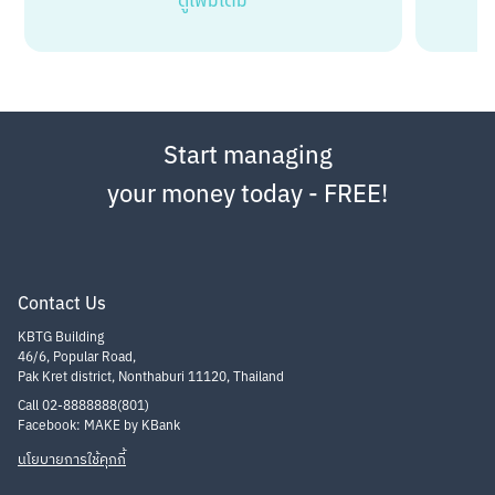
ดูเพิ่มเติม
Start managing
your money today - FREE!
Contact Us
KBTG Building
46/6, Popular Road,
Pak Kret district, Nonthaburi 11120, Thailand
Call 02-8888888(801)
Facebook: MAKE by KBank
นโยบายการใช้คุกกี้