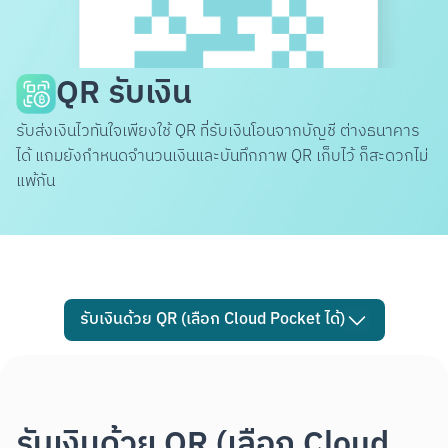
QR รับเงิน
รับส่งเงินไวทันใจเพียงใช้ QR ที่รับเงินโอนจากบัญชี ต่างธนาคาร
ได้ แถมยังกำหนดจำนวนเงินและบันทึกภาพ QR เก็บไว้ ก็สะดวกไม่
แพ้กัน
รับเงินด้วย QR (เลือก Cloud Pocket ได้)
รับเงินด้วย QR (เลือก Cloud