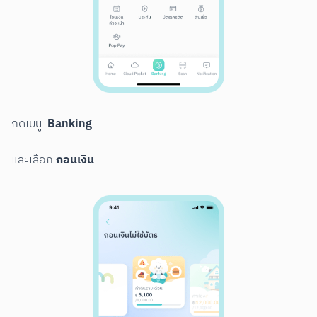
Banking
กดเมนู  
ถอนเงิน
และเลือก 