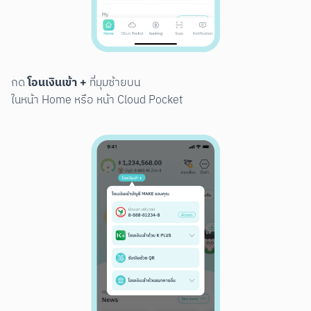
โอนเงินเข้า +
กด 
 ที่มุมซ้ายบน

ในหน้า Home หรือ หน้า Cloud Pocket