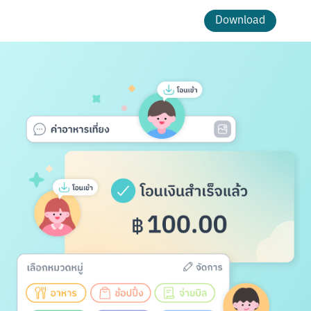
Download