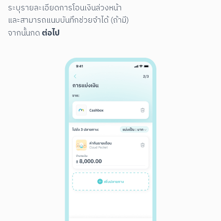
ระบุรายละเอียดการโอนเงินล่วงหน้า

และสามารถแนบบันทึกช่วยจำได้ (ถ้ามี)

ต่อไป
จากนั้นกด 