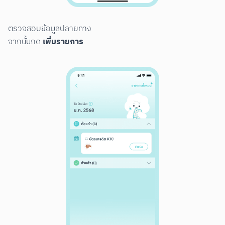
ตรวจสอบข้อมูลปลายทาง

เพิ่มรายการ
จากนั้นกด 