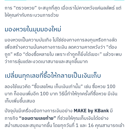
การ “ตรวจหวย” จะสนุกที่สุด เมื่อเราไม่คาดหวังแค่ผลลัพธ์ แต่
ให้คุณค่ากับกระบวนการด้วย
มองหวยในมุมมองใหม่
มองหวยเป็นความบันเทิง ไม่ใช่ช่องทางการลงทุนหรือทางลัด
เพื่อสร้างความมั่นคงทางการเงิน ลดความคาดหวังว่า “ต้อง
ถูก” หรือ “ต้องซื้อหลายใบ เพราะถ้าถูกก็ยิ่งได้เยอะ” แล้วจะพบ
ว่าการลุ้นแต่ละงวดเบาสบายและสนุกขึ้นมาก
เปลี่ยนทุกเลขที่ซื้อให้กลายเป็นเงินเก็บ
ลองใช้แนวคิด “ซื้อเลขไหน เก็บเงินเท่านั้น” เช่น ซื้อหวย 100 
บาท ก็ออมเพิ่มอีก 100 บาท วิธีนี้ทำให้ทุกครั้งที่ซื้อหวย มีเงิน
เก็บเพิ่มขึ้นเสมอ
MAKE by KBank
ปัจจุบันมีเครื่องมือทางการเงินอย่าง 
 มี
“ออมตามเลขท้าย”
ภารกิจ 
 ที่ช่วยให้คุณเก็บเงินได้อย่าง
สม่ำเสมอและสนุกมากขึ้น โดยทุกวันที่ 1 และ 16 คุณสามารถเข้า