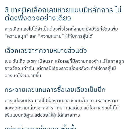
3 เทคนิคเลือกเลขหวยแบบมีหลักการ ไม่
ต้องพึ่งดวงอย่างเดียว
การเลือกเลขไม่ได้จำเป็นต้องพึ่งโชคทั้งหมด ยังมีวิธีที่ช่วยเพิ่ม 
“ความสนุก” และ “ความหมาย” ให้กับการลุ้นได้
เลือกเลขจากความหมายส่วนตัว
Scan to Download
เช่น วันเกิด เลขทะเบียนรถ หรือเลขที่มีความทรงจำ แม้โอกาสถูก
รางวัลจะเท่ากัน แต่การมีเรื่องราวเบื้องหลังจะทำให้การลุ้นมี
อารมณ์ร่วมมากขึ้น
กระจายเลขแทนการซื้อเลขเดียวเป็นปึก
การแบ่งงบประมาณไปซื้อหลายเลข ช่วยเพิ่มความหลากหลาย 
และลดความเสี่ยงจากการ “ทุ่ม” เลขเดียว แม้โอกาสรวมไม่ได้
เพิ่มแบบทวีคูณ แต่ช่วยให้ลุ้นได้หลายทาง