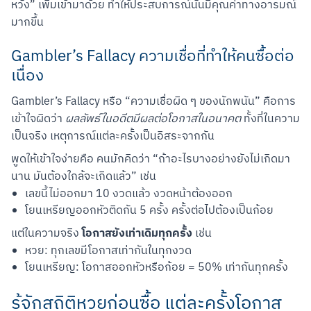
หวัง” เพิ่มเข้ามาด้วย ทำให้ประสบการณ์นั้นมีคุณค่าทางอารมณ์
มากขึ้น
Gambler’s Fallacy ความเชื่อที่ทำให้คนซื้อต่อ
เนื่อง
Gambler’s Fallacy หรือ “ความเชื่อผิด ๆ ของนักพนัน” คือการ
เข้าใจผิดว่า 
ผลลัพธ์ในอดีตมีผลต่อโอกาสในอนาคต
 ทั้งที่ในความ
เป็นจริง เหตุการณ์แต่ละครั้งเป็นอิสระจากกัน
พูดให้เข้าใจง่ายคือ คนมักคิดว่า “ถ้าอะไรบางอย่างยังไม่เกิดมา
นาน มันต้องใกล้จะเกิดแล้ว” เช่น
เลขนี้ไม่ออกมา 10 งวดแล้ว งวดหน้าต้องออก
โยนเหรียญออกหัวติดกัน 5 ครั้ง ครั้งต่อไปต้องเป็นก้อย
โอกาสยังเท่าเดิมทุกครั้ง
แต่ในความจริง 
 เช่น
หวย: ทุกเลขมีโอกาสเท่ากันในทุกงวด
โยนเหรียญ: โอกาสออกหัวหรือก้อย = 50% เท่ากันทุกครั้ง
รู้จักสถิติหวยก่อนซื้อ แต่ละครั้งโอกาส