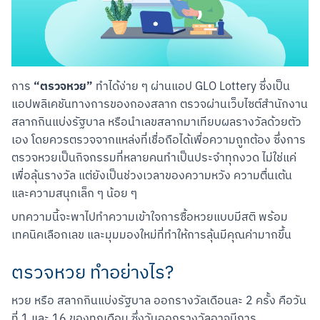
“ตรวจหวย”
การ 
 ทำได้ง่าย ๆ ผ่านแอป GLO Lottery ซึ่งเป็น
แอปพลิเคชันทางการของกองสลาก ตรวจผ่านเว็บไซต์สำนักงาน
สลากกินแบ่งรัฐบาล หรือนำเลขสลากมาเทียบผลรางวัลด้วยตัว
เอง โดยควรตรวจจากแหล่งที่เชื่อถือได้เพื่อความถูกต้อง ซึ่งการ
ตรวจหวยเป็นกิจกรรมที่หลายคนทำเป็นประจำทุกงวด ไม่ใช่แค่
เพื่อลุ้นรางวัล แต่ยังเป็นช่วงเวลาของความหวัง ความตื่นเต้น 
และความสนุกเล็ก ๆ น้อย ๆ
บทความนี้จะพาไปทำความเข้าใจการซื้อหวยแบบมีสติ พร้อม
เทคนิคเลือกเลข และมุมมองใหม่ที่ทำให้การลุ้นมีคุณค่ามากขึ้น
ตรวจหวย ทำอย่างไร?
หวย หรือ สลากกินแบ่งรัฐบาล ออกรางวัลเดือนละ 2 ครั้ง คือวัน
ที่ 1 และ 16 ของทุกเดือน ซึ่งวันออกรางวัลอาจมีการ