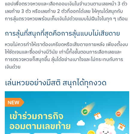
แอปเพื่อตรวจหวยและเลือกออมเงินในจำนวนตามเลขหน้า 3 ตัว 
เลขท้าย 3 ตัว หรือเลขท้าย 2 ตัวที่ออกได้เลย ให้คุณได้สนุกกับ
การลุ้นตรวจหวยพร้อมเก็บเงินไปด้วยแบบไม่ฝืนใจในทุก ๆ เดือน
การลุ้นที่สนุกที่สุดคือการลุ้นแบบไม่เสียดาย
หวยไม่ควรทำให้เราต้องเครียดหรือเสียดายภายหลัง เพียงตั้งงบ
ให้ชัดเจนและซื้ออย่างมีวินัย เท่านี้ทั้งขั้นตอนการเลือกเลขและ
การตรวจหวยก็สนุกขึ้น ลุ้นได้อย่างเบาใจและไม่กระทบกับการ
เงินด้วย
เล่นหวยอย่างมีสติ สนุกได้ทุกงวด