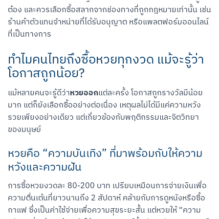
ต้อง และควรเลือกซื้อสลากจากช่องทางที่ถูกกฎหมายเท่านั้น เช่น 
ร้านค้าตัวแทนจำหน่ายที่ได้รับอนุญาต หรือแพลตฟอร์มออนไลน์
ที่เป็นทางการ
ทำไมคนไทยถึงซื้อหวยทุกงวด แม้จะรู้ว่า
โอกาสถูกน้อย?
หวยออก
แม้หลายคนจะรู้ดีว่า
แต่ละครั้ง โอกาสถูกรางวัลมีน้อย
มาก แต่ก็ยังเลือกซื้ออย่างต่อเนื่อง เหตุผลไม่ได้มีแค่ความหวัง
รวยเพียงอย่างเดียว แต่เกี่ยวข้องกับพฤติกรรมและจิตวิทยา
ของมนุษย์
หวยคือ “ความบันเทิง” ที่มาพร้อมกับให้ความ
หวังและความฝัน
การซื้อหวยงวดละ 80-200 บาท เปรียบเหมือนการจ่ายเงินเพื่อ
ความตื่นเต้นที่ยาวนานถึง 2 สัปดาห์ คล้ายกับการดูหนังหรือซื้อ
กาแฟ ซึ่งเป็นค่าใช้จ่ายเพื่อความสุขระยะสั้น แต่หวยให้ “ความ