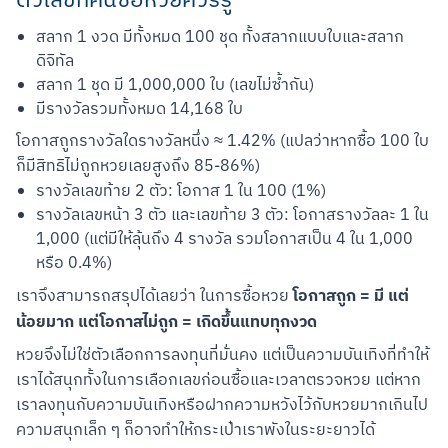
ตัวเลขที่คนซื้อหวยควรรู้
สลาก 1 งวด มีทั้งหมด 100 ชุด ทั้งสลากแบบใบและสลาก
ดิจิทัล
สลาก 1 ชุด มี 1,000,000 ใบ (เลขไม่ซ้ำกัน)
มีรางวัลรวมทั้งหมด 14,168 ใบ
โอกาสถูกรางวัลใดรางวัลหนึ่ง ≈ 1.42% (แปลว่าหากซื้อ 100 ใบ 
ก็มีสิทธิไม่ถูกหวยเลยสูงถึง 85-86%)
รางวัลเลขท้าย 2 ตัว: โอกาส 1 ใน 100 (1%)
รางวัลเลขหน้า 3 ตัว และเลขท้าย 3 ตัว: โอกาสรางวัลละ 1 ใน
1,000 (แต่มีให้ลุ้นถึง 4 รางวัล รวมโอกาสเป็น 4 ใน 1,000
หรือ 0.4%)
โอกาสถูก = มี แต่
เราจึงสามารถสรุปได้เลยว่า ในการซื้อหวย 
น้อยมาก แต่โอกาสไม่ถูก = เกิดขึ้นแทบทุกงวด
หวยจึงไม่ใช่ตัวเลือกการลงทุนที่มั่นคง แต่เป็นความบันเทิงที่ทำให้
เราได้สนุกทั้งในการเลือกเลขก่อนซื้อและเวลาตรวจหวย แต่หาก
เราลงทุนกับความบันเทิงหรือฝากความหวังไว้กับหวยมากเกินไป 
ความสนุกเล็ก ๆ ก็อาจทำให้กระเป๋าเราพังในระยะยาวได้