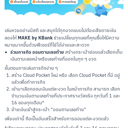
เล่นหวยอย่างมีสติ และสนุกได้ทุกงวดแบบไม่ต้องเสียดายเงิน 
MAKE by KBank
ลองให้ 
 ช่วยเปลี่ยนทุกเลขที่คุณซื้อให้มีความ
หมายมากขึ้นด้วยฟีเจอร์ที่ใช้ได้ง่ายและสะดวก
ร่วมภารกิจ
ออมตามเลขท้าย
สร้างกระเป๋าย่อยแล้วเลือกเก็บ
เงินตามเลขหน้าหรือเลขท้ายที่ออกในทุก ๆ งวด
ขั้นตอนการเล่นภารกิจง่าย ๆ
สร้าง Cloud Pocket ใหม่ หรือ เลือก Cloud Pocket ที่มี อยู่
แล้วเพื่อทำภารกิจ
เข้ามาเลือกออมเงินแต่ละงวด ในหน้าภารกิจ สามารก เลือก
จำนวนเงินตามเลขท้ายที่ประกาศรางวัลจริง ทุกวันที่ 1 และ
16 ของทุกเดือน*
ย้ายเงินเข้าสู่กระเป๋า “ออมตามเลขท้าย”
เพียงเท่านี้ ถือเป็นอันเสร็จสำหรับการออมแต่ละงวดเเล้ว