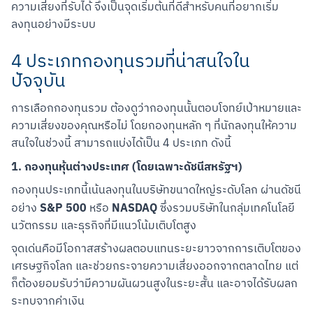
ความเสี่ยงที่รับได้ จึงเป็นจุดเริ่มต้นที่ดีสำหรับคนที่อยากเริ่ม
ลงทุนอย่างมีระบบ
4 ประเภทกองทุนรวมที่น่าสนใจใน
ปัจจุบัน
การเลือกกองทุนรวม ต้องดูว่ากองทุนนั้นตอบโจทย์เป้าหมายและ
ความเสี่ยงของคุณหรือไม่ โดยกองทุนหลัก ๆ ที่นักลงทุนให้ความ
สนใจในช่วงนี้ สามารถแบ่งได้เป็น 4 ประเภท ดังนี้
1. กองทุนหุ้นต่างประเทศ (โดยเฉพาะดัชนีสหรัฐฯ)
กองทุนประเภทนี้เน้นลงทุนในบริษัทขนาดใหญ่ระดับโลก ผ่านดัชนี
S&P 500
NASDAQ
อย่าง 
 หรือ 
 ซึ่งรวมบริษัทในกลุ่มเทคโนโลยี 
นวัตกรรม และธุรกิจที่มีแนวโน้มเติบโตสูง
จุดเด่นคือมีโอกาสสร้างผลตอบแทนระยะยาวจากการเติบโตของ
เศรษฐกิจโลก และช่วยกระจายความเสี่ยงออกจากตลาดไทย แต่
ก็ต้องยอมรับว่ามีความผันผวนสูงในระยะสั้น และอาจได้รับผลก
ระทบจากค่าเงิน