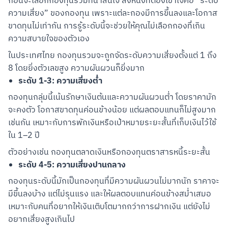
ก่อนจะเลือกกองทุนรวมที่น่าสนใจ สิ่งหนึ่งที่ต้องเข้าใจคือ “ระดับ
ความเสี่ยง” ของกองทุน เพราะแต่ละกองมีการขึ้นลงและโอกาส
ขาดทุนไม่เท่ากัน การรู้ระดับนี้จะช่วยให้คุณไม่เลือกกองที่เกิน
ความสบายใจของตัวเอง
ในประเทศไทย กองทุนรวมจะถูกจัดระดับความเสี่ยงตั้งแต่ 1 ถึง 
8 โดยยิ่งตัวเลขสูง ความผันผวนก็ยิ่งมาก
ระดับ 1-3: ความเสี่ยงต่ำ
กองทุนกลุ่มนี้เน้นรักษาเงินต้นและความผันผวนต่ำ โดยราคามัก
จะคงตัว โอกาสขาดทุนค่อนข้างน้อย แต่ผลตอบแทนก็ไม่สูงมาก
เช่นกัน เหมาะกับการพักเงินหรือเป้าหมายระยะสั้นที่เก็บเงินไว้ใช้
ใน 1–2 ปี
ตัวอย่างเช่น กองทุนตลาดเงินหรือกองทุนตราสารหนี้ระยะสั้น
ระดับ 4-5: ความเสี่ยงปานกลาง
กองทุนระดับนี้มักเป็นกองทุนที่มีความผันผวนไม่มากนัก ราคาจะ
มีขึ้นลงบ้าง แต่ไม่รุนแรง และให้ผลตอบแทนค่อนข้างสม่ำเสมอ 
เหมาะกับคนที่อยากให้เงินเติบโตมากกว่าการฝากเงิน แต่ยังไม่
อยากเสี่ยงสูงเกินไป