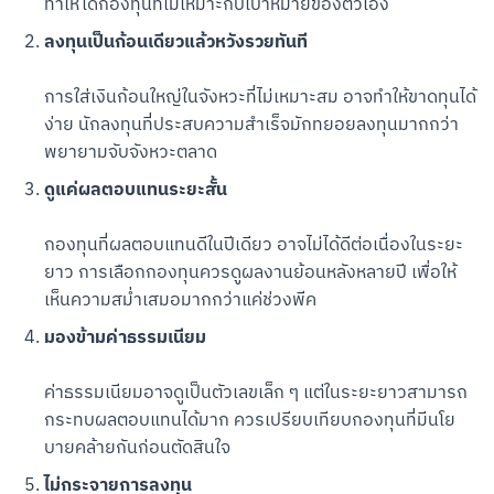
ทำให้ได้กองทุนที่ไม่เหมาะกับเป้าหมายของตัวเอง
ลงทุนเป็นก้อนเดียวแล้วหวังรวยทันที
การใส่เงินก้อนใหญ่ในจังหวะที่ไม่เหมาะสม อาจทำให้ขาดทุนได้
ง่าย นักลงทุนที่ประสบความสำเร็จมักทยอยลงทุนมากกว่า
พยายามจับจังหวะตลาด
ดูแค่ผลตอบแทนระยะสั้น
กองทุนที่ผลตอบแทนดีในปีเดียว อาจไม่ได้ดีต่อเนื่องในระยะ
ยาว การเลือกกองทุนควรดูผลงานย้อนหลังหลายปี เพื่อให้
เห็นความสม่ำเสมอมากกว่าแค่ช่วงพีค
มองข้ามค่าธรรมเนียม
ค่าธรรมเนียมอาจดูเป็นตัวเลขเล็ก ๆ แต่ในระยะยาวสามารถ
กระทบผลตอบแทนได้มาก ควรเปรียบเทียบกองทุนที่มีนโย
บายคล้ายกันก่อนตัดสินใจ
ไม่กระจายการลงทุน