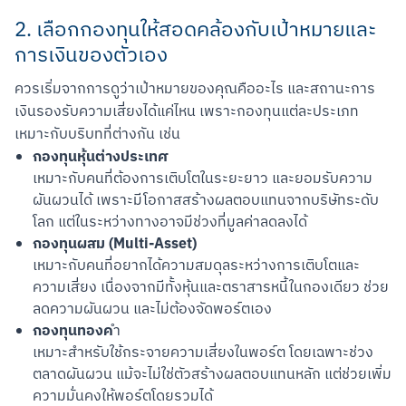
2. เลือกกองทุนให้สอดคล้องกับเป้าหมายและ
การเงินของตัวเอง
ควรเริ่มจากการดูว่าเป้าหมายของคุณคืออะไร และสถานะการ
เงินรองรับความเสี่ยงได้แค่ไหน เพราะกองทุนแต่ละประเภท
เหมาะกับบริบทที่ต่างกัน เช่น
กองทุนหุ้นต่างประเทศ
เหมาะกับคนที่ต้องการเติบโตในระยะยาว และยอมรับความ
ผันผวนได้ เพราะมีโอกาสสร้างผลตอบแทนจากบริษัทระดับ
โลก แต่ในระหว่างทางอาจมีช่วงที่มูลค่าลดลงได้
กองทุนผสม (Multi-Asset)
เหมาะกับคนที่อยากได้ความสมดุลระหว่างการเติบโตและ
ความเสี่ยง เนื่องจากมีทั้งหุ้นและตราสารหนี้ในกองเดียว ช่วย
ลดความผันผวน และไม่ต้องจัดพอร์ตเอง
กองทุนทองค
ำ
เหมาะสำหรับใช้กระจายความเสี่ยงในพอร์ต โดยเฉพาะช่วง
ตลาดผันผวน แม้จะไม่ใช่ตัวสร้างผลตอบแทนหลัก แต่ช่วยเพิ่ม
ความมั่นคงให้พอร์ตโดยรวมได้