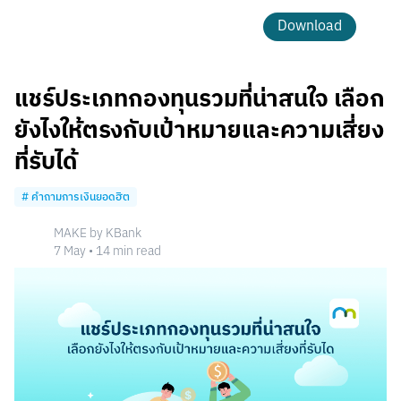
Download
แชร์ประเภทกองทุนรวมที่น่าสนใจ เลือก
ยังไงให้ตรงกับเป้าหมายและความเสี่ยง
ที่รับได้
#
คำถามการเงินยอดฮิต
MAKE by KBank
7 May
•
14
min read