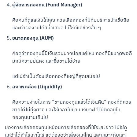
ผู้จัดการกองทุน (Fund Manager)
คือคนที่ดูแลเงินให้คุณ ควรเลือกกองที่มีทีมบริหารน่าเชื่อถือ 
และทำผลงานได้สม่ำเสมอ ไม่ใช่ดีแค่ช่วงสั้น ๆ
ขนาดกองทุน (AUM)
คือดูว่ากองทุนนี้มีเงินรวมมากน้อยแค่ไหน กองที่มีขนาดพอดี 
มักมีความมั่นคง และซื้อขายได้ง่าย
แต่ไม่จำเป็นต้องเลือกกองที่ใหญ่ที่สุดเสมอไป
สภาพคล่อง (Liquidity)
คือความง่ายในการ “ขายกองทุนแล้วได้เงินคืน” กองที่ดีควร
ขายได้ไม่ยุ่งยาก และใช้เวลาไม่นาน เงินจะได้ไม่ติดอยู่ใน
กองทุนนานเกินไป
มองการเลือกกองทุนเหมือนการเลือกของที่ใช้ระยะยาว ไม่ใช่ดู
แค่ว่าได้กำไรเท่าไหร่ แต่ต้องดูว่าเสี่ยงแค่ไหน และเหมาะกับเรา