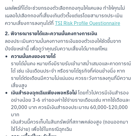
ผลลัพธ์ที่ได้จะช่วยกรองตัวเลือกกองทุนให้แคบลง ทำให้คุณไม่
เผลอไปเลือกกองที่เสี่ยงเกินตัวตั้งแต่แรโดยสามารถประเมิน
ความเสี่ยงการลงทุนได้ที่ 
TSI Risk Profile Questionnaire
2. พิจารณารายได้และความมั่นคงทางการเงิน
ลองประเมินความมั่นคงทางการเงินของตัวเองให้ชัดขึ้นจาก
ปัจจัยเหล่านี้ เพื่อดูว่าคุณรับความเสี่ยงได้มากแค่ไหน
ความมั่นคงของรายได้
รายได้มั่นคง หมายถึงมีรายรับเข้ามาสม่ำเสมอและคาดการณ์
ได้ เช่น เงินเดือนประจำ หรือรายได้ธุรกิจที่ค่อนข้างนิ่ง หาก
รายได้ต่อเดือนมีความไม่แน่นอน ควรระวังการลงทุนที่มีความ
เสี่ยงสูง
เงินสำรองฉุกเฉินเพียงพอหรือไม่
โดยทั่วไปควรมีเงินสำรอง
อย่างน้อย 3-6 เท่าของค่าใช้จ่ายรายเดือนเช่น หากใช้เดือนละ
20,000 บาท ควรมีเงินสำรองประมาณ 60,000-120,000
บาท
เงินส่วนนี้ควรเก็บในสินทรัพย์ที่สภาพคล่องสูง (ถอนออกมา
ใช้ได้ง่าย) เพื่อใช้ในกรณีฉุกเฉิน