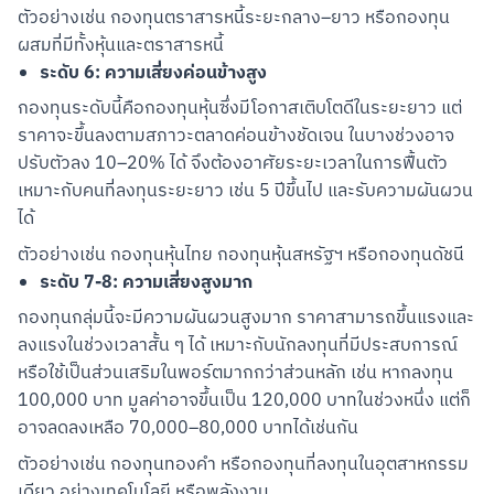
ตัวอย่างเช่น กองทุนตราสารหนี้ระยะกลาง–ยาว หรือกองทุน
ผสมที่มีทั้งหุ้นและตราสารหนี้
ระดับ 6: ความเสี่ยงค่อนข้างสูง
กองทุนระดับนี้คือกองทุนหุ้นซึ่งมีโอกาสเติบโตดีในระยะยาว แต่
ราคาจะขึ้นลงตามสภาวะตลาดค่อนข้างชัดเจน ในบางช่วงอาจ
ปรับตัวลง 10–20% ได้ จึงต้องอาศัยระยะเวลาในการฟื้นตัว 
เหมาะกับคนที่ลงทุนระยะยาว เช่น 5 ปีขึ้นไป และรับความผันผวน
ได้
ตัวอย่างเช่น กองทุนหุ้นไทย กองทุนหุ้นสหรัฐฯ หรือกองทุนดัชนี
ระดับ 7-8: ความเสี่ยงสูงมาก
กองทุนกลุ่มนี้จะมีความผันผวนสูงมาก ราคาสามารถขึ้นแรงและ
ลงแรงในช่วงเวลาสั้น ๆ ได้ เหมาะกับนักลงทุนที่มีประสบการณ์ 
หรือใช้เป็นส่วนเสริมในพอร์ตมากกว่าส่วนหลัก เช่น หากลงทุน 
100,000 บาท มูลค่าอาจขึ้นเป็น 120,000 บาทในช่วงหนึ่ง แต่ก็
อาจลดลงเหลือ 70,000–80,000 บาทได้เช่นกัน
ตัวอย่างเช่น กองทุนทองคำ หรือกองทุนที่ลงทุนในอุตสาหกรรม
เดียว อย่างเทคโนโลยี หรือพลังงาน