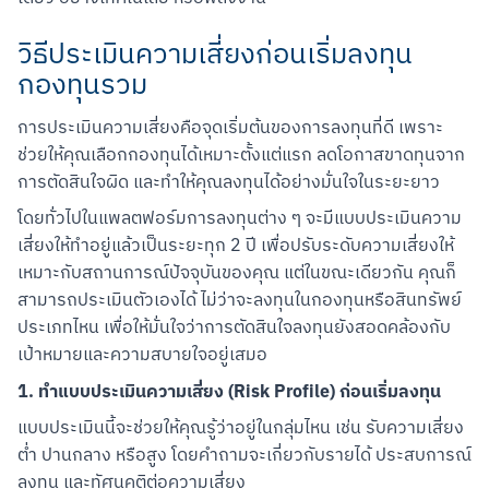
วิธีประเมินความเสี่ยงก่อนเริ่มลงทุน
กองทุนรวม
การประเมินความเสี่ยงคือจุดเริ่มต้นของการลงทุนที่ดี เพราะ
ช่วยให้คุณเลือกกองทุนได้เหมาะตั้งแต่แรก ลดโอกาสขาดทุนจาก
การตัดสินใจผิด และทำให้คุณลงทุนได้อย่างมั่นใจในระยะยาว
โดยทั่วไปในแพลตฟอร์มการลงทุนต่าง ๆ จะมีแบบประเมินความ
เสี่ยงให้ทำอยู่แล้วเป็นระยะทุก 2 ปี เพื่อปรับระดับความเสี่ยงให้
เหมาะกับสถานการณ์ปัจจุบันของคุณ แต่ในขณะเดียวกัน คุณก็
สามารถประเมินตัวเองได้ ไม่ว่าจะลงทุนในกองทุนหรือสินทรัพย์
ประเภทไหน เพื่อให้มั่นใจว่าการตัดสินใจลงทุนยังสอดคล้องกับ
เป้าหมายและความสบายใจอยู่เสมอ
1. ทำแบบประเมินความเสี่ยง (Risk Profile) ก่อนเริ่มลงทุน
แบบประเมินนี้จะช่วยให้คุณรู้ว่าอยู่ในกลุ่มไหน เช่น รับความเสี่ยง
ต่ำ ปานกลาง หรือสูง โดยคำถามจะเกี่ยวกับรายได้ ประสบการณ์
ลงทุน และทัศนคติต่อความเสี่ยง