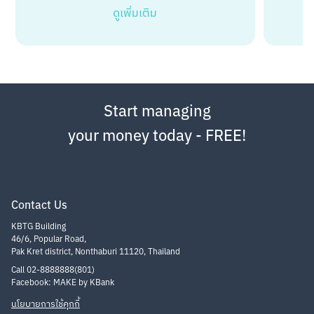
ดูเพิ่มเติม
Start managing
your money today - FREE!
Contact Us
KBTG Building
46/6, Popular Road,
Pak Kret district, Nonthaburi 11120, Thailand
Call 02-8888888(801)
Facebook: MAKE by KBank
นโยบายการใช้คุกกี้