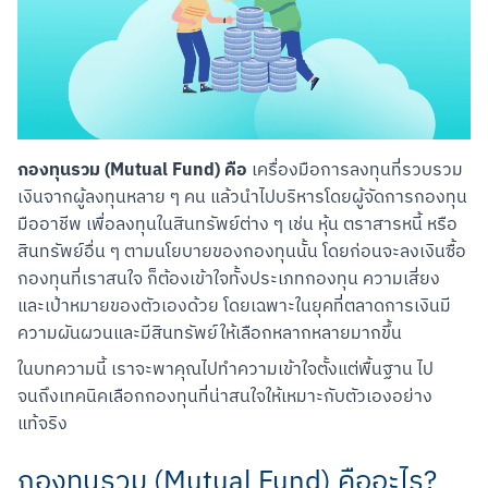
กองทุนรวม (Mutual Fund) คือ
 เครื่องมือการลงทุนที่รวบรวม
เงินจากผู้ลงทุนหลาย ๆ คน แล้วนำไปบริหารโดยผู้จัดการกองทุน
มืออาชีพ เพื่อลงทุนในสินทรัพย์ต่าง ๆ เช่น หุ้น ตราสารหนี้ หรือ
สินทรัพย์อื่น ๆ ตามนโยบายของกองทุนนั้น โดยก่อนจะลงเงินซื้อ
กองทุนที่เราสนใจ ก็ต้องเข้าใจทั้งประเภทกองทุน ความเสี่ยง 
และเป้าหมายของตัวเองด้วย โดยเฉพาะในยุคที่ตลาดการเงินมี
ความผันผวนและมีสินทรัพย์ให้เลือกหลากหลายมากขึ้น
ในบทความนี้ เราจะพาคุณไปทำความเข้าใจตั้งแต่พื้นฐาน ไป
จนถึงเทคนิคเลือกกองทุนที่น่าสนใจให้เหมาะกับตัวเองอย่าง
แท้จริง
กองทุนรวม (Mutual Fund) คืออะไร?