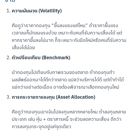
ง่าย
ความผันผวน (Volatility)
คือดูว่าราคากองทุน “ขึ้นลงแรงแค่ไหน” ถ้าราคาขึ้นแรง 
เวลาลงก็มักลงแรงด้วย เหมาะกับคนที่รับความเสี่ยงได้ แต่
หากราคาขึ้นลงไม่มาก ก็จะเหมาะกับมือใหม่หรือคนที่รับความ
เสี่ยงได้น้อย
ตัวเปรียบเทียบ (Benchmark)
นำกองทุนไปเทียบกับภาพรวมของตลาด ถ้ากองทุนทำ
ผลลัพธ์ออกมาได้ดีกว่าตลาด แปลว่าบริหารได้ดี แต่ถ้าทำได้
แย่กว่าอย่างต่อเนื่อง อาจต้องพิจารณาเลือกกองทุนใหม่
การกระจายการลงทุน (Asset Allocation)
คือดูว่ากองทุนเอาเงินไปลงทุนหลากหลายไหม ถ้าลงทุนหลาย
ประเภท เช่น หุ้น + ตราสารหนี้ จะช่วยลดความเสี่ยง ดีกว่า
การลงทุนกระจุกอยู่แค่จุดเดียว