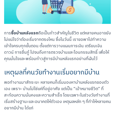
ซื้อบ้านหลังแรก
การ
ถือเป็นก้าวสำคัญในชีวิต แต่หลายคนอาจยัง
ไม่แน่ใจว่าต้องเริ่มจากตรงไหน ซึ่งในวันนี้ เราขอพาไปทำความ
เข้าใจครบทุกขั้นตอน ตั้งแต่การวางแผนการเงิน เตรียมเงิน
ดาวน์ การยื่นกู้ ไปจนถึงการตรวจบ้านและโอนกรรมสิทธิ์ เพื่อให้
คุณมั่นใจและพร้อมก้าวสู่การมีบ้านหลังแรกอย่างที่ฝันไว้
เหตุผลที่คนวัยทำงานเริ่มอยากมีบ้าน
พอทำงานมาสักระยะ หลายคนก็เริ่มมองหาบ้านหลังแรกของตัว
เอง เพราะ บ้านไม่ใช่แค่ที่อยู่อาศัย แต่เป็น “เป้าหมายชีวิต” ที่
สะท้อนความมั่นคงและความสำเร็จ โดยเฉพาะในช่วงวัยทำงานที่
เริ่มสร้างฐานะและอนาคตให้ตัวเอง เหตุผลหลัก ๆ ที่ทำให้หลายคน
อยากมีบ้าน ได้แก่