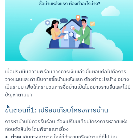
เมื่อประเมินความพร้อมทางการเงินแล้ว ขั้นตอนต่อไปคือการ
วางแผนและดำเนินการซื้อบ้านหลังแรก ต้องทําอะไรบ้าง อย่าง
เป็นระบบ เพื่อให้กระบวนการซื้อบ้านเป็นไปอย่างราบรื่นและไม่มี
ปัญหาตามมา
Scan to Download
ขั้นตอนที่1: เปรียบเทียบโครงการบ้าน
การหาบ้านไม่ควรรีบร้อน ต้องเปรียบเทียบโครงการหลายแห่ง
ก่อนตัดสินใจ โดยพิจารณาเรื่อง
ทำเล
เดินทางสะดวก ใกล้ที่ทำงานหรือสถานที่ที่ไปบ่อย