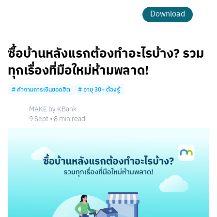
Download
ซื้อบ้านหลังแรกต้องทำอะไรบ้าง? รวม
ทุกเรื่องที่มือใหม่ห้ามพลาด!
#
คำถามการเงินยอดฮิต
#
อายุ 30+ ต้องรู้
MAKE by KBank
9 Sept
•
8
min read