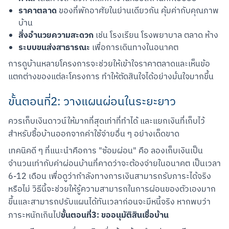
ราคาตลาด
ของที่พักอาศัยในย่านเดียวกัน คุ้มค่ากับคุณภาพ
บ้าน
สิ่งอำนวยความสะดวก
เช่น โรงเรียน โรงพยาบาล ตลาด ห้าง
ระบบขนส่งสาธารณะ
เพื่อการเดินทางในอนาคต
การดูบ้านหลายโครงการจะช่วยให้เข้าใจราคาตลาดและเห็นข้อ
แตกต่างของแต่ละโครงการ ทำให้ตัดสินใจได้อย่างมั่นใจมากขึ้น
ขั้นตอนที่2: วางแผนผ่อนในระยะยาว
ควรเก็บเงินดาวน์ให้มากที่สุดเท่าที่ทำได้ และแยกเงินที่เก็บไว้
สำหรับซื้อบ้านออกจากค่าใช้จ่ายอื่น ๆ อย่างเด็ดขาด
เทคนิคดี ๆ ที่แนะนำคือการ "ซ้อมผ่อน" คือ ลองเก็บเงินเป็น
จำนวนเท่ากับค่าผ่อนบ้านที่คาดว่าจะต้องจ่ายในอนาคต เป็นเวลา 
6-12 เดือน เพื่อดูว่ากำลังทางการเงินสามารถรับภาระได้จริง
หรือไม่ วิธีนี้จะช่วยให้รู้ความสามารถในการผ่อนของตัวเองมาก
ขึ้นและสามารถปรับแผนได้ทันเวลาก่อนจะมีหนี้จริง หากพบว่า
ขั้นตอนที่3: ขออนุมัติสินเชื่อบ้าน
ภาระหนักเกินไป