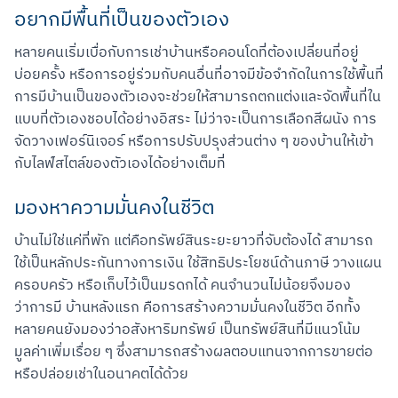
อยากมีพื้นที่เป็นของตัวเอง
หลายคนเริ่มเบื่อกับการเช่าบ้านหรือคอนโดที่ต้องเปลี่ยนที่อยู่
บ่อยครั้ง หรือการอยู่ร่วมกับคนอื่นที่อาจมีข้อจำกัดในการใช้พื้นที่ 
การมีบ้านเป็นของตัวเองจะช่วยให้สามารถตกแต่งและจัดพื้นที่ใน
แบบที่ตัวเองชอบได้อย่างอิสระ ไม่ว่าจะเป็นการเลือกสีผนัง การ
จัดวางเฟอร์นิเจอร์ หรือการปรับปรุงส่วนต่าง ๆ ของบ้านให้เข้า
กับไลฟ์สไตล์ของตัวเองได้อย่างเต็มที่
มองหาความมั่นคงในชีวิต
บ้านไม่ใช่แค่ที่พัก แต่คือทรัพย์สินระยะยาวที่จับต้องได้ สามารถ
ใช้เป็นหลักประกันทางการเงิน ใช้สิทธิประโยชน์ด้านภาษี วางแผน
ครอบครัว หรือเก็บไว้เป็นมรดกได้ คนจำนวนไม่น้อยจึงมอง
ว่าการมี บ้านหลังแรก คือการสร้างความมั่นคงในชีวิต อีกทั้ง
หลายคนยังมองว่าอสังหาริมทรัพย์ เป็นทรัพย์สินที่มีแนวโน้ม
มูลค่าเพิ่มเรื่อย ๆ ซึ่งสามารถสร้างผลตอบแทนจากการขายต่อ
หรือปล่อยเช่าในอนาคตได้ด้วย