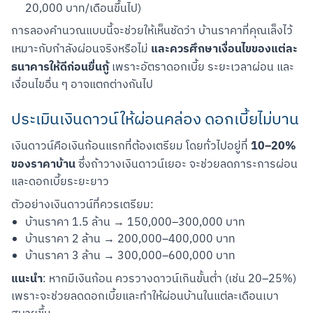
20,000 บาท/เดือนขึ้นไป)
การลองคำนวณแบบนี้จะช่วยให้เห็นชัดว่า บ้านราคาที่คุณเล็งไว้
และควรศึกษาเงื่อนไขของแต่ละ
เหมาะกับกำลังผ่อนจริงหรือไม่ 
ธนาคารให้ดีก่อนยื่นกู้
 เพราะอัตราดอกเบี้ย ระยะเวลาผ่อน และ
เงื่อนไขอื่น ๆ อาจแตกต่างกันไป
ประเมินเงินดาวน์ให้ผ่อนคล่อง ดอกเบี้ยไม่บาน
10–20% 
เงินดาวน์คือเงินก้อนแรกที่ต้องเตรียม โดยทั่วไปอยู่ที่ 
ของราคาบ้าน
 ซึ่งถ้าวางเงินดาวน์เยอะ จะช่วยลดภาระการผ่อน
และดอกเบี้ยระยะยาว
ตัวอย่างเงินดาวน์ที่ควรเตรียม:
บ้านราคา 1.5 ล้าน → 150,000–300,000 บาท
บ้านราคา 2 ล้าน → 200,000–400,000 บาท
บ้านราคา 3 ล้าน → 300,000–600,000 บาท
แนะนำ
: หากมีเงินก้อน ควรวางดาวน์เกินขั้นต่ำ (เช่น 20–25%) 
เพราะจะช่วยลดดอกเบี้ยและทำให้ผ่อนบ้านในแต่ละเดือนเบา