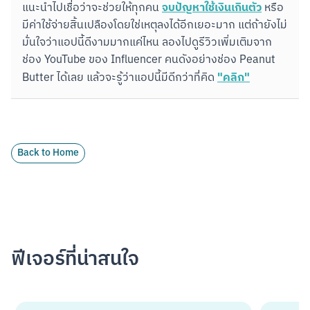
จบปัญหาใช้เงินเกินตัว
แนะนำไปเชื่อว่าจะช่วยให้ทุกคน 
 หรือ
มีค่าใช้จ่ายสิ้นเปลืองโดยใช่เหตุลงได้อีกเยอะมาก แต่ถ้ายังไม่
มั่นใจว่าแอปนี้ดีงามมากแค่ไหน ลองไปดูรีวิวเพิ่มเติมจาก
ช่อง YouTube ของ Influencer คนดังอย่างช่อง Peanut 
"คลิก"
Butter ได้เลย แล้วจะรู้ว่าแอปนี้มีดีกว่าที่คิด 
Back to Home
ฟีเจอร์ที่น่าสนใจ