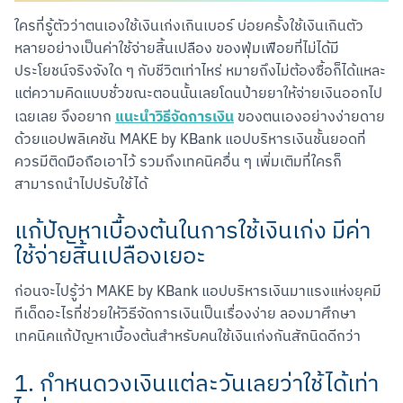
ใครที่รู้ตัวว่าตนเองใช้เงินเก่งเกินเบอร์ บ่อยครั้งใช้เงินเกินตัว 
หลายอย่างเป็นค่าใช้จ่ายสิ้นเปลือง ของฟุ่มเฟือยที่ไม่ได้มี
ประโยชน์จริงจังใด ๆ กับชีวิตเท่าไหร่ หมายถึงไม่ต้องซื้อก็ได้แหละ
แต่ความคิดแบบชั่วขณะตอนนั้นเลยโดนป้ายยาให้จ่ายเงินออกไป
แนะนำวิธีจัดการเงิน
เฉยเลย จึงอยาก 
 ของตนเองอย่างง่ายดาย
ด้วยแอปพลิเคชัน MAKE by KBank แอปบริหารเงินชั้นยอดที่
ควรมีติดมือถือเอาไว้ รวมถึงเทคนิคอื่น ๆ เพิ่มเติมที่ใครก็
สามารถนำไปปรับใช้ได้
แก้ปัญหาเบื้องต้นในการใช้เงินเก่ง มีค่า
ใช้จ่ายสิ้นเปลืองเยอะ
ก่อนจะไปรู้ว่า MAKE by KBank แอปบริหารเงินมาแรงแห่งยุคมี
ทีเด็ดอะไรที่ช่วยให้วิธีจัดการเงินเป็นเรื่องง่าย ลองมาศึกษา
เทคนิคแก้ปัญหาเบื้องต้นสำหรับคนใช้เงินเก่งกันสักนิดดีกว่า
1. กำหนดวงเงินแต่ละวันเลยว่าใช้ได้เท่า