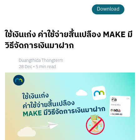
Download
ใช้เงินเก่ง ค่าใช้จ่ายสิ้นเปลือง MAKE มี
วิธีจัดการเงินมาฝาก
Duangthida Thongterm
28 Dec
•
5
min read