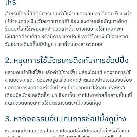
ไหร่
สำหรับใครที่ไม่ได้มีการแยกค่าใช้จ่ายแต่ละวันเอาไว้ก่อน ก็แนะนำ
ให้กำหนดวงเงินไว้เลยว่าหากไม่มีเรื่องเร่งด่วนหรือปัญหาเดือด
ร้อนอะไรก็ใช้เพียงแค่จำนวนเท่านั้น บางคนอาจใช้เทคนิคพก
เงินสดอย่างเดียว หรือมีการแยกบัญชีเอาไว้โอนเงินใช้จ่ายราย
วันอย่างเดียวก็ไม่มีปัญหา เอาที่ตนเองสะดวกเลย
2. หยุดการใช้บัตรเครดิตกับการช้อปปิ้ง
หลายคนมักมีหนี้สิน หรือค่าใช้จ่ายสิ้นเปลืองโดยใช่เหตุจากการใช้
งานบัตรเครดิต ด้วยพอรูดแล้วมักคิดว่าตนเองจ่ายเงินเรียบร้อย 
แต่ความจริงคือคุณกำลังนำเงินในอนาคตมาใช้ก่อน เมื่อถึงสิ้น
เดือนบิลบัตรเครดิตก็จะมาเรียกเก็บ หากไม่พอจ่ายก็กลายเป็นหนี้
ทันที ดังนั้นหยุดการใช้บัตรเครดิตจะเป็นวิธีดีที่สุด
3. หากิจกรรมอื่นแทนการช้อปปิ้งดูบ้าง
หลายคนมีงานอดิเรกในการเปิดแอปช้อปปิ้งออนไลน์ หรือไปเดิน