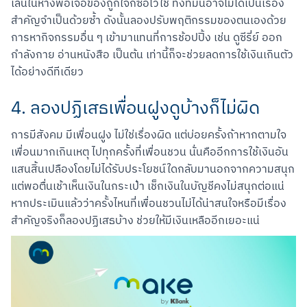
เล่นในห้างพอเจอของถูกใจก็ซื้อไว้ใช้ ทั้งที่มันอาจไม่ได้เป็นเรื่อง
สำคัญจำเป็นด้วยซ้ำ ดังนั้นลองปรับพฤติกรรมของตนเองด้วย
การหากิจกรรมอื่น ๆ เข้ามาแทนที่การช้อปปิ้ง เช่น ดูซีรี่ย์ ออก
กำลังกาย อ่านหนังสือ เป็นต้น เท่านี้ก็จะช่วยลดการใช้เงินเกินตัว
ได้อย่างดีทีเดียว
4. ลองปฏิเสธเพื่อนฝูงดูบ้างก็ไม่ผิด
การมีสังคม มีเพื่อนฝูง ไม่ใช่เรื่องผิด แต่บ่อยครั้งถ้าหากตามใจ
เพื่อนมากเกินเหตุ ไปทุกครั้งที่เพื่อนชวน นั่นคืออีกการใช้เงินอัน
แสนสิ้นเปลืองโดยไม่ได้รับประโยชน์ใดกลับมานอกจากความสนุก 
แต่พอตื่นเช้าเห็นเงินในกระเป๋า เช็กเงินในบัญชีคงไม่สนุกต่อแน่ 
หากประเมินแล้วว่าครั้งไหนที่เพื่อนชวนไม่ได้น่าสนใจหรือมีเรื่อง
สำคัญจริงก็ลองปฏิเสธบ้าง ช่วยให้มีเงินเหลืออีกเยอะแน่