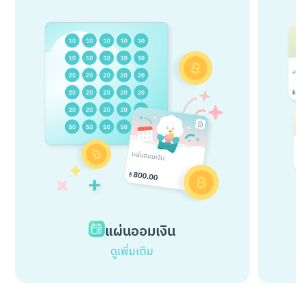
แผ่นออมเงิน
ดูเพิ่มเติม