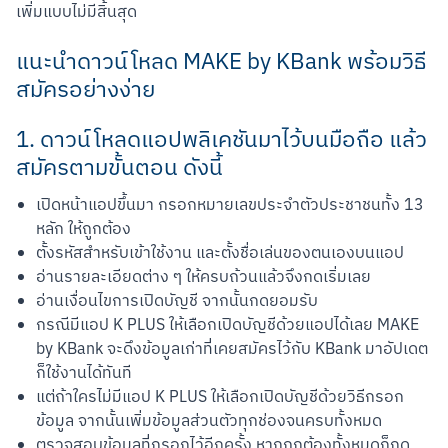
เพิ่มแบบไม่มีสิ้นสุด
แนะนำดาวน์โหลด MAKE by KBank พร้อมวิธี
สมัครอย่างง่าย
1. ดาวน์โหลดแอปพลิเคชันมาไว้บนมือถือ แล้ว
สมัครตามขั้นตอน ดังนี้
เปิดหน้าแอปขึ้นมา กรอกหมายเลขประจำตัวประชาชนทั้ง 13
หลัก ให้ถูกต้อง
ตั้งรหัสสำหรับเข้าใช้งาน และตั้งชื่อเล่นของตนเองบนแอป
อ่านรายละเอียดต่าง ๆ ให้ครบถ้วนแล้วจึงกดเริ่มเลย
อ่านเงื่อนไขการเปิดบัญชี จากนั้นกดยอมรับ
กรณีมีแอป K PLUS ให้เลือกเปิดบัญชีด้วยแอปได้เลย MAKE
by KBank จะดึงข้อมูลเก่าที่เคยสมัครไว้กับ KBank มาอัปเดต
ก็ใช้งานได้ทันที
แต่ถ้าใครไม่มีแอป K PLUS ให้เลือกเปิดบัญชีด้วยวิธีกรอก
ข้อมูล จากนั้นเพิ่มข้อมูลส่วนตัวทุกช่องจนครบทั้งหมด
ตรวจสอบข้อมูลที่กรอกไว้อีกครั้ง หากถูกต้องทั้งหมดก็กด