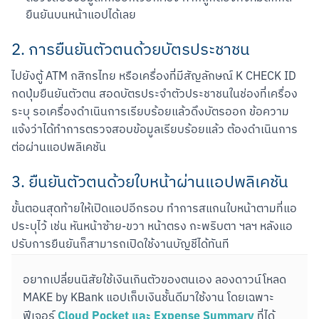
ยืนยันบนหน้าแอปได้เลย
2. การยืนยันตัวตนด้วยบัตรประชาชน
ไปยังตู้ ATM กสิกรไทย หรือเครื่องที่มีสัญลักษณ์ K CHECK ID 
กดปุ่มยืนยันตัวตน สอดบัตรประจำตัวประชาชนในช่องที่เครื่อง
ระบุ รอเครื่องดำเนินการเรียบร้อยแล้วดึงบัตรออก ข้อความ
แจ้งว่าได้ทำการตรวจสอบข้อมูลเรียบร้อยแล้ว ต้องดำเนินการ
ต่อผ่านแอปพลิเคชัน
3. ยืนยันตัวตนด้วยใบหน้าผ่านแอปพลิเคชัน
ขั้นตอนสุดท้ายให้เปิดแอปอีกรอบ ทำการสแกนใบหน้าตามที่แอ
ประบุไว้ เช่น หันหน้าซ้าย-ขวา หน้าตรง กะพริบตา ฯลฯ หลังแอ
ปรับการยืนยันก็สามารถเปิดใช้งานบัญชีได้ทันที
อยากเปลี่ยนนิสัยใช้เงินเกินตัวของตนเอง ลองดาวน์โหลด 
MAKE by KBank แอปเก็บเงินชั้นดีมาใช้งาน โดยเฉพาะ
Cloud Pocket และ Expense Summary
ฟีเจอร์ 
 ที่ได้