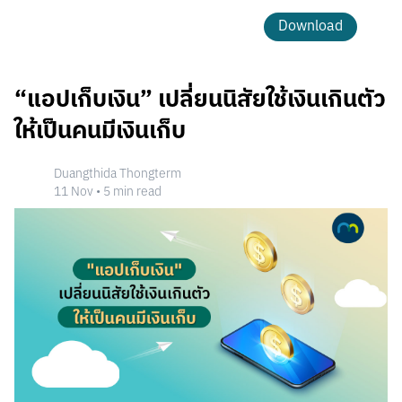
Download
“แอปเก็บเงิน” เปลี่ยนนิสัยใช้เงินเกินตัว
ให้เป็นคนมีเงินเก็บ
Duangthida Thongterm
11 Nov
•
5
min read