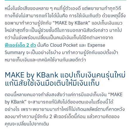
หนึ่งในข้อเสียของหลาย ๆ คนที่รู้ตัวเองดี แต่พยายามทำทุกวิถี
ทางก็ยังไม่สามารถแก้ไขได้นั่นคือ การใช้เงินเกินตัว ด้วยเหตุนี้จึง
ขอพามาทำความรู้จักกับ “MAKE by KBank” แอปเก็บเงินแนว
ใหม่ล่าสุดที่จะเป็นผู้ช่วยชั้นดีในการบอกลานิสัยดังกล่าว มากไป
กว่านั้นยังพร้อมเปลี่ยนเป็นคนมีเงินเก็บได้อีกต่างหากจาก 
ฟีเจอร์เด็ด 2 ตัว
 นั่นคือ Cloud Pocket และ Expense 
Summary จะเป็นอย่างไรบ้าง มาทำความรู้จักกับแอปตั้งเป้า
หมายเก็บเงินและเทคนิคใช้งานกันเลยดีกว่า
MAKE by KBank แอปเก็บเงินคนรุ่นใหม่
แก้นิสัยใช้เงินมือเติบให้มีเงินเก็บ
ตอนนี้หลายคนอาจกำลังสงสัยว่าแค่การมีแอปเก็บเงิน “MAKE 
by KBank” จะสามารถแก้นิสัยไม่ดีของตนเองในเรื่องนี้ได้
อย่างไร เพราะพยายามมาเท่าไหร่ก็ไม่เกิดผลลัพธ์ตามที่คาดหวัง 
ลองมาทำความรู้จักกับ 2 ฟีเจอร์เด็ดนี้ก่อน แล้วความคิดของ
คุณจะเปลี่ยนไปจากเดิม