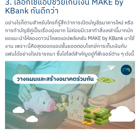
3. เลือกใช้แอปช่วยเก็บเงิน MAKE by
KBank กันดีกว่า
อย่างไรก็ตามสำหรับใครที่รู้สึกว่าการเปิดบัญชีธนาคารใหม่ หรือ
การทำบัญชีคู่เป็นเรื่องยุ่งยาก ไม่ค่อยมีเวลาทำสิ่งเหล่านี้มากนัก 
ขอแนะนำให้ลองดาวน์โหลดแอปพลิเคชัน MAKE by KBank มาใช้
งาน เพราะนี่คือสุดยอดแอปชั้นยอดตอบโจทย์การเก็บเงินกับ
แฟนได้อย่างใจปรารถนา ซึ่งไฮไลต์สำคัญอยู่ที่ฟีเจอร์ต่าง ๆ ดังนี้