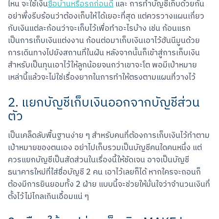
ไหน จะใช้เงิน
ซื้อบ้านหรือรถก่อนดี
 และ การทำบัญชีเก็บด้วยกัน
อย่าพึ่งรีบร้อนว่าต้องเก็บให้ได้เยอะที่สุด แต่ควรวางแผนเกี่ยว
กับเงินแต่ละก้อนว่าจะเก็บไว้เพื่อทำอะไรบ้าง เช่น ก้อนแรก
เป็นการเก็บเงินแต่งงาน ก้อนต่อมาเก็บเงินเอาไว้ฮันนีมูนด้วย
การเดินทางไปยังสถานที่ในฝัน หลังจากนั้นก็เข้าสู่การเก็บเงิน
สำหรับเป็นทุนเอาไว้ให้ลูกน้อยจนกว่าเขาจะโต พอมีเป้าหมาย
เหล่านี้แล้วจะไม่ใช่เรื่องยากในการทำให้ตรงตามแผนที่วางไว้
2. แยกบัญชีเก็บเงินออกจากบัญชีส่วน
ตัว
เป็นเคล็ดลับพื้นฐานง่าย ๆ สำหรับคนที่ต้องการเก็บเงินไว้ทำตาม
เป้าหมายของตนเอง อย่าไปเก็บรวมเป็นบัญชีคนใดคนหนึ่ง แต่
ควรแยกบัญชีเป็นสัดส่วนในเรื่องนี้ให้ชัดเจน อาจเป็นบัญชี
ธนาคารใหม่ที่ใส่ชื่อบัญชี 2 คน เอาไว้เลยก็ได้ หากใครจะถอนก็
ต้องมีการยินยอมทั้ง 2 ฝ่าย แบบนี้จะช่วยให้มั่นใจว่าจำนวนเงินที่
ตั้งไว้ไม่ไกลเกินเอื้อมแน่ ๆ