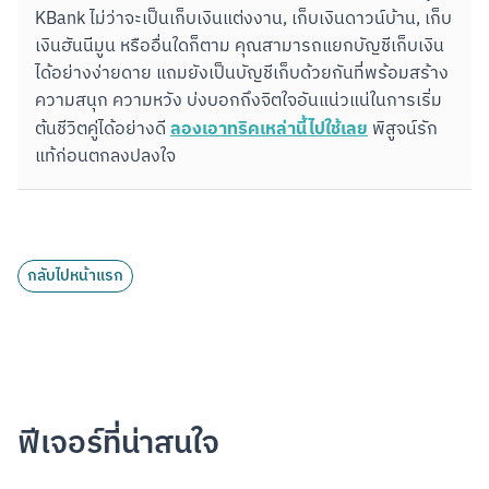
KBank ไม่ว่าจะเป็นเก็บเงินแต่งงาน, เก็บเงินดาวน์บ้าน, เก็บ
เงินฮันนีมูน หรืออื่นใดก็ตาม คุณสามารถแยกบัญชีเก็บเงิน
ได้อย่างง่ายดาย แถมยังเป็นบัญชีเก็บด้วยกันที่พร้อมสร้าง
ความสนุก ความหวัง บ่งบอกถึงจิตใจอันแน่วแน่ในการเริ่ม
ลองเอาทริคเหล่านี้ไปใช้เลย
ต้นชีวิตคู่ได้อย่างดี 
 พิสูจน์รัก
แท้ก่อนตกลงปลงใจ
กลับไปหน้าแรก
ฟีเจอร์ที่น่าสนใจ