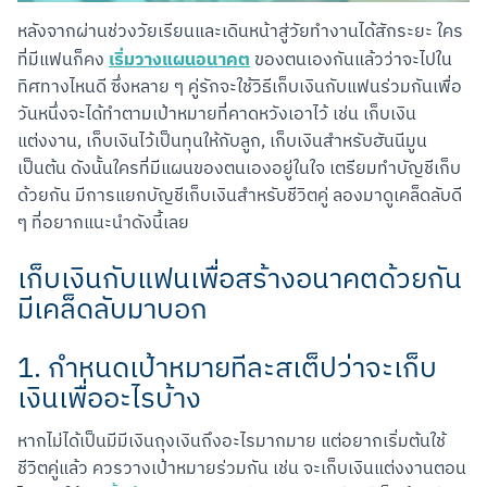
หลังจากผ่านช่วงวัยเรียนและเดินหน้าสู่วัยทำงานได้สักระยะ ใคร
เริ่มวางแผนอนาคต
ที่มีแฟนก็คง 
 ของตนเองกันแล้วว่าจะไปใน
ทิศทางไหนดี ซึ่งหลาย ๆ คู่รักจะใช้วิธีเก็บเงินกับแฟนร่วมกันเพื่อ
วันหนึ่งจะได้ทำตามเป้าหมายที่คาดหวังเอาไว้ เช่น เก็บเงิน
แต่งงาน, เก็บเงินไว้เป็นทุนให้กับลูก, เก็บเงินสำหรับฮันนีมูน 
เป็นต้น ดังนั้นใครที่มีแผนของตนเองอยู่ในใจ เตรียมทำบัญชีเก็บ
ด้วยกัน มีการแยกบัญชีเก็บเงินสำหรับชีวิตคู่ ลองมาดูเคล็ดลับดี 
ๆ ที่อยากแนะนำดังนี้เลย
เก็บเงินกับแฟนเพื่อสร้างอนาคตด้วยกัน
มีเคล็ดลับมาบอก
1. กำหนดเป้าหมายทีละสเต็ปว่าจะเก็บ
เงินเพื่ออะไรบ้าง
หากไม่ได้เป็นมีมีเงินถุงเงินถึงอะไรมากมาย แต่อยากเริ่มต้นใช้
ชีวิตคู่แล้ว ควรวางเป้าหมายร่วมกัน เช่น จะเก็บเงินแต่งงานตอน