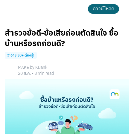
ดาวน์โหลด
สำรวจข้อดี-ข้อเสียก่อนตัดสินใจ ซื้อ
บ้านหรือรถก่อนดี?
#
อายุ 30+ ต้องรู้!
MAKE by KBank
20 ส.ค.
•
8
min read