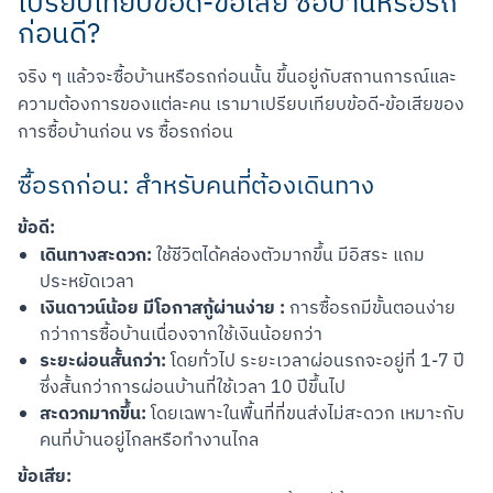
เปรียบเทียบข้อดี-ข้อเสีย ซื้อบ้านหรือรถ
ก่อนดี?
จริง ๆ แล้วจะซื้อบ้านหรือรถก่อนนั้น ขึ้นอยู่กับสถานการณ์และ
ความต้องการของแต่ละคน เรามาเปรียบเทียบข้อดี-ข้อเสียของ
การซื้อบ้านก่อน vs ซื้อรถก่อน
ซื้อรถก่อน: สำหรับคนที่ต้องเดินทาง
ข้อดี:
เดินทางสะดวก:
ใช้ชีวิตได้คล่องตัวมากขึ้น มีอิสระ แถม
ประหยัดเวลา
เงินดาวน์น้อย มีโอกาสกู้ผ่านง่าย :
การซื้อรถมีขั้นตอนง่าย
กว่าการซื้อบ้านเนื่องจากใช้เงินน้อยกว่า
ระยะผ่อนสั้นกว่า:
โดยทั่วไป ระยะเวลาผ่อนรถจะอยู่ที่ 1-7 ปี
ซึ่งสั้นกว่าการผ่อนบ้านที่ใช้เวลา 10 ปีขึ้นไป
สะดวกมากขึ้น:
โดยเฉพาะในพื้นที่ที่ขนส่งไม่สะดวก เหมาะกับ
คนที่บ้านอยู่ไกลหรือทำงานไกล
ข้อเสีย: