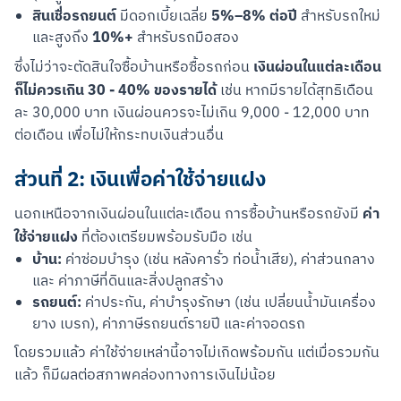
สินเชื่อรถยนต์
5%–8% ต่อปี
มีดอกเบี้ยเฉลี่ย
สำหรับรถใหม่
10%+
และสูงถึง
สำหรับรถมือสอง
เงินผ่อนในแต่ละเดือน
ซึ่งไม่ว่าจะตัดสินใจซื้อบ้านหรือซื้อรถก่อน 
ก็ไม่ควรเกิน 30 - 40% ของรายได้
 เช่น หากมีรายได้สุทธิเดือน
ละ 30,000 บาท เงินผ่อนควรจะไม่เกิน 9,000 - 12,000 บาท 
ต่อเดือน เพื่อไม่ให้กระทบเงินส่วนอื่น
ส่วนที่ 2: เงินเพื่อค่าใช้จ่ายแฝง
ค่า
นอกเหนือจากเงินผ่อนในแต่ละเดือน การซื้อบ้านหรือรถยังมี 
ใช้จ่ายแฝง
 ที่ต้องเตรียมพร้อมรับมือ เช่น
บ้าน:
ค่าซ่อมบำรุง (เช่น หลังคารั่ว ท่อน้ำเสีย), ค่าส่วนกลาง
และ ค่าภาษีที่ดินและสิ่งปลูกสร้าง
รถยนต์:
ค่าประกัน, ค่าบำรุงรักษา (เช่น เปลี่ยนน้ำมันเครื่อง
ยาง เบรก), ค่าภาษีรถยนต์รายปี และค่าจอดรถ
โดยรวมแล้ว ค่าใช้จ่ายเหล่านี้อาจไม่เกิดพร้อมกัน แต่เมื่อรวมกัน
แล้ว ก็มีผลต่อสภาพคล่องทางการเงินไม่น้อย