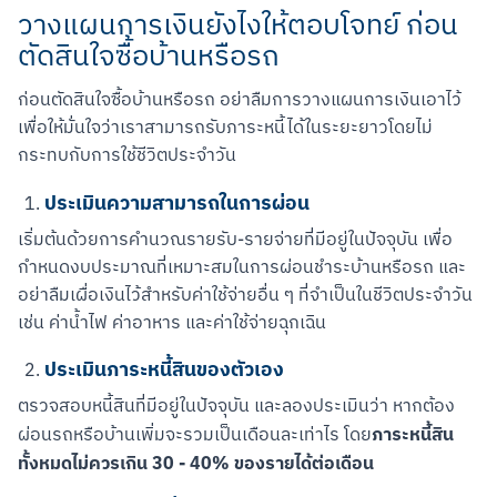
วางแผนการเงินยังไงให้ตอบโจทย์ ก่อน
ตัดสินใจซื้อบ้านหรือรถ
ก่อนตัดสินใจซื้อบ้านหรือรถ อย่าลืมการวางแผนการเงินเอาไว้
เพื่อให้มั่นใจว่าเราสามารถรับภาระหนี้ได้ในระยะยาวโดยไม่
กระทบกับการใช้ชีวิตประจำวัน
ประเมินความสามารถในการผ่อน
เริ่มต้นด้วยการคำนวณรายรับ-รายจ่ายที่มีอยู่ในปัจจุบัน เพื่อ
กำหนดงบประมาณที่เหมาะสมในการผ่อนชำระบ้านหรือรถ และ
อย่าลืมเผื่อเงินไว้สำหรับค่าใช้จ่ายอื่น ๆ ที่จำเป็นในชีวิตประจำวัน 
เช่น ค่าน้ำไฟ ค่าอาหาร และค่าใช้จ่ายฉุกเฉิน
ประเมินภาระหนี้สินของตัวเอง
ตรวจสอบหนี้สินที่มีอยู่ในปัจจุบัน และลองประเมินว่า หากต้อง
ภาระหนี้สิน
ผ่อนรถหรือบ้านเพิ่มจะรวมเป็นเดือนละเท่าไร โดย
ทั้งหมดไม่ควรเกิน 30 - 40% ของรายได้ต่อเดือน