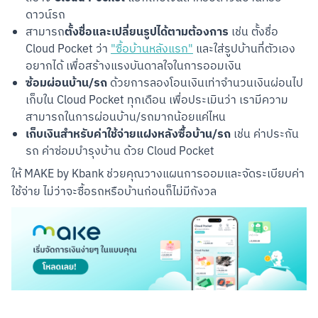
ดาวน์รถ
ตั้งชื่อและเปลี่ยนรูปได้ตามต้องการ
สามารถ
เช่น ตั้งชื่อ
Cloud Pocket ว่า
"ซื้อบ้านหลังแรก"
และใส่รูปบ้านที่ตัวเอง
อยากได้ เพื่อสร้างแรงบันดาลใจในการออมเงิน
ซ้อมผ่อนบ้าน/รถ
ด้วยการลองโอนเงินเท่าจำนวนเงินผ่อนไป
เก็บใน Cloud Pocket ทุกเดือน เพื่อประเมินว่า เรามีความ
สามารถในการผ่อนบ้าน/รถมากน้อยแค่ไหน
เก็บเงินสำหรับค่าใช้จ่ายแฝงหลังซื้อบ้าน/รถ
เช่น ค่าประกัน
รถ ค่าซ่อมบำรุงบ้าน ด้วย Cloud Pocket
ให้ MAKE by Kbank ช่วยคุณวางแผนการออมและจัดระเบียบค่า
ใช้จ่าย ไม่ว่าจะซื้อรถหรือบ้านก่อนก็ไม่มีกังวล