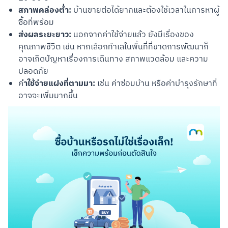
สภาพคล่องต่ำ:
บ้านขายต่อได้ยากและต้องใช้เวลาในการหาผู้
ซื้อที่พร้อม
ส่งผลระยะยาว:
นอกจากค่าใช้จ่ายแล้ว ยังมีเรื่องของ
คุณภาพชีวิต เช่น หากเลือกทำเลในพื้นที่ที่ขาดการพัฒนาก็
อาจเกิดปัญหาเรื่องการเดินทาง สภาพแวดล้อม และความ
ปลอดภัย
่าใช้จ่ายแฝงที่ตามมา:
ค
เช่น ค่าซ่อมบ้าน หรือค่าบำรุงรักษาที่
อาจจะเพิ่มมากขึ้น