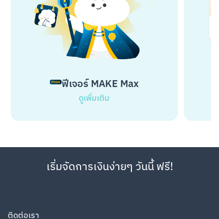
ฟีเจอร์ MAKE Max
ดูเพิ่มเติม
เริ่มจัดการเงินง่ายๆ วันนี้ ฟรี!
ติดต่อเรา