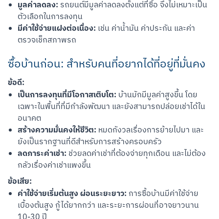
มูลค่าลดลง:
รถยนต์มีมูลค่าลดลงตั้งแต่ที่ซื้อ จึงไม่เหมาะเป็น
ตัวเลือกในการลงทุน
มีค่าใช้จ่ายแฝงต่อเนื่อง:
เช่น ค่าน้ำมัน ค่าประกัน และค่า
ตรวจเช็กสภาพรถ
ซื้อบ้านก่อน: สำหรับคนที่อยากได้ที่อยู่ที่มั่นคง
ข้อดี:
เป็นการลงทุนที่มีโอกาสเติบโต:
บ้านมักมีมูลค่าสูงขึ้น โดย
เฉพาะในพื้นที่ที่มีกำลังพัฒนา และยังสามารถปล่อยเช่าได้ใน
อนาคต
สร้างความมั่นคงให้ชีวิต:
หมดกังวลเรื่องการย้ายไปมา และ
ยังเป็นรากฐานที่ดีสำหรับการสร้างครอบครัว
ลดภาระค่าเช่า:
ช่วยลดค่าเช่าที่ต้องจ่ายทุกเดือน และไม่ต้อง
กลัวเรื่องค่าเช่าแพงขึ้น
ข้อเสีย:
ค่าใช้จ่ายเริ่มต้นสูง ผ่อนระยะยาว:
การซื้อบ้านมีค่าใช้จ่าย
เบื้องต้นสูง กู้ได้ยากกว่า และระยะการผ่อนที่อาจยาวนาน
10-30 ปี