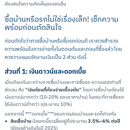
ต้องสนใจความคิดเห็นของคนอื่น
ซื้อบ้านหรือรถไม่ใช่เรื่องเล็ก! เช็กความ
พร้อมก่อนตัดสินใจ
สแกนเพื่อดาวน์โหลด
ก่อนตัดใจว่าควรซื้อบ้านหรือซื้อรถก่อนดี เราควรสำรวจ
ความพร้อมในการจ่ายทั้งในตอนต้นและตอนที่ซื้อแล้ว โดย
ควรวางแผนจัดงานเงินเป็น 2 ส่วน ดังนี้
ส่วนที่ 1: เงินดาวน์และดอกเบี้ย
เมื่อเทียบกันระหว่างการซื้อบ้านและการซื้อรถ ความแตกต่างที่
“เงินก้อนที่ต้องจ่ายเบื้องต้น”
ชัดเจน คือ 
 โดยการซื้อบ้านต้องใช้
เงินดาวน์มากกว่า (10-20% ของราคาบ้าน) ในขณะที่การซื้อรถ
ใช้เงินดาวน์ต่ำกว่า (ประมาณ 10%)
นอกจากนี้ **“ดอกเบี้ย”**ของการผ่อนบ้านและรถก็ต่างกัน
สินเชื่อบ้าน
3.5%–6% ต่อปี
มีดอกเบี้ยเฉลี่ยอยู่ที่ประมาณ
(ข้อมูลอ้างอิงในปี 2025)