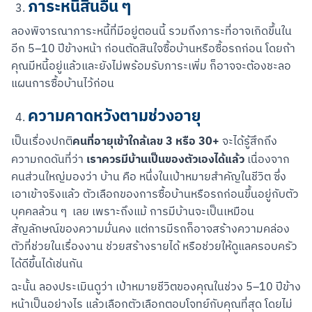
ภาระหนี้สินอื่น ๆ
ลองพิจารณาภาระหนี้ที่มีอยู่ตอนนี้ รวมถึงภาระที่อาจเกิดขึ้นใน
อีก 5–10 ปีข้างหน้า ก่อนตัดสินใจซื้อบ้านหรือซื้อรถก่อน โดยถ้า
คุณมีหนี้อยู่แล้วและยังไม่พร้อมรับภาระเพิ่ม ก็อาจจะต้องชะลอ
แผนการซื้อบ้านไว้ก่อน
ความคาดหวังตามช่วงอายุ
คนที่อายุเข้าใกล้เลข 3 หรือ 30+
เป็นเรื่องปกติ
 จะได้รู้สึกถึง
เราควรมีบ้านเป็นของตัวเองได้แล้ว
ความกดดันที่ว่า 
 เนื่องจาก
คนส่วนใหญ่มองว่า บ้าน คือ หนึ่งในเป้าหมายสำคัญในชีวิต ซึ่ง
เอาเข้าจริงแล้ว ตัวเลือกของการซื้อบ้านหรือรถก่อนขึ้นอยู่กับตัว
บุคคลล้วน ๆ  เลย เพราะถึงแม้ การมีบ้านจะเป็นเหมือน
สัญลักษณ์ของความมั่นคง แต่การมีรถก็อาจสร้างความคล่อง
ตัวที่ช่วยในเรื่องงาน ช่วยสร้างรายได้ หรือช่วยให้ดูแลครอบครัว
ได้ดีขึ้นได้เช่นกัน
ฉะนั้น ลองประเมินดูว่า เป้าหมายชีวิตของคุณในช่วง 5–10 ปีข้าง
หน้าเป็นอย่างไร แล้วเลือกตัวเลือกตอบโจทย์กับคุณที่สุด โดยไม่