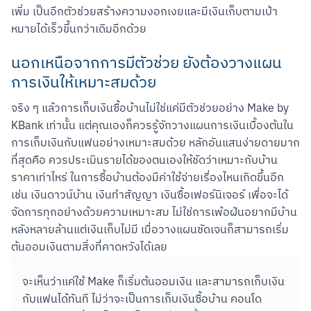
เพิ่ม เป็นอีกตัวช่วยสร้างความงอกเงยและมีเงินเก็บตามเป้า
หมายได้เร็วขึ้นกว่าเดิมอีกด้วย
นอกเหนือจากการมีตัวช่วย ยังต้องวางแผน
การเงินให้เหมาะสมด้วย
จริง ๆ แล้วการเก็บเงินซื้อบ้านไม่ใช่แค่มีตัวช่วยอย่าง Make by 
KBank เท่านั้น แต่คุณเองก็ควรรู้จักวางแผนการเงินเบื้องต้นใน
การเก็บเงินกับแฟนอย่างเหมาะสมด้วย หลักอันแสนง่ายดายมาก
ที่สุดคือ ควรประเมินรายได้ของตนเองให้ชัดว่าเหมาะกับบ้าน
ราคาเท่าไหร่ ในการซื้อบ้านต้องมีค่าใช้จ่ายเรื่องไหนเกิดขึ้นอีก 
เช่น เงินดาวน์บ้าน เงินทำสัญญา เงินซื้อเฟอร์นิเจอร์ เพื่อจะได้
จัดการทุกอย่างด้วยความเหมาะสม ไม่ใช่การเพ้อฝันอยากมีบ้าน
หลังหลายล้านแต่เงินเก็บไม่มี เมื่อวางแผนชัดเจนก็สามารถเริ่ม
ต้นออมเงินตามสิ่งที่คาดหวังได้เลย
จะเห็นว่าแค่ใช้ Make ก็เริ่มต้นออมเงิน และสามารถเก็บเงิน
กับแฟนได้ทันที ไม่ว่าจะเป็นการเก็บเงินซื้อบ้าน คอนโด 