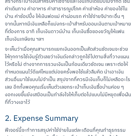
สร้างกระเป๋าเงินสำหรับค่าใช้จ่ายและเงินเก็บได้แบบไม่จำกัด เช่น 
ค่าเดินทาง ค่าอาหาร ค่าสาธารณูปโภค ค่าเช่าห้อง ค่าของใช้ใน
บ้าน ค่าช้อปปิ้ง ให้เงินพ่อแม่ ค่าผ่อนรถ ค่าใช้จ่ายจิปาถะอื่น ๆ 
จากนั้นหากมีเงินเหลือก็แบ่งกระเป๋าสำหรับออมเงินตามเป้าหมาย
ที่ต้องการ อาทิ เก็บเงินดาวน์บ้าน เก็บเงินซื้อของขวัญให้แฟน 
เก็บเงินเกษียณ ฯลฯ
จะเห็นว่าเมื่อคุณสามารถแยกเงินออกเป็นสัดส่วนชัดเจนจะช่วย
ให้ทุกการใช้เงินรู้ตัวเลขว่าเงินดังกล่าวถูกใช้ไปตามสิ่งที่วางแผน
ไว้หรือไม่ ต่างจากการรวมเงินเป็นก้อนเดียวชัดเจน เพราะต่อให้
กำหนดแผนไว้ดีแค่ไหนแต่บ่อยครั้งพอใช้แล้วลืมคิด นำเอาเงิน
ส่วนอื่นมาใช้แบบไม่จำเป็น สรุปจากที่ควรมีเงินเก็บก็ไม่เหลืออะไร
เลย อีกทั้งพอคุณเริ่มเห็นตัวเลขกระเป๋าเก็บเงินซื้อบ้านค่อย ๆ 
งอกเงยขึ้นยังเสมือนเป็นกำลังใจให้เก็บต่อไปแบบไม่มีหยุดเพื่อฝัน
ที่ที่วางเอาไว้
2. Expense Summary
ฟีเจอร์นี้จะทำการสรุปค่าใช้จ่ายในแต่ละเดือนที่คุณทำธุรกรรม