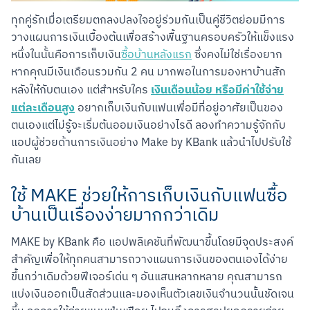
ทุกคู่รักเมื่อเตรียมตกลงปลงใจอยู่ร่วมกันเป็นคู่ชีวิตย่อมมีการ
วางแผนการเงินเบื้องต้นเพื่อสร้างพื้นฐานครอบครัวให้แข็งแรง 
หนึ่งในนั้นคือการเก็บเงิน
ซื้อบ้านหลังแรก
 ซึ่งคงไม่ใช่เรื่องยาก
หากคุณมีเงินเดือนรวมกัน 2 คน มากพอในการมองหาบ้านสัก
เงินเดือนน้อย หรือมีค่าใช้จ่าย
หลังให้กับตนเอง แต่สำหรับใคร 
แต่ละเดือนสูง
 อยากเก็บเงินกับแฟนเพื่อมีที่อยู่อาศัยเป็นของ
ตนเองแต่ไม่รู้จะเริ่มต้นออมเงินอย่างไรดี ลองทำความรู้จักกับ
แอปผู้ช่วยด้านการเงินอย่าง Make by KBank แล้วนำไปปรับใช้
กันเลย
ใช้ MAKE ช่วยให้การเก็บเงินกับแฟนซื้อ
บ้านเป็นเรื่องง่ายมากกว่าเดิม
MAKE by KBank คือ แอปพลิเคชันที่พัฒนาขึ้นโดยมีจุดประสงค์
สำคัญเพื่อให้ทุกคนสามารถวางแผนการเงินของตนเองได้ง่าย
ขึ้นกว่าเดิมด้วยฟีเจอร์เด่น ๆ อันแสนหลากหลาย คุณสามารถ
แบ่งเงินออกเป็นสัดส่วนและมองเห็นตัวเลขเงินจำนวนนั้นชัดเจน