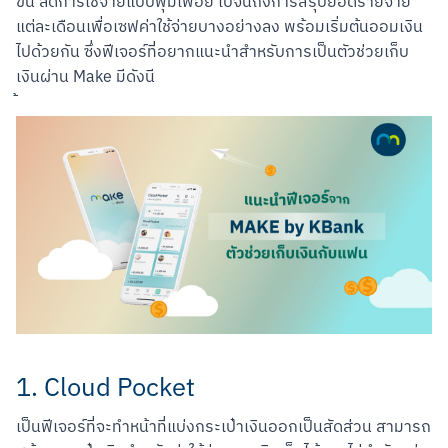
ขึ้น ลดการใช้จ่ายแบบฟุ่มเฟือย ไปจนถึงการสรุปยอดรายจ่าย
แต่ละเดือนเพื่อเซฟค่าใช้จ่ายบางอย่างลง พร้อมเริ่มต้นออมเงิน
ไปด้วยกัน ซึ่งฟีเจอร์ที่อยากแนะนำสำหรับการเป็นตัวช่วยเก็บ
เงินผ่าน Make มีดังนี

1. Cloud Pocket
เป็นฟีเจอร์ที่จะทำหน้าที่แบ่งกระเป๋าเงินออกเป็นสัดส่วน สามารถ