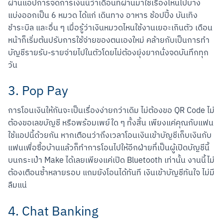
ผ่านแอปการจัดการเงินนี้ว่าเดือนที่ผ่านมาใช้เรื่องไหนไปบ้าง 
แบ่งออกเป็น 6 หมวด ได้แก่ เดินทาง อาหาร ช้อปปิ้ง บันเทิง 
ชำระบิล และอื่น ๆ เมื่อรู้ว่าเงินหมวดไหนใช้งานเยอะเกินตัว เดือน
หน้าก็เริ่มต้นปรับการใช้จ่ายของตนเองใหม่ คล้ายกับเป็นการทำ
บัญชีรายรับ-รายจ่ายไปในตัวโดยไม่ต้องยุ่งยากนั่งจดบันทึกทุก
วัน
3. Pop Pay
การโอนเงินให้กันจะเป็นเรื่องง่ายกว่าเดิม ไม่ต้องขอ QR Code ไม่
ต้องขอเลขบัญชี หรือพร้อมเพย์ใด ๆ ทั้งสิ้น เพียงแค่คุณกับแฟน
ใช้แอปนี้ด้วยกัน หากเตือนว่าถึงเวลาโอนเงินเข้าบัญชีเก็บเงินกับ
แฟนเพื่อซื้อบ้านแล้วก็ทำการโอนไปให้อีกฝ่ายที่เป็นผู้เปิดบัญชีนี้
บนกระเป๋า Make ได้เลยเพียงแค่เปิด Bluetooth เท่านั้น งานนี้ไม่
ต้องเตือนซ้ำหลายรอบ แถมยังโอนได้ทันที เงินเข้าบัญชีทันใจ ไม่มี
ลืมแน่
สแกนเพื่อดาวน์โหลด
4. Chat Banking