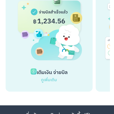
เติมเงิน จ่ายบิล
ดูเพิ่มเติม