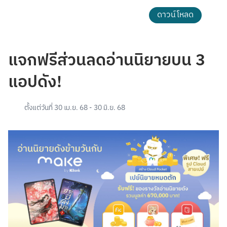
ดาวน์โหลด
แจกฟรีส่วนลดอ่านนิยายบน 3
แอปดัง!
ตั้งแต่วันที่
30 เม.ย. 68
-
30 มิ.ย. 68