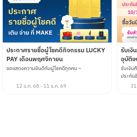
แพลตฟอร์ม  Fictionlog, ธัญวลัย (Tunwalai) และ ปิ่นโต อีบุ๊ก (Pinto E-
Book) ผ่านทาง SMS ภายใน 30 วันทำการ นับจากวันสิ้นสุดระยะเวลาส่ง
เสริมการขาย เมื่อปฏิบัติตามเงื่อนไข ดังนี้ 
สร้าง Cloud Pocket ชื่อ “เปย์นิยายหมดตัก”
ลูกค้าจะต้องไม่ปิดบัญชีเงินฝากออมทรัพย์อิเล็กทรอนิกส์ (K-
eSavings) ดังกล่าวภายใน 14 วันทำการ นับจากวันสิ้นสุดระยะเวลาส่ง
เสริมการขาย
ลูกค้าจะต้องสร้าง Cloud Pocket ชื่อ “เปย์นิยายหมดตัก” โดยตั้งชื่อให้
ประกาศรายชื่อผู้โชคดีกิจกรรม LUCKY
รับเงิ
ถูกต้อง แล้วกด Create Cloud Pocket ให้สำเร็จ พร้อมเปิดใช้งาน
PAY เดือนพฤศจิกายน
อุบัติ
Cloud Pocket ดังกล่าวจนถึงวันสิ้นสุดระยะเวลาส่งเสริมการขาย •
สงวนสิทธิ์เฉพาะลูกค้าที่ได้รับการติดต่อจากธนาคารและเป็นผู้เข้าร่วม
ขอแสดงความยินดีกับผู้โชคดีทุกคน ~
รับเงินค
รายการส่งเสริมการขาย 4,500 ท่านแรกที่ปฏิบัติครบตามเงื่อนไข
ประกันช
(จำกัดสิทธิ์ 1 ท่าน ต่อ 1 สิทธิ์ (บัตรกำนัล จำนวน 2 ใบ และ โค้ดส่วนลด
จำนวน 1 โค้ด)) ตลอดระยะเวลาส่งเสริมการขาย • สิทธิพิเศษตาม
12 ธ.ค. 68
-
11 ธ.ค. 69
31
รายการส่งเสริมการขายนี้ไม่สามารถโอนสิทธิประโยชน์นี้ให้แก่ผู้อื่นได้
และไม่สามารถแลก ทอนหรือเปลี่ยนเป็นของรางวัลอื่นได้ทุกกรณี • สิทธิ
พิเศษตามรายการส่งเสริมการขายนี้ไม่สามารถใช้ร่วมกับสิทธิประโยชน์
หรือรายการส่งเสริมการขายอื่นของธนาคารได้ • ในกรณีที่มีการแก้ไข
เปลี่ยนแปลง หรือเพิ่มเติมข้อกำหนดและเงื่อนไขของรายการส่งเสริม
การขาย และ/หรือกรณีที่มีการเปลี่ยนแปลงของรางวัล/สิทธิพิเศษตาม
รายการส่งเสริมการขาย และ/หรือยกเลิกรายการส่งเสริมการขายนี้ ไม่