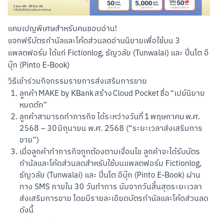
แคมเปญพิเศษสำหรับคนชอบอ่าน!

แจกฟรีบัตรกำนัลและโค้ดส่วนลดอ่านนิยายเพื่อใช้บน 3 
แพลตฟอร์ม ได้แก่ Fictionlog, ธัญวลัย (Tunwalai) และ ปิ่นโต อี
บุ๊ก (Pinto E-Book)
วิธีเข้าร่วมกิจกรรมรายการส่งเสริมการขาย
ลูกค้า MAKE by KBank สร้าง Cloud Pocket ชื่อ “เปย์นิยาย
หมดตัก”
ลูกค้าสามารถทำภารกิจ ได้ระหว่างวันที่ 1 พฤษภาคม พ.ศ.
2568 – 30 มิถุนายน พ.ศ. 2568 (“ระยะเวลาส่งเสริมการ
ขาย”)
เมื่อลูกค้าทำภารกิจถูกต้องตามเงื่อนไข ลูกค้าจะได้รับบัตร
กำนัลและโค้ดส่วนลดสำหรับใช้บนแพลตฟอร์ม Fictionlog,
ธัญวลัย (Tunwalai) และ ปิ่นโต อีบุ๊ก (Pinto E-Book) ผ่าน
ทาง SMS ภายใน 30 วันทำการ นับจากวันสิ้นสุดระยะเวลา
ส่งเสริมการขาย โดยมีรายละเอียดบัตรกำนัลและโค้ดส่วนลด
ดังนี้