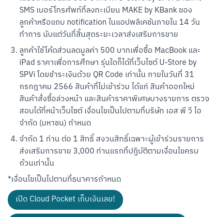
SMS เบอร์โทรศัพท์ที่ลงทะเบียน MAKE by KBank ของ
ลูกค้าหรือแถบ notification ในแอปพลิเคชันภายใน 14 วัน
ทำการ นับแต่วันที่สิ้นสุดระยะเวลาส่งเสริมการขาย
สแกนเพื่อดาวน์โหลด
ลูกค้าใช้โค้ดส่วนลดมูลค่า 500 บาทเพื่อซื้อ MacBook และ 
iPad ราคาเพื่อการศึกษา รุ่นใดก็ได้ที่เว็บไซต์ U-Store by 
SPVi โดยชำระเงินด้วย QR Code เท่านั้น ภายในวันที่ 31 
กรกฎาคม 2566 สินค้าที่ไม่เข้าร่วม ได้แก่ สินค้าออกใหม่ 
สินค้าสั่งซื้อล่วงหน้า และสินค้าราคาพิเศษบางรายการ ตรวจ
สอบได้ที่หน้าเว็บไซต์ เงื่อนไขเป็นไปตามที่บริษัท เอส พี วี ไอ 
จำกัด (มหาชน) กำหนด
จำกัด 1 ท่าน ต่อ 1 สิทธิ์ สงวนสิทธิ์เฉพาะผู้เข้าร่วมรายการ
ส่งเสริมการขาย 3,000 ท่านแรกที่ปฏิบัติตามเงื่อนไขครบ
ถ้วนเท่านั้น
*เงื่อนไขเป็นไปตามที่ธนาคารกำหนด
เปิด Cloud Pocket เก็บเงินเลย!