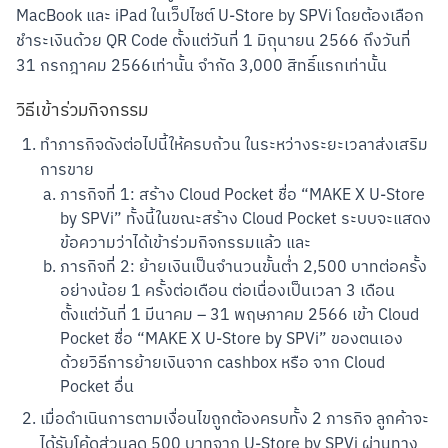
MacBook และ iPad ในเว็ปไซต์ U-Store by SPVi โดยต้องเลือก
ชำระเงินด้วย QR Code ตั้งแต่วันที่ 1 มิถุนายน 2566 ถึงวันที่ 
31 กรกฎาคม 2566เท่านั้น จำกัด 3,000 สิทธิ์แรกเท่านั้น
วิธีเข้าร่วมกิจกรรม
ทำภารกิจดังต่อไปนี้ให้ครบถ้วน ในระหว่างระยะเวลาส่งเสริม
การขาย
ภารกิจที่ 1: สร้าง Cloud Pocket ชื่อ “MAKE X U-Store
by SPVi” ทั้งนี้ในขณะสร้าง Cloud Pocket ระบบจะแสดง
ข้อความว่าได้เข้าร่วมกิจกรรมแล้ว และ
ภารกิจที่ 2: ย้ายเงินเป็นจำนวนขั้นต่ำ 2,500 บาทต่อครั้ง
อย่างน้อย 1 ครั้งต่อเดือน ต่อเนื่องเป็นเวลา 3 เดือน
ตั้งแต่วันที่ 1 มีนาคม – 31 พฤษภาคม 2566 เข้า Cloud
Pocket ชื่อ “MAKE X U-Store by SPVi” ของตนเอง
ด้วยวิธีการย้ายเงินจาก cashbox หรือ จาก Cloud
Pocket อื่น
เมื่อดำเนินการตามเงื่อนไขถูกต้องครบทั้ง 2 ภารกิจ ลูกค้าจะ
ได้รับโค้ดส่วนลด 500 บาทจาก U-Store by SPVi ผ่านทาง 