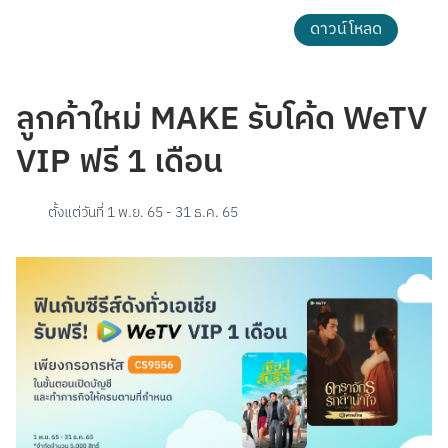
ดาวน์โหลด
ลูกค้าใหม่ MAKE รับโค้ด WeTV
VIP ฟรี 1 เดือน
ตั้งแต่วันที่
1 พ.ย. 65
-
31 ธ.ค. 65