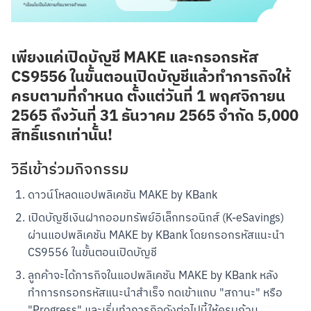
เพียงแค่เปิดบัญชี MAKE และกรอกรหัส
CS9556 ในขั้นตอนเปิดบัญชีแล้วทำภารกิจให้
ครบตามที่กำหนด ตั้งแต่วันที่ 1 พฤศจิกายน
2565 ถึงวันที่ 31 ธันวาคม 2565 จำกัด 5,000
สิทธิ์แรกเท่านั้น!
วิธีเข้าร่วมกิจกรรม
ดาวน์โหลดแอปพลิเคชัน MAKE by KBank
เปิดบัญชีเงินฝากออมทรัพย์อิเล็กทรอนิกส์ (K-eSavings) 
ผ่านแอปพลิเคชัน MAKE by KBank โดยกรอกรหัสแนะนำ 
CS9556 ในขั้นตอนเปิดบัญชี
ลูกค้าจะได้ภารกิจในแอปพลิเคชัน MAKE by KBank หลัง
ทำการกรอกรหัสแนะนำสำเร็จ กดเข้าแถบ "สถานะ" หรือ 
"Progress" และเริ่มทำภารกิจดังต่อไปนี้ให้ครบถ้วน