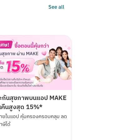
See all
ที่ 1 มกราคม 2568 – 28 กุมภาพันธ์ 2568 
ขาย รับเลย ส่วนลดวอลเปเปอร์มือถือเสริม
ประกันสุขภาพบนแอป MAKE
 Pocket ดังกล่าวจนถึงวันสิ้นสุดระยะเวลา
ินคืนสูงสุด 15%*
่ายในแอป คุ้มครองครอบคลุม ลด
ษีได้
่ อำเภอปากเกร็ด จังหวัดนนทบุรี 11120 ใน
ผ่านทาง Facebook page : MAKE by 