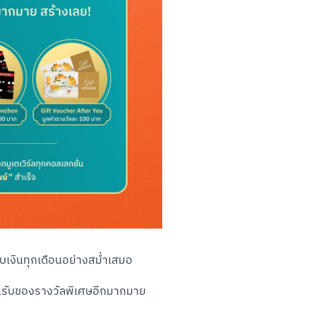
เก็บเงินทุกเดือนอย่างสม่ำเสมอ
ุ้นรับของรางวัลพิเศษอีกมากมาย
