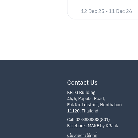
KBank และทางเว็บไซต์ MAKE by KBank  โ
12 Dec 25
-
11 Dec 26
โทรศัพท์เคลื่อนที่ที่ได้ผูกไว้กับแอปพลิเค
• ผู้ที่ได้รับรางวัลที่ 1, 3 และ 4 รวมจำน
ต้องติดต่อตัวแทนของธนาคารผ่านทา
พร้อมขีดคร่อมและระบุว่า “ใช้สำหร
support.makebykbank@kbtg.tec
ผู้ที่ได้รับรางวัลที่ 3 และ 4 จำนวน 
ผู้ที่ได้รับรางวัลที่ 1 จำนวน 5 รา
ในกรณีที่ตัวแทนของธนาคารไม่สามารถติ
ให้ถือว่าผู้ที่ได้รับรางวัลสละสิทธิ์
รับรางวัลได้ชำระไว้ (หากมี) ให้แก่ผู้ที
Contact Us
ผู้ที่ได้รับรางวัลพิเศษ จะได้รับ ส
เคลื่อนที่ที่ได้ผูกไว้กับแอปพลิเคช
KBTG Building
และนามสกุล พร้อมรหัสส่วนลดเพื่อยืนย
46/6, Popular Road,
Pak Kret district, Nonthaburi
• ผู้ที่ได้รับรางวัลจะต้องไม่ปิดบัญชีเงิ
11120, Thailand
• ธนาคารจะถือตามข้อมูลที่ปรากฏในระ
Call 02-8888888(801)
• ในกรณีที่มีการแก้ไข เปลี่ยนแปลง หรื
Facebook: MAKE by KBank
รายการส่งเสริมการขาย และ/หรือยกเลิกร
นโยบายการใช้คุกกี้