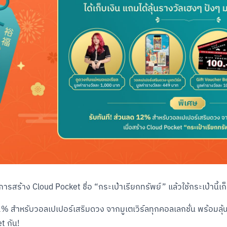
ยการสร้าง Cloud Pocket ชื่อ “กระเป๋าเรียกทรัพย์” แล้วใช้กระเป๋านี้
 12% สำหรับวอลเปเปอร์เสริมดวง จากมูเตเวิร์ลทุกคอลเลกชั่น พร้อมล
t กัน!