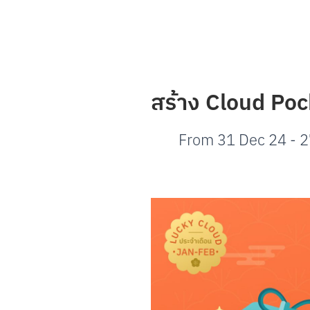
CLOUD POCKET
วิธีสร้าง Cloud Pocket
สร้าง Cloud Pocke
การตั้งค่า Cloud Pocket
วิธีการจัดลำดับ
วิธีการย้ายเงินเข้า
โฟลเดอร์จัด Cloud Pocket
From
31 Dec 24
-
2
ปรับแต่ง Cloud Pocket
แผ่นออมเงิน
วิธีสร้างแผ่นออมเงิน
เริ่มออมด้วยแผ่นออมเงิน
CLOUD POCKET ร่วม
ชวนเพื่อนเข้า Cloud Pocket
เจ้าของ: เรียกเก็บเงินสมาชิก
สมาชิก: จ่ายรายการเรียกเก็บเงิน
สมาชิก: ขอเบิกเงินเจ้าของ Cloud Po
เจ้าของ: จ่ายรายการขอเบิกเงิน