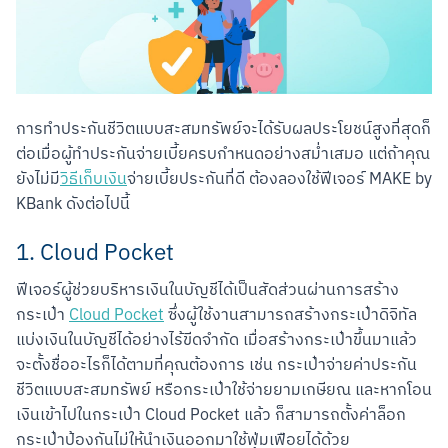
การทำประกันชีวิตแบบสะสมทรัพย์จะได้รับผลประโยชน์สูงที่สุดก็
ต่อเมื่อผู้ทำประกันจ่ายเบี้ยครบกำหนดอย่างสม่ำเสมอ แต่ถ้าคุณ
ยังไม่มี
วิธีเก็บเงิน
จ่ายเบี้ยประกันที่ดี ต้องลองใช้ฟีเจอร์ MAKE by 
KBank ดังต่อไปนี้
1. Cloud Pocket
ฟีเจอร์ผู้ช่วยบริหารเงินในบัญชีได้เป็นสัดส่วนผ่านการสร้าง
กระเป๋า 
Cloud Pocket
 ซึ่งผู้ใช้งานสามารถสร้างกระเป๋าดิจิทัล
แบ่งเงินในบัญชีได้อย่างไร้ขีดจำกัด เมื่อสร้างกระเป๋าขึ้นมาแล้ว 
จะตั้งชื่ออะไรก็ได้ตามที่คุณต้องการ เช่น กระเป๋าจ่ายค่าประกัน
ชีวิตแบบสะสมทรัพย์ หรือกระเป๋าใช้จ่ายยามเกษียณ และหากโอน
เงินเข้าไปในกระเป๋า Cloud Pocket แล้ว ก็สามารถตั้งค่าล็อก
กระเป๋าป้องกันไม่ให้นำเงินออกมาใช้ฟุ่มเฟือยได้ด้วย