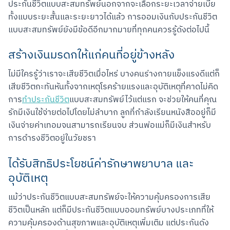
ประกันชีวิตแบบสะสมทรัพย์นอกจากจะเลือกระยะเวลาจ่ายเบี้ย
ทั้งแบบระยะสั้นและระยะยาวได้แล้ว การออมเงินกับประกันชีวิต
แบบสะสมทรัพย์ยังมีข้อดีอีกมากมายที่ทุกคนควรรู้ดังต่อไปนี้
สร้างเงินมรดกให้แก่คนที่อยู่ข้างหลัง
ไม่มีใครรู้ว่าเราจะเสียชีวิตเมื่อไหร่ บางคนร่างกายแข็งแรงดีแต่ก็
เสียชีวิตกะทันหันทั้งจากเหตุโรคร้ายแรงและอุบัติเหตุที่คาดไม่คิด 
การ
ทำประกันชีวิต
แบบสะสมทรัพย์ไว้แต่แรก จะช่วยให้คนที่คุณ
รักมีเงินใช้จ่ายต่อไปโดยไม่ลำบาก ลูกที่กำลังเรียนหนังสืออยู่ก็มี
เงินจ่ายค่าเทอมจนสามารถเรียนจบ ส่วนพ่อแม่ก็มีเงินสำหรับ
การดำรงชีวิตอยู่ในวัยชรา
ได้รับสิทธิประโยชน์ค่ารักษาพยาบาล และ
อุบัติเหตุ
แม้ว่าประกันชีวิตแบบสะสมทรัพย์จะให้ความคุ้มครองการเสีย
ชีวิตเป็นหลัก แต่ก็มีประกันชีวิตแบบออมทรัพย์บางประเภทที่ให้
ความคุ้มครองด้านสุขภาพและอุบัติเหตุเพิ่มเติม แต่ประกันดัง