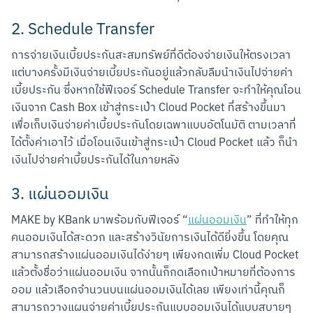
2. Schedule Transfer
การจ่ายเงินเบี้ยประกันสะสมทรัพย์ที่ดีต้องจ่ายเงินให้ตรงเวลา 
แต่บางครั้งมีเงินจ่ายเบี้ยประกันอยู่แล้วกลับลืมนำเงินไปจ่ายค่า
เบี้ยประกัน ซึ่งหากใช้ฟีเจอร์ Schedule Transfer จะทำให้คุณโอน
เงินจาก Cash Box เข้าสู่กระเป๋า Cloud Pocket ที่สร้างขึ้นมา
เพื่อเก็บเงินจ่ายค่าเบี้ยประกันโดยเฉพาแบบอัตโนมัติ ตามเวลาที่
ได้ตั้งค่าเอาไว้ เมื่อโอนเงินเข้าสู่กระเป๋า Cloud Pocket แล้ว ก็นำ
เงินไปจ่ายค่าเบี้ยประกันได้ในภายหลัง
3. แผ่นออมเงิน
MAKE by KBank มาพร้อมกับฟีเจอร์ “
แผ่นออมเงิน
” ที่ทำให้ทุก
คนออมเงินได้สะดวก และสร้างวินัยการเงินได้ดียิ่งขึ้น โดยคุณ
สามารถสร้างแผ่นออมเงินได้ง่ายๆ เพียงกดเพิ่ม Cloud Pocket 
แล้วตั้งชื่อว่าแผ่นออมเงิน จากนั้นก็กดเลือกเป้าหมายที่ต้องการ
ออม แล้วเลือกจำนวนบนแผ่นออมเงินได้เลย เพียงเท่านี้คุณก็
สามารถวางแผนจ่ายค่าเบี้ยประกันแบบออมเงินได้แบบสบายๆ