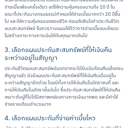
แต่ละแห่งไม่เหมือนกัน โดยประกันสะสมทรัพย์ของบางบริษัทอาจ
จ่ายเบี้ยเพียงครั้งเดียว แต่ให้ความคุ้มครองนานถึง 10 ปี ใน
ขณะที่ประกันบางกรมธรรม์กำหนดให้จ่ายเบี้ยมากกว่า 20 ปีขึ้น
ไป และให้ความคุ้มครองตลอดชีวิต ก่อนตัดสินใจทำประกันชีวิต
แบบสะสมทรัพย์ จึงควรวางแผนให้ดีว่าการจ่ายเบี้ยแบบไหนจะ
ไม่สร้างภาระทางการเงินให้กับคุณมากเกินไป
3. เลือกแผนประกันสะสมทรัพย์ที่ให้เงินคืน
ระหว่างอยู่ในสัญญา
ประกันชีวิตแบบสะสมทรัพย์นอกจากจะได้รับเงินก้อนคืนเมื่อครบ
สัญญาแล้ว ยังมีแผนประกันสะสมทรัพย์ที่ให้เงินคืนเมื่ออยู่ใน
ระหว่างสัญญาอีกด้วย โดยมีทั้งการให้เงินคืนในอัตราคงที่ และ
การให้เงินคืนในอัตราขั้นบันได ซึ่งประกันสะสมทรัพย์ที่ให้เงินคืน
เหมาะกับผู้ที่ไม่ได้มีสภาพคล่องทางการเงินมากพอ และมีค่าใช้
จ่ายรายเดือนจำนวนมาก
4. เลือกแผนประกันที่จ่ายค่าเบี้ยไหว