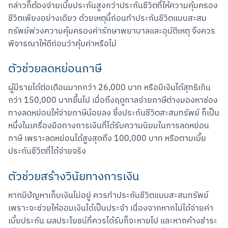
กล่าวก็ต้องจ่ายเบี้ยประกันสูงกว่าประกันชีวิตที่ให้ความคุ้มครอง
ชีวิตเพียงอย่างเดียว ด้วยเหตุนี้ก่อนทำประกันชีวิตแบบสะสม
ทรัพย์พ่วงความคุ้มครองค่ารักษาพยาบาลและอุบัติเหตุ จึงควร
พิจารณาให้ดีก่อนว่าคุ้มค่าหรือไม่
ตัวช่วยลดหย่อนภาษี
ผู้มีรายได้ต่อเดือนมากกว่า 26,000 บาท หรือมีเงินได้สุทธิเกิน
กว่า 150,000 บาทขึ้นไป เมื่อถึงฤดูกาลจ่ายภาษีต่างมองหาช่อง
ทางลดหย่อนให้จ่ายภาษีน้อยลง ซึ่งประกันชีวิตสะสมทรัพย์ ก็เป็น
หนึ่งในเครื่องมือทางการเงินที่ได้รับความนิยมในการลดหย่อน
ภาษี เพราะลดหย่อนได้สูงสุดถึง 100,000 บาท หรือตามเบี้ย
ประกันชีวิตที่ได้จ่ายจริง
ตัวช่วยสร้างวินัยทางการเงิน
หากมีปัญหาเก็บเงินไม่อยู่ ควรทำประกันชีวิตแบบสะสมทรัพย์ 
เพราะจะช่วยให้ออมเงินได้เป็นประจำ เนื่องจากหากไม่ได้จ่ายค่า
เบี้ยประกัน ผลประโยชน์ที่ควรได้รับก็จะหายไป และหากค้างชำระ