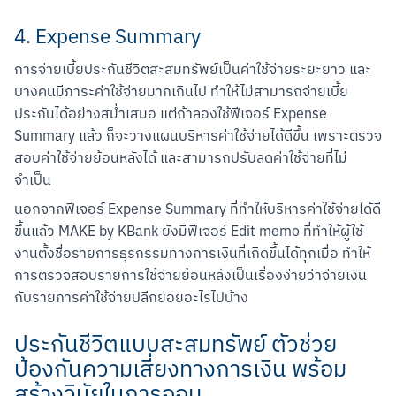
4. Expense Summary
การจ่ายเบี้ยประกันชีวิตสะสมทรัพย์เป็นค่าใช้จ่ายระยะยาว และ
บางคนมีภาระค่าใช้จ่ายมากเกินไป ทำให้ไม่สามารถจ่ายเบี้ย
ประกันได้อย่างสม่ำเสมอ แต่ถ้าลองใช้ฟีเจอร์ Expense 
Summary แล้ว ก็จะวางแผนบริหารค่าใช้จ่ายได้ดีขึ้น เพราะตรวจ
สอบค่าใช้จ่ายย้อนหลังได้ และสามารถปรับลดค่าใช้จ่ายที่ไม่
จำเป็น
นอกจากฟีเจอร์ Expense Summary ที่ทำให้บริหารค่าใช้จ่ายได้ดี
ขึ้นแล้ว MAKE by KBank ยังมีฟีเจอร์ Edit memo ที่ทำให้ผู้ใช้
งานตั้งชื่อรายการธุรกรรมทางการเงินที่เกิดขึ้นได้ทุกเมื่อ ทำให้
การตรวจสอบรายการใช้จ่ายย้อนหลังเป็นเรื่องง่ายว่าจ่ายเงิน
กับรายการค่าใช้จ่ายปลีกย่อยอะไรไปบ้าง
ประกันชีวิตแบบสะสมทรัพย์ ตัวช่วย
ป้องกันความเสี่ยงทางการเงิน พร้อม
สร้างวินัยในการออม