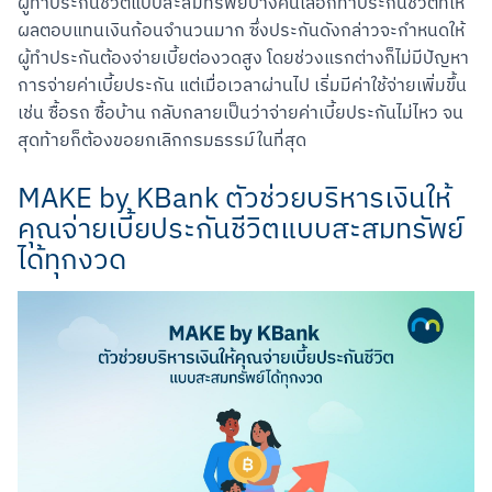
ผู้ทำประกันชีวิตแบบสะสมทรัพย์บางคนเลือกทำประกันชีวิตที่ให้
ผลตอบแทนเงินก้อนจำนวนมาก ซึ่งประกันดังกล่าวจะกำหนดให้
ผู้ทำประกันต้องจ่ายเบี้ยต่องวดสูง โดยช่วงแรกต่างก็ไม่มีปัญหา
การจ่ายค่าเบี้ยประกัน แต่เมื่อเวลาผ่านไป เริ่มมีค่าใช้จ่ายเพิ่มขึ้น 
เช่น ซื้อรถ ซื้อบ้าน กลับกลายเป็นว่าจ่ายค่าเบี้ยประกันไม่ไหว จน
สุดท้ายก็ต้องขอยกเลิกกรมธรรม์ในที่สุด
MAKE by KBank ตัวช่วยบริหารเงินให้
คุณจ่ายเบี้ยประกันชีวิตแบบสะสมทรัพย์
ได้ทุกงวด