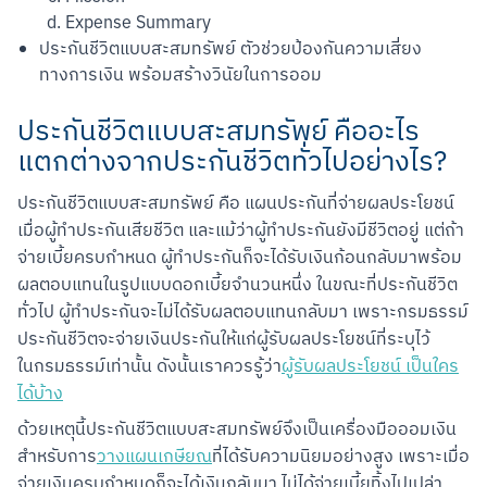
Expense Summary
ประกันชีวิตแบบสะสมทรัพย์ ตัวช่วยป้องกันความเสี่ยง
ทางการเงิน พร้อมสร้างวินัยในการออม
ประกันชีวิตแบบสะสมทรัพย์ คืออะไร
แตกต่างจากประกันชีวิตทั่วไปอย่างไร?
ประกันชีวิตแบบสะสมทรัพย์ คือ แผนประกันที่จ่ายผลประโยชน์
เมื่อผู้ทำประกันเสียชีวิต และแม้ว่าผู้ทำประกันยังมีชีวิตอยู่ แต่ถ้า
จ่ายเบี้ยครบกำหนด ผู้ทำประกันก็จะได้รับเงินก้อนกลับมาพร้อม
ผลตอบแทนในรูปแบบดอกเบี้ยจำนวนหนึ่ง ในขณะที่ประกันชีวิต
ทั่วไป ผู้ทำประกันจะไม่ได้รับผลตอบแทนกลับมา เพราะกรมธรรม์
ประกันชีวิตจะจ่ายเงินประกันให้แก่ผู้รับผลประโยชน์ที่ระบุไว้
ในกรมธรรม์เท่านั้น ดังนั้นเราควรรู้ว่า
ผู้รับผลประโยชน์ เป็นใคร
ได้บ้าง
ด้วยเหตุนี้ประกันชีวิตแบบสะสมทรัพย์จึงเป็นเครื่องมือออมเงิน
สำหรับการ
วางแผนเกษียณ
ที่ได้รับความนิยมอย่างสูง เพราะเมื่อ
จ่ายเงินครบกำหนดก็จะได้เงินกลับมา ไม่ได้จ่ายเบี้ยทิ้งไปเปล่า