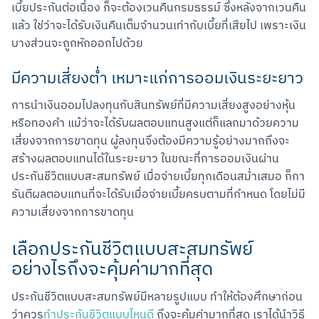
เบี้ยประกันต่อเนื่อง ก็จะต้องเวนคืนกรมธรรม์ ซึ่งหลังจากเวนคืน
แล้ว ใช่ว่าจะได้รับเงินคืนเต็มจำนวนเท่ากับเบี้ยที่เสียไป เพราะเงิน
บางส่วนจะถูกหักออกไปด้วย
มีความเสี่ยงต่ำ เหมาะแก่การออมเงินระยะยาว
การนำเงินออมไปลงทุนกับสินทรัพย์ที่มีความเสี่ยงสูงอย่างหุ้น
หรือทองคำ แม้ว่าจะได้รับผลตอบแทนสูงแต่ก็แลกมาด้วยความ
เสี่ยงจากการขาดทุน ผู้ลงทุนจึงต้องมีความรู้อย่างมากถึงจะ
สร้างผลตอบแทนได้ในระยะยาว ในขณะที่การออมเงินผ่าน
ประกันชีวิตแบบสะสมทรัพย์ เมื่อจ่ายเบี้ยทุกเดือนสม่ำเสมอ ก็กา
รันตีผลตอบแทนที่จะได้รับเมื่อจ่ายเบี้ยครบตามที่กำหนด โดยไม่มี
ความเสี่ยงจากการขาดทุน
เลือกประกันชีวิตแบบสะสมทรัพย์
อย่างไรถึงจะคุ้มค่ามากที่สุด
ประกันชีวิตแบบสะสมทรัพย์มีหลายรูปแบบ ทำให้ต้องศึกษาก่อน
ว่าควร
ทำประกันชีวิตแบบไหนดี
 ถึงจะคุ้มค่ามากที่สุด เราได้นำวิธี