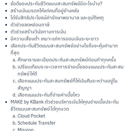
ข้อดีของประกันชีวิตแบบสะสมทรัพย์มีอะไรบ้าง?
สร้างเงินมรดกให้แก่คนที่อยู่ข้างหลัง
ได้รับสิทธิประโยชน์ค่ารักษาพยาบาล และอุบัติเหตุ
ตัวช่วยลดหย่อนภาษี
ตัวช่วยสร้างวินัยทางการเงิน
มีความเสี่ยงต่ำ เหมาะแก่การออมเงินระยะยาว
เลือกประกันชีวิตแบบสะสมทรัพย์อย่างไรถึงจะคุ้มค่ามาก
ที่สุด
ศึกษารายละเอียดประกันสะสมทรัพย์ก่อนทำทุกครั้ง
เปรียบเทียบระยะเวลาการจ่ายเบี้ยของแผนประกันสะสม
ทรัพย์ให้ดี
เลือกแผนประกันสะสมทรัพย์ที่ให้เงินคืนระหว่างอยู่ใน
สัญญา
เลือกแผนประกันที่จ่ายค่าเบี้ยไหว
MAKE by KBank ตัวช่วยบริหารเงินให้คุณจ่ายเบี้ยประกัน
ชีวิตแบบสะสมทรัพย์ได้ทุกงวด
Cloud Pocket
Schedule Transfer
Mission