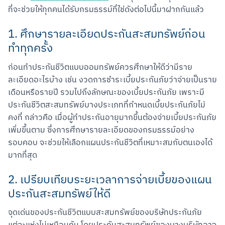
ที่จะช่วยให้ทุกคนได้รับกรมธรรม์ที่ใช่ดังต่อไปนี้มาฝากกันแล้ว
1. ศึกษารายละเอียดประกันสะสมทรัพย์ก่อน
ทำทุกครั้ง
ก่อนทำประกันชีวิตแบบออมทรัพย์ควรศึกษาให้ดีว่ามีราย
ละเอียดอะไรบ้าง เช่น งวดการชำระเบี้ยประกันภัยว่าจ่ายเป็นราย
เดือนหรือรายปี รวมไปถึงลักษณะของเบี้ยประกันภัย เพราะมี
ประกันชีวิตสะสมทรัพย์บางประเภทที่กำหนดเบี้ยประกันภัยไม่
คงที่ กล่าวคือ เมื่อผู้ทำประกันอายุมากขึ้นต้องจ่ายเบี้ยประกันภัย
เพิ่มขึ้นตาม ซึ่งการศึกษารายละเอียดของกรมธรรม์อย่าง
รอบคอบ จะช่วยให้เลือกแผนประกันชีวิตที่เหมาะสมกับตนเองได้
มากที่สุด
2. เปรียบเทียบระยะเวลาการจ่ายเบี้ยของแผน
Scan to Download
ประกันสะสมทรัพย์ให้ดี
จุดเด่นของประกันชีวิตแบบสะสมทรัพย์ของบริษัทประกันภัย