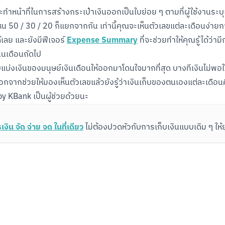
ะทำหน้าที่ในการสร้างกระเป๋าเงินออกเป็นใบย่อย ๆ ตามที่ผู้ใช้งานระบ
ไหน 50 / 30 / 20 ก็แยกจากกัน เท่านี้คุณจะเห็นตัวเลขแต่ละเดือนง่ายกว่
Expense Summary
เลย และยังมีฟีเจอร์ 
 ที่จะช่วยทำให้คุณรู้ได้ว่า
นนเดือนถัดไป

ลับแบ่งเงินของมนุษย์เงินเดือนให้ออกมาโดนใจมากที่สุด บางทีเงินไม
ิธีนี้นอกจากช่วยให้มองเห็นตัวเลขแล้วยังรู้ว่าเงินเก็บของตนเองแต่ละเด
by KBank เป็นผู้ช่วยด้วยนะ
น จัด จ่าย จด ในที่เดียว
 ไม่ต้องปวดหัวกับการเก็บเงินแบบเดิม ๆ ให้