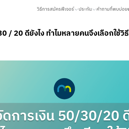
วิธีการสมัคร
ฟีเจอร์
ประกัน
คําถามที่พบบ่อย
QR รับเงิน
ประกันโรคร้ายแรง ไม่เคลมมีคืน
STATEMENT และ สมุดบัญชี
0 / 20 ดียังไง ทำไมหลายคนจึงเลือกใช้วิธีน
เติมเงิน จ่ายบิล
ประกันโรคร้ายแรง เลือกได้ตามใจ
ขอ Statement
ฝาก โอน ถอนเงินสด
ประกันชีวิตและอุบัติเหตุ HAPPY LIFE PROTECT 10/10
สมุดบัญชี และการรับเงินเดือน
ประกันออมสั้น ขยันคืนทุกปี 14/3
รายรับ รายจ่าย
โอนเงินเข้า
ประกันทั้งหมด
ถอนเงินสด
รายรับ รายจ่ายรวม
โอนเงินล่วงหน้า
รายรับ รายจ่ายของ Cloud Pocke
เพิ่มเพื่อนจากรายการโอนเงิน
จัดการหมวดหมู่และการจัดหมวดหมู่
เพิ่มเพื่อนจากข้อมูลบัญชี
แก้ไขบันทึกช่วยจำ
ประวัติย้อนหลังเกิน 1 ปี
ส่งออกไฟล์ CSV
To Do List
ตั้งค่าเพื่อน
Pop Pay
ปรับวงเงินการทำธุรกรรม
cket