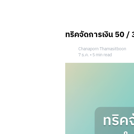
CLOUD POCKET
ทริคจัดการเงิน 50 / 3
วิธีสร้าง Cloud Pocket
การตั้งค่า Cloud Pocket
วิธีการจัดลำดับ
Chanaporn Thamasitboon
วิธีการย้ายเงินเข้า
7 ธ.ค.
•
5
min read
โฟลเดอร์จัด Cloud Pocket
ปรับแต่ง Cloud Pocket
แผ่นออมเงิน
วิธีสร้างแผ่นออมเงิน
เริ่มออมด้วยแผ่นออมเงิน
CLOUD POCKET ร่วม
ชวนเพื่อนเข้า Cloud Pocket
เจ้าของ: เรียกเก็บเงินสมาชิก
สมาชิก: จ่ายรายการเรียกเก็บเงิน
สมาชิก: ขอเบิกเงินเจ้าของ Cloud Po
เจ้าของ: จ่ายรายการขอเบิกเงิน