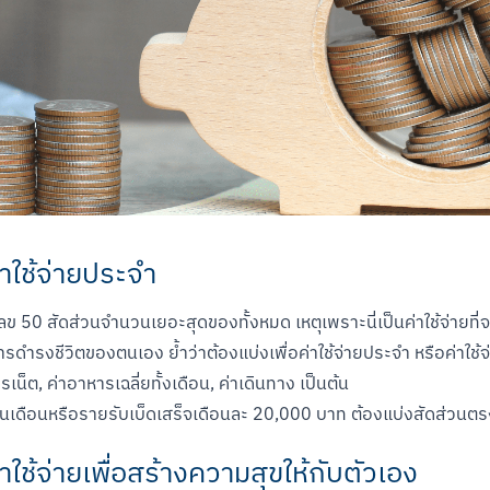
่าใช้จ่ายประจำ
ข 50 สัดส่วนจำนวนเยอะสุดของทั้งหมด เหตุเพราะนี่เป็นค่าใช้จ่ายที่จะ
ารดำรงชีวิตของตนเอง ย้ำว่าต้องแบ่งเพื่อค่าใช้จ่ายประจำ หรือค่าใช้จ่
น็ต, ค่าอาหารเฉลี่ยทั้งเดือน, ค่าเดินทาง เป็นต้น

ินเดือนหรือรายรับเบ็ดเสร็จเดือนละ 20,000 บาท ต้องแบ่งสัดส่วนตรงน
าใช้จ่ายเพื่อสร้างความสุขให้กับตัวเอง