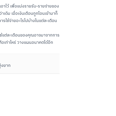
ุเอาไว้ เพื่อแบ่งรายรับ-รายจ่ายของ
าเดิม เมื่อเงินเดือนถูกโอนเข้ามาก็
มีการใช้จ่ายอะไรไปบ้างในแต่ละเดือน 
่พอใช้แต่ละเดือนของคุณอาจมาจากการ
ือนคือเท่าไหร่ วางแผนอนาคตได้อีก
ยุ่งยาก