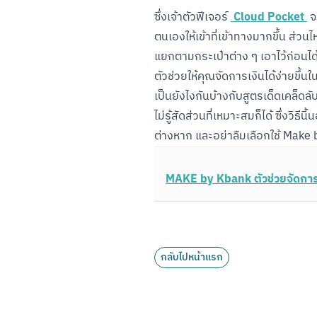
 Cloud Pocket 
ซึ่งเจ้าตัวฟีเจอร์ 
 จ
ตนเองให้เข้าที่เข้าทางมากขึ้น ส่วน
แยกตามกระเป๋าต่าง ๆ เอาไว้ก่อนได้
ตัวช่วยให้คุณจัดการเงินได้ง่ายขึ้นใ
เป็นยังไงกันบ้างกับสูตรเด็ดเคล็ด
ไม่รู้สัดส่วนที่เหมาะสมก็ได้ ซึ่งว
ต่างหาก และอย่าลืมเลือกใช้ Make 
MAKE by Kbank ตัวช่วยจัดการเงิ
กลับไปหน้าแรก