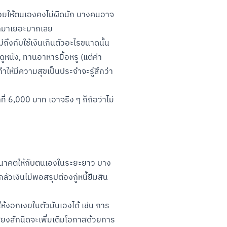
เฟือยให้ตนเองคงไม่ผิดนัก บางคนอาจ
ออกมาเยอะมากเลย

ถึงกับใช้เงินเกินตัวอะไรขนาดนั้น 
ดูหนัง, ทานอาหารมื้อหรู (แต่ค่า
ทำให้มีความสุขเป็นประจำจะรู้สึกว่า
่ 6,000 บาท เอาจริง ๆ ก็ถือว่าไม่
้างอนาคตให้กับตนเองในระยะยาว บาง
วเงินไม่พอสรุปต้องกู้หนี้ยืมสิน
ให้งอกเงยในตัวมันเองได้ เช่น การ
่ยงสักนิดจะเพิ่มเติมโอกาสด้วยการ