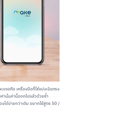
บเจอคือ เครื่องมือที่ใช้แบ่งเงินตรง
านั่นค่านี้ออกไปแล้วด้วยซ้ำ

ได้ง่ายกว่าเดิม อยากใช้สูตร 50 / 