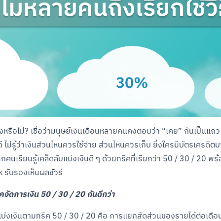
งหรือไม่? เชื่อว่ามนุษย์เงินเดือนหลายคนคงตอบว่า “เคย” กันเป็นแถว 
 ไม่รู้ว่าเงินส่วนไหนควรใช้จ่าย ส่วนไหนควรเก็บ ยิ่งใครมีบัตรเครดิตบางท
คนเรียนรู้เคล็ดลับแบ่งเงินดี ๆ ด้วยทริคที่เรียกว่า 50 / 30 / 20 พร้อม
 รับรองเห็นผลชัวร์
ิคจัดการเงิน 50 / 30 / 20 กันดีกว่า
แบ่งเงินตามทริค 50 / 30 / 20 คือ การแยกสัดส่วนของรายได้ต่อเดื