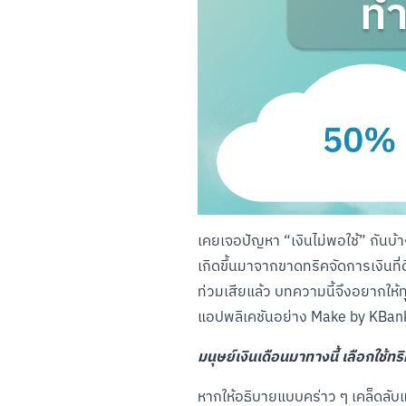
เคยเจอปัญหา “เงินไม่พอใช้” กันบ้า
เกิดขึ้นมาจากขาดทริคจัดการเงินที่ดี
ท่วมเสียแล้ว บทความนี้จึงอยากให้ทุก
แอปพลิเคชันอย่าง Make by KBank
มนุษย์เงินเดือนมาทางนี้ เลือกใช้ทร
หากให้อธิบายแบบคร่าว ๆ เคล็ดลับ