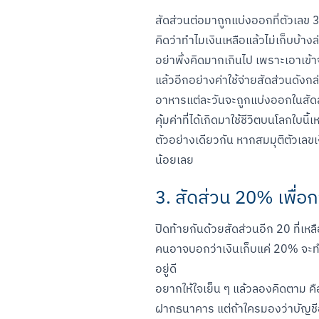
สัดส่วนต่อมาถูกแบ่งออกที่ตัวเลข 3
คิดว่าทำไมเงินเหลือแล้วไม่เก็บบ้า
อย่าพึ่งคิดมากเกินไป เพราะเอาเข้าจ
แล้วอีกอย่างค่าใช้จ่ายสัดส่วนดังกล่
อาหารแต่ละวันจะถูกแบ่งออกในสัดส่วน
คุ้มค่าที่ได้เกิดมาใช้ชีวิตบนโลกใบนี้
ตัวอย่างเดียวกัน หากสมมุติตัวเลขเ
น้อยเลย
3. สัดส่วน 20% เพื่อ
ปิดท้ายกันด้วยสัดส่วนอีก 20 ที่เห
คนอาจบอกว่าเงินเก็บแค่ 20% จะทำอะ
อยู่ดี

อยากให้ใจเย็น ๆ แล้วลองคิดตาม คือ
ฝากธนาคาร แต่ถ้าใครมองว่าบัญชีออ