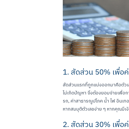
1. สัดส่วน 50% เพื่อค
สัดส่วนแรกที่ถูกแบ่งออกมาคือตัวเล
ไม่เกิดปัญหา จึงต้องยอมจ่ายเพื่อก
รถ, ค่าสาธารณูปโภค น้ำ ไฟ อินเทอรเ
หากสมมุติตัวเลขง่าย ๆ หากคุณมีเง
2. สัดส่วน 30% เพื่อค่