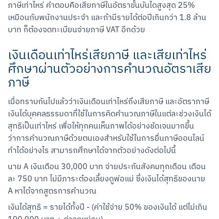
ภาษีเท่าไหร่ คำตอบคือเสียภาษีในอัตราขั้นบันไดสูงสุด 25% 
เหมือนกับพนักงานประจำ และถ้ามีรายได้ต่อปีเกินกว่า 1.8 ล้าน
บาท ก็ต้องจดทะเบียนจ่ายภาษี VAT อีกด้วย
เงินเดือนเท่าไหร่เสียภาษี และเสียเท่าไหร่
ศึกษาผ่านตัวอย่างการคำนวณอัตราเสีย
ภาษี
เมื่อทราบกันไปแล้วว่าเงินเดือนเท่าไหร่ถึงเสียภาษี และอัตราภาษี
เงินได้บุคคลธรรมดาที่ใช้ในการคิดคำนวณภาษีในแต่ละช่วงเงินได้
สุทธิเป็นเท่าไหร่ เพื่อให้ทุกคนเห็นภาพได้อย่างชัดเจนมากขึ้น
ว่าการคำนวณภาษีด้วยตนเองสำหรับใช้ในการยื่นภาษีออนไลน์
ทำได้อย่างไร สามารถศึกษาได้จากตัวอย่างดังต่อไปนี้
นาย A เงินเดือน 30,000 บาท จ่ายประกันสังคมทุกเดือน เดือน
ละ 750 บาท ไม่มีภาระต้องเลี้ยงดูพ่อแม่ ซึ่งเงินได้สุทธิของนาย 
A หาได้จากสูตรการคำนวณ
เงินได้สุทธิ = รายได้ทั้งปี - (ค่าใช้จ่าย 50% ของเงินได้ แต่ไม่เกิน 