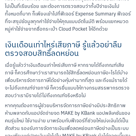
ไปเป็นที่เรียบร้อย และต้องการตรวจสอบว่าทั้งปีจ่ายเงินไป
ทั้งหมดกี่บาท ก็เพียงเข้าไปที่ฟีเจอร์ Expense Summary ฟีเจอร์
ที่จะสรุปข้อมูลทุกค่าใช้จ่ายให้คุณแบบอัตโนมัติ พร้อมแยกหมวด
หมู่ค่าใช้จ่ายจากชื่อกระเป๋า Cloud Pocket ให้อีกด้วย
เงินเดือนเท่าไหร่เสียภาษี รู้แล้วอย่าลืม
ตรวจสอบสิทธิ์ลดหย่อน
เมื่อรู้แล้วว่าเงินเดือนเท่าไหร่เสียภาษี หากรายได้ถึงเกณฑ์เสีย
ภาษี ก็ควรศึกษาว่าเราสามารถใช้สิทธิ์ลดหย่อนภาษีอะไรได้บ้าง 
เพื่อบริหารจัดการภาษีได้อย่างคุ้มค่ามากที่สุด และถึงแม้รายได้
จะไม่ถึงเกณฑ์จ่ายภาษี ก็ควรยื่นแบบให้ทางกรมสรรพากรตรวจ
สอบว่าเรามีรายได้ไม่ถึงเกณฑ์จริงหรือไม่
หากคุณต้องการผู้ช่วยบริหารจัดการภาษีอย่างมีประสิทธิภาพ 
ห้ามพลาดกับแอปจัดจ่ายจด MAKE by KBank แอปพลิเคชันของ
คนรุ่นใหม่ ใช้งานง่าย มาพร้อมกับฟีเจอร์ที่ช่วยให้แบ่งเงินได้เป็น
สัดส่วน รองรับการจัดการเงินเพื่อลดหย่อนภาษีอย่างเป็นระบบ 