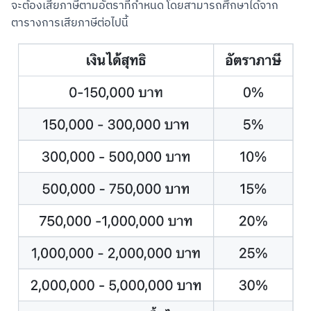
จะต้องเสียภาษีตามอัตราที่กำหนด โดยสามารถศึกษาได้จาก
ตารางการเสียภาษีต่อไปนี้