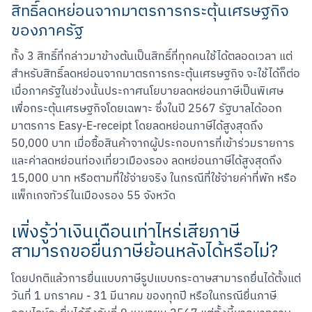
สิทธิ์ลดหย่อนจากมาตรการกระตุ้นเศรษฐกิจ
ของภาครัฐ
ทั้ง 3 สิทธิ์ที่กล่าวมาข้างต้นเป็นสิทธิ์ที่ทุกคนใช้ได้ตลอดเวลา แต่
สำหรับสิทธิ์ลดหย่อนจากมาตรการกระตุ้นเศรษฐกิจ จะใช้ได้ก็ต่อ
เมื่อภาครัฐในช่วงนั้นประกาศนโยบายลดหย่อนภาษีเป็นพิเศษ 
เพื่อกระตุ้นเศรษฐกิจโดยเฉพาะ ซึ่งในปี 2567 รัฐบาลได้ออก
มาตรการ Easy-E-receipt โดยลดหย่อนภาษีได้สูงสุดถึง 
50,000 บาท เมื่อซื้อสินค้าจากผู้ประกอบการที่เข้าร่วมรายการ 
และค่าลดหย่อนท่องเที่ยวเมืองรอง ลดหย่อนภาษีได้สูงสุดถึง 
15,000 บาท หรือตามที่ใช้จ่ายจริง ในกรณีที่ใช้จ่ายค่าที่พัก หรือ
แพ็กเกจทัวร์ในเมืองรอง 55 จังหวัด
เพิ่งรู้ว่าเงินเดือนเท่าไหร่เสียภาษี
สามารถขอยื่นภาษีย้อนหลังได้หรือไม่?
โดยปกติแล้วการยื่นแบบภาษีรูปแบบกระดาษสามารถยื่นได้ตั้งแต่
วันที่ 1 มกราคม - 31 มีนาคม ของทุกปี หรือในกรณียื่นภาษี