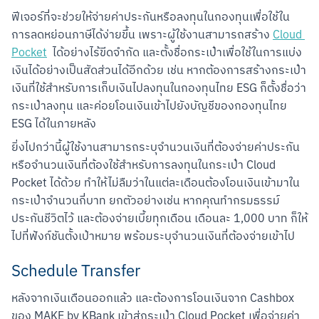
ฟีเจอร์ที่จะช่วยให้จ่ายค่าประกันหรือลงทุนในกองทุนเพื่อใช้ใน
การลดหย่อนภาษีได้ง่ายขึ้น เพราะผู้ใช้งานสามารถสร้าง 
Cloud 
Pocket
  ได้อย่างไร้ขีดจำกัด และตั้งชื่อกระเป๋าเพื่อใช้ในการแบ่ง
เงินได้อย่างเป็นสัดส่วนได้อีกด้วย เช่น หากต้องการสร้างกระเป๋า
เงินที่ใช้สำหรับการเก็บเงินไปลงทุนในกองทุนไทย ESG ก็ตั้งชื่อว่า 
กระเป๋าลงทุน และค่อยโอนเงินเข้าไปยังบัญชีของกองทุนไทย 
ESG ได้ในภายหลัง
ยิ่งไปกว่านี้ผู้ใช้งานสามารถระบุจำนวนเงินที่ต้องจ่ายค่าประกัน 
หรือจำนวนเงินที่ต้องใช้สำหรับการลงทุนในกระเป๋า Cloud 
Pocket ได้ด้วย ทำให้ไม่ลืมว่าในแต่ละเดือนต้องโอนเงินเข้ามาใน
กระเป๋าจำนวนกี่บาท ยกตัวอย่างเช่น หากคุณทำกรมธรรม์
ประกันชีวิตไว้ และต้องจ่ายเบี้ยทุกเดือน เดือนละ 1,000 บาท ก็ให้
ไปที่ฟังก์ชันตั้งเป้าหมาย พร้อมระบุจำนวนเงินที่ต้องจ่ายเข้าไป
Schedule Transfer
หลังจากเงินเดือนออกแล้ว และต้องการโอนเงินจาก Cashbox 
ของ MAKE by KBank เข้าสู่กระเป๋า Cloud Pocket เพื่อจ่ายค่า