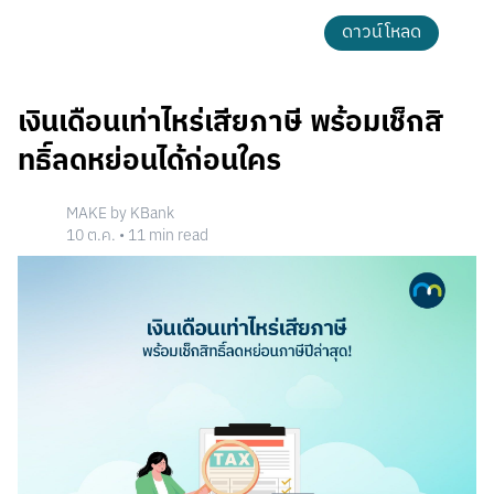
ดาวน์โหลด
เงินเดือนเท่าไหร่เสียภาษี พร้อมเช็กสิ
ทธิ์ลดหย่อนได้ก่อนใคร
MAKE by KBank
10 ต.ค.
•
11
min read