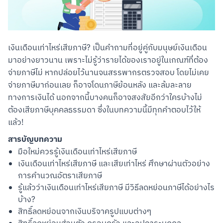
เงินเดือนเท่าไหร่เสียภาษี? เป็นคำถามที่อยู่คู่กับมนุษย์เงินเดือน
มาอย่างยาวนาน เพราะไม่รู้ว่ารายได้ของเราอยู่ในเกณฑ์ที่ต้อง
จ่ายภาษีไม่ หากปล่อยไว้นานจนสรรพากรตรวจสอบ โดยไม่เคย
จ่ายภาษีมาก่อนเลย ก็อาจโดนภาษีย้อนหลัง และล้มละลาย
ทางการเงินได้ นอกจากนี้บางคนก็อาจสงสัยอีกว่าใครบ้างไม่
ต้องเสียภาษีบุคคลธรรมดา ซึ่งในบทความนี้มีทุกคำตอบไว้ให้
แล้ว!
สารบัญบทความ
มือใหม่ควรรู้เงินเดือนเท่าไหร่เสียภาษี
เงินเดือนเท่าไหร่เสียภาษี และเสียเท่าไหร่ ศึกษาผ่านตัวอย่าง
การคำนวณอัตราเสียภาษี
รู้แล้วว่าเงินเดือนเท่าไหร่เสียภาษี มีวิธีลดหย่อนภาษีได้อย่างไร
บ้าง?
สิทธิ์ลดหย่อนจากเงินบริจาครูปแบบต่างๆ