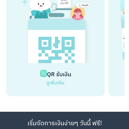
QR รับเงิน
ดูเพิ่มเติม
เริ่มจัดการเงินง่ายๆ วันนี้ ฟรี!