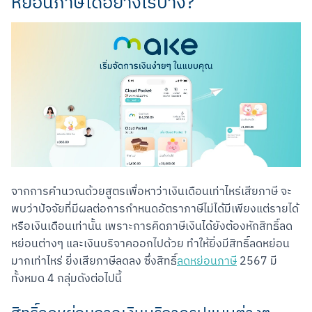
หย่อนภาษีได้อย่างไรบ้าง?
จากการคำนวณด้วยสูตรเพื่อหาว่าเงินเดือนเท่าไหร่เสียภาษี จะ
พบว่าปัจจัยที่มีผลต่อการกำหนดอัตราภาษีไม่ได้มีเพียงแต่รายได้ 
หรือเงินเดือนเท่านั้น เพราะการคิดภาษีเงินได้ยังต้องหักสิทธิ์ลด
หย่อนต่างๆ และเงินบริจาคออกไปด้วย ทำให้ยิ่งมีสิทธิ์ลดหย่อน
มากเท่าไหร่ ยิ่งเสียภาษีลดลง ซึ่งสิทธิ์
ลดหย่อนภาษี
 2567 มี
ทั้งหมด 4 กลุ่มดังต่อไปนี้