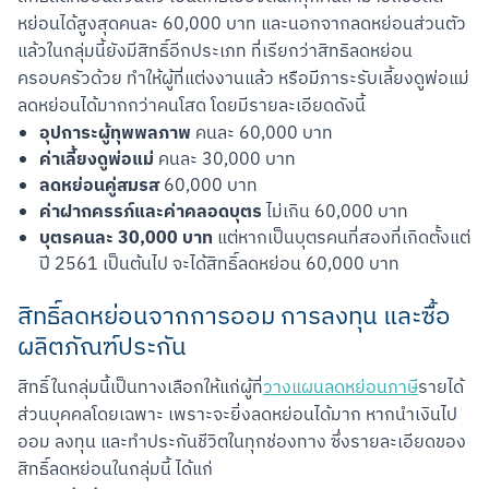
หย่อนได้สูงสุดคนละ 60,000 บาท และนอกจากลดหย่อนส่วนตัว
แล้วในกลุ่มนี้ยังมีสิทธิ์อีกประเภท ที่เรียกว่าสิทธิลดหย่อน
ครอบครัวด้วย ทำให้ผู้ที่แต่งงานแล้ว หรือมีภาระรับเลี้ยงดูพ่อแม่ 
ลดหย่อนได้มากกว่าคนโสด โดยมีรายละเอียดดังนี้
อุปการะผู้ทุพพลภาพ
คนละ 60,000 บาท
ค่าเลี้ยงดูพ่อแม่
คนละ 30,000 บาท
สแกนเพื่อดาวน์โหลด
ลดหย่อนคู่สมรส
60,000 บาท
ค่าฝากครรภ์และค่าคลอดบุตร
ไม่เกิน 60,000 บาท
บุตรคนละ 30,000 บาท
แต่หากเป็นบุตรคนที่สองที่เกิดตั้งแต่
ปี 2561 เป็นต้นไป จะได้สิทธิ์ลดหย่อน 60,000 บาท
สิทธิ์ลดหย่อนจากการออม การลงทุน และซื้อ
ผลิตภัณฑ์ประกัน
สิทธิ์ในกลุ่มนี้เป็นทางเลือกให้แก่ผู้ที่
วางแผนลดหย่อนภาษี
รายได้
ส่วนบุคคลโดยเฉพาะ เพราะจะยิ่งลดหย่อนได้มาก หากนำเงินไป
ออม ลงทุน และทำประกันชีวิตในทุกช่องทาง ซึ่งรายละเอียดของ
สิทธิ์ลดหย่อนในกลุ่มนี้ ได้แก่