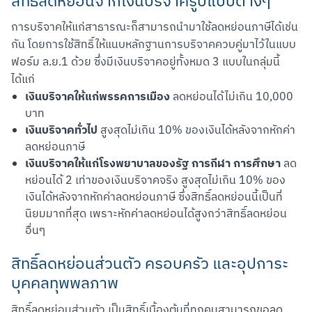
สิทธิ์ลดหย่อนจากเงินบริจาครูปแบบต่างๆ
การบริจาคให้แก่สาธารณะก็สามารถนำมาใช้ลดหย่อนภาษีได้เช่น
กัน โดยการใช้สิทธิ์ให้แนบหลักฐานการบริจาคควบคู่มาไว้ในแบบ
ฟอร์ม ล.ย.1 ด้วย ซึ่งมีเงินบริจาคอยู่ทั้งหมด 3 แบบในกลุ่มนี้ 
ได้แก่
เงินบริจาคให้แก่พรรคการเมือง
ลดหย่อนได้ไม่เกิน 10,000
บาท
เงินบริจาคทั่วไป
สูงสุดไม่เกิน 10% ของเงินได้หลังจากหักค่า
ลดหย่อนภาษี
เงินบริจาคให้แก่โรงพยาบาลของรัฐ การกีฬา การศึกษา
ลด
หย่อนได้ 2 เท่าของเงินบริจาคจริง สูงสุดไม่เกิน 10% ของ
เงินได้หลังจากหักค่าลดหย่อนภาษี ซึ่งสิทธิ์ลดหย่อนนี้เป็นที่
นิยมมากที่สุด เพราะหักค่าลดหย่อนได้สูงกว่าสิทธิ์ลดหย่อน
อื่นๆ
สิทธิ์ลดหย่อนส่วนตัว ครอบครัว และอุปการะ
บุคคลทุพพลภาพ
สิทธิ์ลดหย่อนส่วนตัว เป็นสิทธิ์เบื้องต้นที่ทุกคนสามารถขอลด