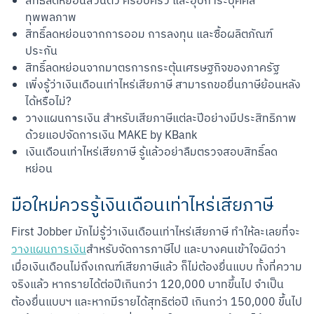
สิทธิ์ลดหย่อนส่วนตัว ครอบครัว และอุปการะบุคคล
ทุพพลภาพ
สิทธิ์ลดหย่อนจากการออม การลงทุน และซื้อผลิตภัณฑ์
ประกัน
สิทธิ์ลดหย่อนจากมาตรการกระตุ้นเศรษฐกิจของภาครัฐ
เพิ่งรู้ว่าเงินเดือนเท่าไหร่เสียภาษี สามารถขอยื่นภาษีย้อนหลัง
ได้หรือไม่?
วางแผนการเงิน สำหรับเสียภาษีแต่ละปีอย่างมีประสิทธิภาพ
ด้วยแอปจัดการเงิน MAKE by KBank
เงินเดือนเท่าไหร่เสียภาษี รู้แล้วอย่าลืมตรวจสอบสิทธิ์ลด
หย่อน
มือใหม่ควรรู้เงินเดือนเท่าไหร่เสียภาษี
First Jobber มักไม่รู้ว่าเงินเดือนเท่าไหร่เสียภาษี ทำให้ละเลยที่จะ
วางแผนการเงิน
สำหรับจัดการภาษีไป และบางคนเข้าใจผิดว่า
เมื่อเงินเดือนไม่ถึงเกณฑ์เสียภาษีแล้ว ก็ไม่ต้องยื่นแบบ ทั้งที่ความ
จริงแล้ว หากรายได้ต่อปีเกินกว่า 120,000 บาทขึ้นไป จำเป็น
ต้องยื่นแบบฯ และหากมีรายได้สุทธิต่อปี เกินกว่า 150,000 ขึ้นไป 