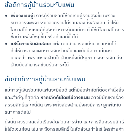
ข้อดีการกู้บ้านร่วมกับแฟน
เพิ่มวงเงินกู้:
การกู้ร่วมช่วยให้วงเงินกู้รวมสูงขึ้น เพราะ
ธนาคารจะพิจารณาจากรายได้รวมของทั้งสองคน ทำให้มี
โอกาสได้วงเงินกู้ที่สูงกว่าการกู้คนเดียว ทำให้มีโอกาสในการ
ซื้อบ้านหลังใหญ่ขึ้น หรือทำเลดีขึ้นได้
แชร์ความรับผิดชอบ:
แต่ละคนสามารถแบ่งค่างวดกันได้
ทำให้การวางแผนการเงินง่ายขึ้น และยังมีความมั่นคง
มากกว่า เพราะหากฝ่ายใดฝ่ายหนึ่งมีปัญหาทางการเงิน อีก
ฝ่ายยังสามารถช่วยรับภาระได้
ข้อจำกัดการกู้บ้านร่วมกับแฟน
แม้การกู้เงินร่วมกับแฟนจะมีข้อดี แต่ก็มีข้อจำกัดที่ต้องคำนึงถึง
หากเลิกกันโดยไม่วางแผน
และสำคัญที่สุดคือ 
 อาจมีปัญหาเรื่อง
กรรมสิทธิ์และหนี้สิน เพราะทั้งสองฝ่ายยังคงมีภาระผูกพันกับ
ธนาคารต่อไป
ดังนั้น ควรตกลงกันเรื่องสัดส่วนการจ่าย และการถือกรรมสิทธิ์
ให้ชัดเจนก่อน เช่น จะถือกรรมสิทธิ์ในสัดส่วนเท่าไหร่ ใครจ่ายค่า