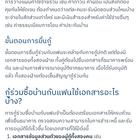
การวางแผนค่าใช้จ่ายร่วม เช่น ค่าดาวน์ ค่าผ่อน เป็นสิ่งที่ต้อง
คุยกันให้ชัดเจน ต้องกำหนดว่าแต่ละคนจะรับผิดชอบส่วนไหนบ้าง 
จะจ่ายในสัดส่วนเท่าไหร่ และมีเงินสำรองสำหรับค่าใช้จ่ายอื่นๆ 
เช่น ค่าธรรมเนียมการโอน ค่าประกันบ้าน
ขั้นตอนการยื่นกู้
ขั้นตอนการยื่นกู้ร่วมกับแฟนจะคล้ายกับการกู้ปกติ แต่ต้องมี
เอกสารของทั้งสองฝ่าย ทั้งคู่ต้องไปยื่นเอกสารที่ธนาคารพร้อม
กัน และผ่านการพิจารณาอนุมัติจากธนาคาร เมื่อได้รับอนุมัติ
แล้ว ทั้งสองฝ่ายต้องเซ็นสัญญากู้ร่วมกัน
กู้ร่วมซื้อบ้านกับแฟนใช้เอกสารอะไร
บ้าง?
การกู้ร่วมซื้อบ้านกับแฟนจำเป็นต้องเตรียมเอกสารให้ครบถ้วน
เพื่อยื่นธนาคาร ตรวจสอบความสามารถในการชำระหนี้ และรับ
การอนุมัติได้เร็วขึ้น โดยเอกสารที่ใช้มีดังนี้
เอกสารข้อมูลส่วนตัวของผู้กู้ทั้งสองคน
เช่น