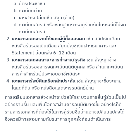
บัตรประชาชน
ทะเบียนบ้าน
เอกสารเปลี่ยนชื่อ สกุล (ถ้ามี)
ทะเบียนสมรส หรือหลักฐานการอยู่ร่วมกันในกรณีที่ไม่จด
ทะเบียนสมรส
เอกสารแสดงรายได้ของผู้กู้ทั้งสองคน
เช่น สลิปเงินเดือน
หนังสือรับรองเงินเดือน สมุดบัญชีเงินฝากธนาคาร และ
Statement ย้อนหลัง 6–12 เดือน
เอกสารแสดงสถานะการทำงาน/ธุรกิจ
เช่น สัญญาจ้าง
หนังสือรับรองการจดทะเบียนนิติบุคคล หรือ สำเนาทะเบียน
การค้าสำหรับผู้ประกอบอาชีพอิสระ
เอกสารทรัพย์สินหรือหลักประกัน
เช่น สัญญาจะซื้อจะขาย
โฉนดที่ดิน หรือ หนังสือแสดงกรรมสิทธิ์บ้าน
สแกนเพื่อดาวน์โหลด
การเตรียมเอกสารล่วงหน้าจะช่วยให้กระบวนการยื่นกู้ร่วมเป็นไป
อย่างราบรื่น และเพิ่มโอกาสผ่านการอนุมัติมากขึ้น อย่างไรก็ดี 
รายการเอกสารที่ต้องใช้ในการกู้ร่วมซื้อบ้านอาจเปลี่ยนแปลงได้ 
จึงควรมีการสอบถามกับธนาคารทุกครั้งก่อนดำเนินการ