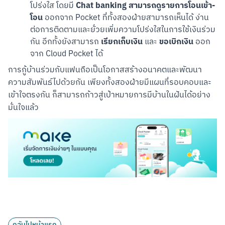
Chat banking สามารถดูรายการโอนเข้า-
โปร่งใส โดยมี
โอน
ออกจาก Pocket ที่ทั้งสองฝ่ายสามารถเห็นได้ ง่าน
ต่อการติดตามและยั่วยเพิ่มความโปร่งใสในการใช้เงินร่วม
เรียกเก็บเงิน
ขอเบิกเงิน
กัน อีกทั้งยังสามารถ
และ
ออก
จาก Cloud Pocket ได้
การกู้บ้านร่วมกับแฟนถือเป็นโอกาสสร้างอนาคตและพัฒนา
ความสัมพันธ์ไปด้วยกัน เพียงทั้งสองฝ่ายมีแผนที่รอบคอบและ
เข้าใจตรงกัน ก็สามารถก้าวสู่เป้าหมายการมีบ้านในฝันได้อย่าง
มั่นใจแล้ว
กลับไปหน้าแรก