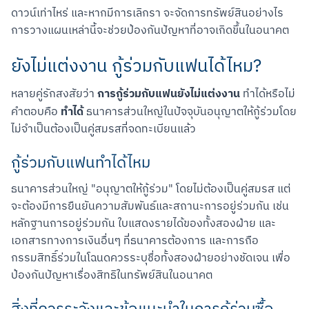
ดาวน์เท่าไหร่ และหากมีการเลิกรา จะจัดการทรัพย์สินอย่างไร 
การวางแผนเหล่านี้จะช่วยป้องกันปัญหาที่อาจเกิดขึ้นในอนาคต
ยังไม่แต่งงาน กู้ร่วมกับแฟนได้ไหม?
การกู้ร่วมกับแฟนยังไม่แต่งงาน
หลายคู่รักสงสัยว่า 
 ทำได้หรือไม่ 
ทำได้
คำตอบคือ 
 ธนาคารส่วนใหญ่ในปัจจุบันอนุญาตให้กู้ร่วมโดย
ไม่จำเป็นต้องเป็นคู่สมรสที่จดทะเบียนแล้ว
กู้ร่วมกับแฟนทำได้ไหม
ธนาคารส่วนใหญ่ "อนุญาตให้กู้ร่วม" โดยไม่ต้องเป็นคู่สมรส แต่
จะต้องมีการยืนยันความสัมพันธ์และสถานะการอยู่ร่วมกัน เช่น 
หลักฐานการอยู่ร่วมกัน ใบแสดงรายได้ของทั้งสองฝ่าย และ
เอกสารทางการเงินอื่นๆ ที่ธนาคารต้องการ และการถือ
กรรมสิทธิ์ร่วมในโฉนดควรระบุชื่อทั้งสองฝ่ายอย่างชัดเจน เพื่อ
ป้องกันปัญหาเรื่องสิทธิในทรัพย์สินในอนาคต