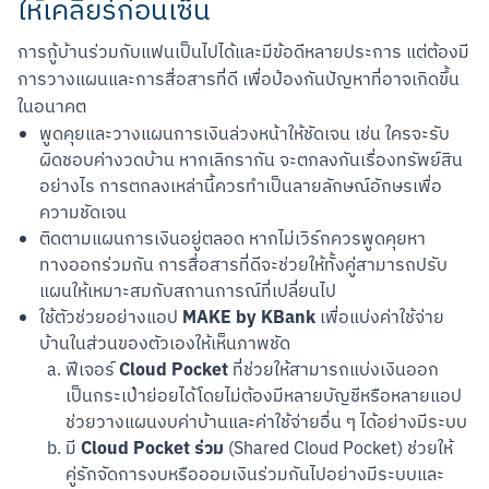
ให้เคลียร์ก่อนเซ็น
การกู้บ้านร่วมกับแฟนเป็นไปได้และมีข้อดีหลายประการ แต่ต้องมี
การวางแผนและการสื่อสารที่ดี เพื่อป้องกันปัญหาที่อาจเกิดขึ้น
ในอนาคต
พูดคุยและวางแผนการเงินล่วงหน้าให้ชัดเจน เช่น ใครจะรับ
ผิดชอบค่างวดบ้าน หากเลิกรากัน จะตกลงกันเรื่องทรัพย์สิน
อย่างไร การตกลงเหล่านี้ควรทำเป็นลายลักษณ์อักษรเพื่อ
ความชัดเจน
ติดตามแผนการเงินอยู่ตลอด หากไม่เวิร์กควรพูดคุยหา
ทางออกร่วมกัน การสื่อสารที่ดีจะช่วยให้ทั้งคู่สามารถปรับ
แผนให้เหมาะสมกับสถานการณ์ที่เปลี่ยนไป
MAKE by KBank
ใช้ตัวช่วยอย่างแอป
เพื่อแบ่งค่าใช้จ่าย
บ้านในส่วนของตัวเองให้เห็นภาพชัด
Cloud Pocket
ฟีเจอร์
ที่ช่วยให้สามารถแบ่งเงินออก
เป็นกระเป๋าย่อยได้โดยไม่ต้องมีหลายบัญชีหรือหลายแอป
ช่วยวางแผนงบค่าบ้านและค่าใช้จ่ายอื่น ๆ ได้อย่างมีระบบ
Cloud Pocket ร่วม
มี
(Shared Cloud Pocket) ช่วยให้
คู่รักจัดการงบหรือออมเงินร่วมกันไปอย่างมีระบบและ