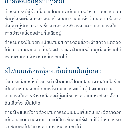
การถอนชื่อคู่รักที่กู้ร่วม
สำหรับกรณีกู้ร่วมซื้อบ้านโดยมีทะเบียนสมรส หากต้องการถอน
ชื่อคู่รัก จะต้องทำการหย่าร้างก่อน จากนั้นจึงยื่นขอถอนชื่อจาก
สัญญากู้กับธนาคาร ซึ่งธนาคารจะพิจารณาความสามารถใน
การชำระหนี้ของฝ่ายที่เหลืออยู่
สำหรับกรณีไม่จดทะเบียนสมรส การถอนชื่อจะง่ายกว่า แต่ต้อง
ได้ความยินยอมจากทั้งสองฝ่าย และฝ่ายที่เหลืออยู่ต้องมีรายได้
เพียงพอที่จะรับภาระหนี้ทั้งหมดได้
รีไฟแนนซ์จากกู้ร่วมซื้อบ้านเป็นกู้เดี่ยว
อีกทางเลือกหนึ่งคือการทำรีไฟแนนซ์ โดยเปลี่ยนจากสินเชื่อร่วม
เป็นสินเชื่อของคนใดคนหนึ่ง ธนาคารจะเป็นผู้ประเมินความ
สามารถในการชำระหนี้ของผู้กู้คนใหม่ หากผ่านเกณฑ์ การโอน
สินเชื่อก็จะเป็นไปได้
การรีไฟแนนซ์อาจต้องเสียค่าธรรมเนียมเพิ่มเติม และอัตราดอก
เบียอาจแตกต่างจากเดิม แต่เป็นวิธีที่ช่วยให้ฝ่ายที่ไม่ต้องการรับ
ผิดชอบต่อไปสามารถออกจากภาระหนี้ได้