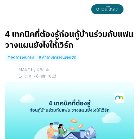
ดาวน์โหลด
4 เทคนิคที่ต้องรู้ก่อนกู้บ้านร่วมกับแฟน
วางแผนยังไงให้เวิร์ก
#
จัดการเงินกลุ่ม
#
คำถามการเงินยอดฮิต
MAKE by KBank
14 ต.ค.
•
8
min read