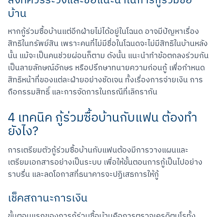
สิ่งที่ควรระวังและข้อแนะนำในการกู้ร่วมซื้อ
บ้าน
หากกู้ร่วมซื้อบ้านแต่อีกฝ่ายไม่ได้อยู่ในโฉนด อาจมีปัญหาเรื่อง
สิทธิในทรัพย์สิน เพราะคนที่ไม่มีชื่อในโฉนดจะไม่มีสิทธิในบ้านหลัง
นั้น แม้จะเป็นคนช่วยผ่อนก็ตาม ดังนั้น แนะนำทำข้อตกลงร่วมกัน
เป็นลายลักษณ์อักษร หรือปรึกษาทนายความก่อนกู้ เพื่อกำหนด
สิทธิหน้าที่ของแต่ละฝ่ายอย่างชัดเจน ทั้งเรื่องการจ่ายเงิน การ
ถือกรรมสิทธิ์ และการจัดการในกรณีที่เลิกรากัน
4 เทคนิค กู้ร่วมซื้อบ้านกับแฟน ต้องทำ
ยังไง?
การเตรียมตัวกู้ร่วมซื้อบ้านกับแฟนต้องมีการวางแผนและ
เตรียมเอกสารอย่างเป็นระบบ เพื่อให้ขั้นตอนการกู้เป็นไปอย่าง
ราบรื่น และลดโอกาสที่ธนาคารจะปฏิเสธการให้กู้
เช็คสถานะการเงิน
ขั้นตอนแรกของการกู้ร่วมซื้อบ้านคือการตรวจเครดิตบูโรทั้ง