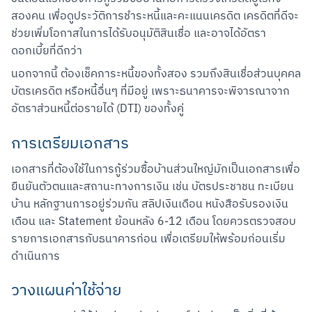
สองคน เพื่อดูประวัติการชำระหนี้และคะแนนเครดิต เครดิตที่ดีจะ
ช่วยเพิ่มโอกาสในการได้รับอนุมัติสินเชื่อ และอาจได้อัตรา
ดอกเบี้ยที่ดีกว่า
นอกจากนี้ ต้องเช็คภาระหนี้ของทั้งสอง รวมถึงสินเชื่อส่วนบุคคล 
บัตรเครดิต หรือหนี้อื่นๆ ที่มีอยู่ เพราะธนาคารจะพิจารณาจาก
อัตราส่วนหนี้ต่อรายได้ (DTI) ของทั้งคู่
การเตรียมเอกสาร
เอกสารที่ต้องใช้ในการกู้ร่วมซื้อบ้านส่วนใหญ่มักเป็นเอกสารเพื่อ
ยืนยันตัวตนและสถานะทางการเงิน เช่น บัตรประชาชน ทะเบียน
บ้าน หลักฐานการอยู่ร่วมกัน สลิปเงินเดือน หนังสือรับรองเงิน
เดือน และ Statement ย้อนหลัง 6-12 เดือน โดยควรตรวจสอบ
รายการเอกสารกับธนาคารก่อน เพื่อเตรียมให้พร้อมก่อนเริ่ม
ดำเนินการ
วางแผนค่าใช้จ่าย