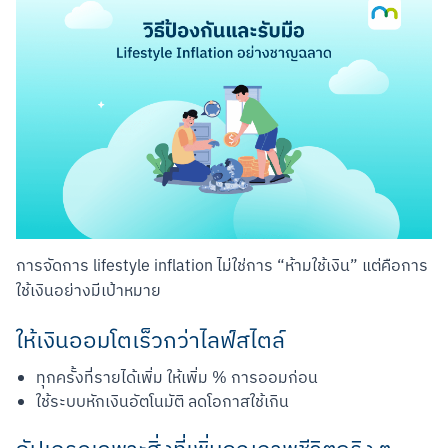
การจัดการ lifestyle inflation ไม่ใช่การ “ห้ามใช้เงิน” แต่คือการ
ใช้เงินอย่างมีเป้าหมาย
ให้เงินออมโตเร็วกว่าไลฟ์สไตล์
ทุกครั้งที่รายได้เพิ่ม ให้เพิ่ม % การออมก่อน
ใช้ระบบหักเงินอัตโนมัติ ลดโอกาสใช้เกิน