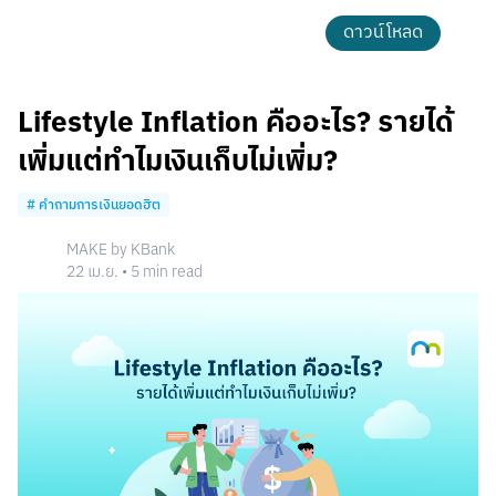
ดาวน์โหลด
Lifestyle Inflation คืออะไร? รายได้
เพิ่มแต่ทำไมเงินเก็บไม่เพิ่ม?
#
คำถามการเงินยอดฮิต
MAKE by KBank
22 เม.ย.
•
5
min read