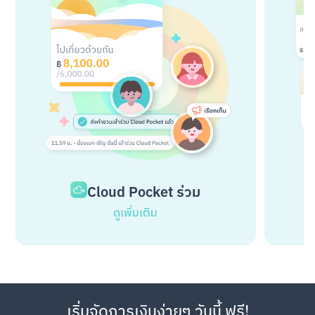
Cloud Pocket ร่วม
ดูเพิ่มเติม
เริ่มจัดการเงินง่ายๆ วันนี้ ฟรี!