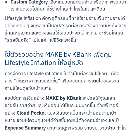
Custom Category
เลือกหมวดหมู่ตอนจ่าย เพื่อดูภาพรวมว่า
เราหมดเงินไปกับค่าใช้จ่ายไหนเท่าไหร่ในแต่ละเดือน
Lifestyle inflation คือพฤติกรรมที่ทำให้รายจ่ายเพิ่มตามรายได้
อย่างเงียบ ๆ จนกลายเป็นอุปสรรคต่อการสร้างความมั่งคั่ง การ
รู้ทันสัญญาณและวางแผนใช้เงินอย่างมีเป้าหมาย จะช่วยให้คุณ 
“รวยขึ้นจริง” ไม่ใช่แค่ “ใช้ชีวิตแพงขึ้น”
ใช้ตัวช่วยอย่าง MAKE by KBank เพื่อคุม
Lifestyle Inflation ให้อยู่หมัด
การจัดการ lifestyle inflation ไม่จำเป็นต้องฝืนใช้ชีวิต แต่คือ
การ “เห็นภาพการเงินชัดขึ้น” เพื่อควบคุมการเติบโตของราย
จ่ายให้สมดุลกับเป้าหมาย
MAKE by KBank
แอปจัดการเงินอย่าง 
 จะช่วยให้คุณแยก
รายรับ รายจ่าย และเงินออมได้เป็นระบบมากขึ้น ด้วยฟีเจอร์
Cloud Pocke
อย่าง 
t แบ่งเงินออกเป็นกระเป๋าย่อยตามเป้า
หมาย ช่วยให้ควบคุมงบได้ง่ายขึ้นโดยไม่ต้องคอยจำเอง และมี 
Expense Summary
 สามารถดูภาพรวม รายรับ-รายจ่าย ทำให้