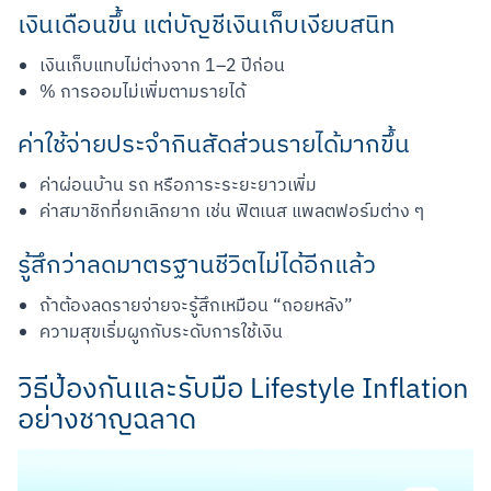
เงินเดือนขึ้น แต่บัญชีเงินเก็บเงียบสนิท
เงินเก็บแทบไม่ต่างจาก 1–2 ปีก่อน
% การออมไม่เพิ่มตามรายได้
ค่าใช้จ่ายประจำกินสัดส่วนรายได้มากขึ้น
สแกนเพื่อดาวน์โหลด
ค่าผ่อนบ้าน รถ หรือภาระระยะยาวเพิ่ม
ค่าสมาชิกที่ยกเลิกยาก เช่น ฟิตเนส แพลตฟอร์มต่าง ๆ
รู้สึกว่าลดมาตรฐานชีวิตไม่ได้อีกแล้ว
ถ้าต้องลดรายจ่ายจะรู้สึกเหมือน “ถอยหลัง”
ความสุขเริ่มผูกกับระดับการใช้เงิน
วิธีป้องกันและรับมือ Lifestyle Inflation
อย่างชาญฉลาด