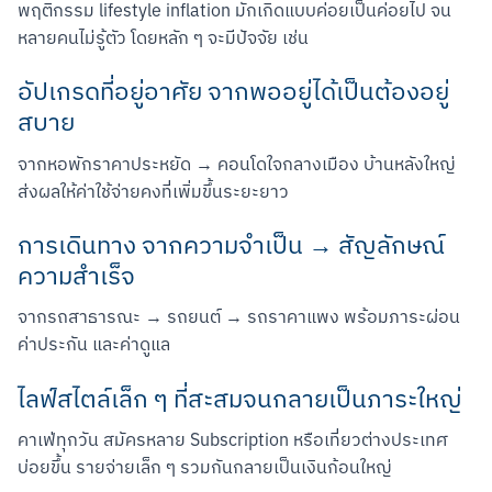
พฤติกรรม lifestyle inflation มักเกิดแบบค่อยเป็นค่อยไป จน
หลายคนไม่รู้ตัว โดยหลัก ๆ จะมีปัจจัย เช่น
อัปเกรดที่อยู่อาศัย จากพออยู่ได้เป็นต้องอยู่
สบาย
จากหอพักราคาประหยัด → คอนโดใจกลางเมือง บ้านหลังใหญ่ 
ส่งผลให้ค่าใช้จ่ายคงที่เพิ่มขึ้นระยะยาว
การเดินทาง จากความจำเป็น → สัญลักษณ์
ความสำเร็จ
จากรถสาธารณะ → รถยนต์ → รถราคาแพง พร้อมภาระผ่อน 
ค่าประกัน และค่าดูแล
ไลฟ์สไตล์เล็ก ๆ ที่สะสมจนกลายเป็นภาระใหญ่
คาเฟ่ทุกวัน สมัครหลาย Subscription หรือเที่ยวต่างประเทศ
บ่อยขึ้น รายจ่ายเล็ก ๆ รวมกันกลายเป็นเงินก้อนใหญ่