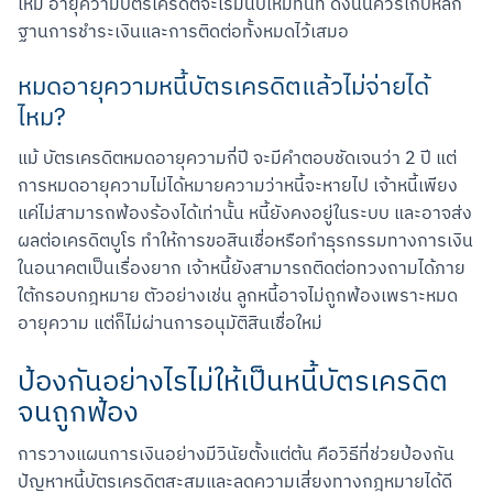
ใหม่ อายุความบัตรเครดิตจะเริ่มนับใหม่ทันที ดังนั้นควรเก็บหลัก
ฐานการชำระเงินและการติดต่อทั้งหมดไว้เสมอ
หมดอายุความหนี้บัตรเครดิตแล้วไม่จ่ายได้
ไหม?
แม้ บัตรเครดิตหมดอายุความกี่ปี จะมีคำตอบชัดเจนว่า 2 ปี แต่
การหมดอายุความไม่ได้หมายความว่าหนี้จะหายไป เจ้าหนี้เพียง
แค่ไม่สามารถฟ้องร้องได้เท่านั้น หนี้ยังคงอยู่ในระบบ และอาจส่ง
ผลต่อเครดิตบูโร ทำให้การขอสินเชื่อหรือทำธุรกรรมทางการเงิน
ในอนาคตเป็นเรื่องยาก เจ้าหนี้ยังสามารถติดต่อทวงถามได้ภาย
ใต้กรอบกฎหมาย ตัวอย่างเช่น ลูกหนี้อาจไม่ถูกฟ้องเพราะหมด
สแกนเพื่อดาวน์โหลด
อายุความ แต่ก็ไม่ผ่านการอนุมัติสินเชื่อใหม่
ป้องกันอย่างไรไม่ให้เป็นหนี้บัตรเครดิต
จนถูกฟ้อง
การวางแผนการเงินอย่างมีวินัยตั้งแต่ต้น คือวิธีที่ช่วยป้องกัน
ปัญหาหนี้บัตรเครดิตสะสมและลดความเสี่ยงทางกฎหมายได้ดี