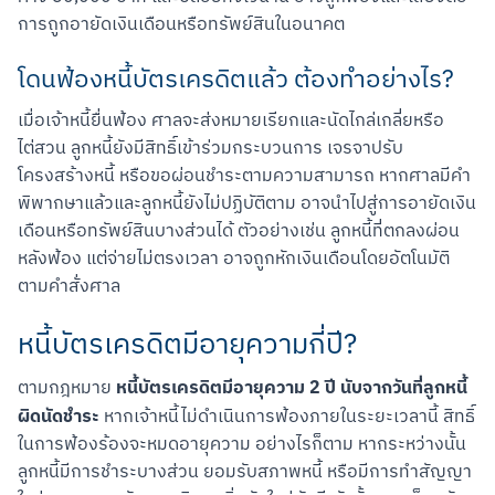
การถูกอายัดเงินเดือนหรือทรัพย์สินในอนาคต
โดนฟ้องหนี้บัตรเครดิตแล้ว ต้องทำอย่างไร?
เมื่อเจ้าหนี้ยื่นฟ้อง ศาลจะส่งหมายเรียกและนัดไกล่เกลี่ยหรือ
ไต่สวน ลูกหนี้ยังมีสิทธิ์เข้าร่วมกระบวนการ เจรจาปรับ
โครงสร้างหนี้ หรือขอผ่อนชำระตามความสามารถ หากศาลมีคำ
พิพากษาแล้วและลูกหนี้ยังไม่ปฏิบัติตาม อาจนำไปสู่การอายัดเงิน
เดือนหรือทรัพย์สินบางส่วนได้ ตัวอย่างเช่น ลูกหนี้ที่ตกลงผ่อน
หลังฟ้อง แต่จ่ายไม่ตรงเวลา อาจถูกหักเงินเดือนโดยอัตโนมัติ
ตามคำสั่งศาล
หนี้บัตรเครดิตมีอายุความกี่ปี?
หนี้บัตรเครดิตมีอายุความ 2 ปี
นับจากวันที่ลูกหนี้
ตามกฎหมาย 
ผิดนัดชำระ
 หากเจ้าหนี้ไม่ดำเนินการฟ้องภายในระยะเวลานี้ สิทธิ์
ในการฟ้องร้องจะหมดอายุความ อย่างไรก็ตาม หากระหว่างนั้น
ลูกหนี้มีการชำระบางส่วน ยอมรับสภาพหนี้ หรือมีการทำสัญญา