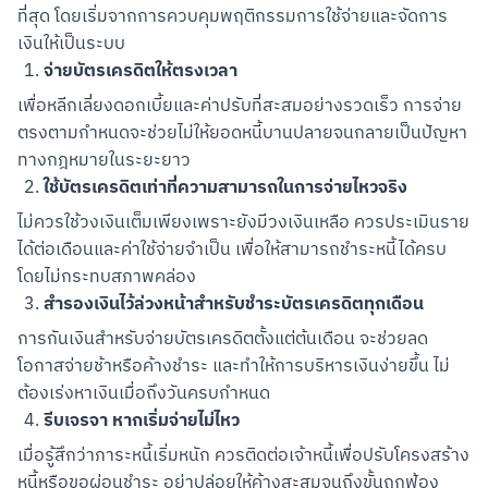
ที่สุด โดยเริ่มจากการควบคุมพฤติกรรมการใช้จ่ายและจัดการ
เงินให้เป็นระบบ
จ่ายบัตรเครดิตให้ตรงเวลา
เพื่อหลีกเลี่ยงดอกเบี้ยและค่าปรับที่สะสมอย่างรวดเร็ว การจ่าย
ตรงตามกำหนดจะช่วยไม่ให้ยอดหนี้บานปลายจนกลายเป็นปัญหา
ทางกฎหมายในระยะยาว
ใช้บัตรเครดิตเท่าที่ความสามารถในการจ่ายไหวจริง
ไม่ควรใช้วงเงินเต็มเพียงเพราะยังมีวงเงินเหลือ ควรประเมินราย
ได้ต่อเดือนและค่าใช้จ่ายจำเป็น เพื่อให้สามารถชำระหนี้ได้ครบ
โดยไม่กระทบสภาพคล่อง
สำรองเงินไว้ล่วงหน้าสำหรับชำระบัตรเครดิตทุกเดือน
การกันเงินสำหรับจ่ายบัตรเครดิตตั้งแต่ต้นเดือน จะช่วยลด
โอกาสจ่ายช้าหรือค้างชำระ และทำให้การบริหารเงินง่ายขึ้น ไม่
ต้องเร่งหาเงินเมื่อถึงวันครบกำหนด
รีบเจรจา หากเริ่มจ่ายไม่ไหว
เมื่อรู้สึกว่าภาระหนี้เริ่มหนัก ควรติดต่อเจ้าหนี้เพื่อปรับโครงสร้าง
หนี้หรือขอผ่อนชำระ อย่าปล่อยให้ค้างสะสมจนถึงขั้นถูกฟ้อง