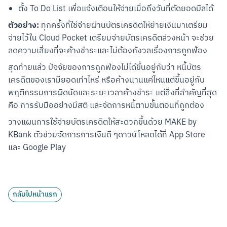
ตั้ง To Do List เพื่อแจ้งเตือนให้จ่ายเมื่อถึงวันที่ตัดยอดบิลได้
ตัวอย่าง:
 ทุกครั้งที่ใช้จ่ายผ่านบัตรเครดิตให้ย้ายเงินมาเตรียม
จ่ายไว้ใน Cloud Pocket เตรียมจ่ายบัตรเครดิตล่วงหน้า จะช่วย
ลดความเสี่ยงที่จะค้างชำระและไม่ต้องกังวลเรื่องการถูกฟ้อง
สุดท้ายแล้ว ปัจจัยของการถูกฟ้องไม่ได้ขึ้นอยู่กับว่า หนี้บัตร
เครดิตของเรามียอดเท่าไหร่ หรือค้างนานแค่ไหนแต่ขึ้นอยู่กับ
พฤติกรรมการผิดนัดและระยะเวลาค้างชำระ แต่สิ่งที่สำคัญที่สุด
คือ การรับมืออย่างมีสติ และจัดการหนี้ตามขั้นตอนที่ถูกต้อง
วางแผนการใช้จ่ายบัตรเครดิตให้สะดวกขึ้นด้วย MAKE by 
KBank ตัวช่วยจัดการการเงินดี ๆดาวน์โหลดได้ที่ App Store 
และ Google Play
กลับไปหน้าแรก