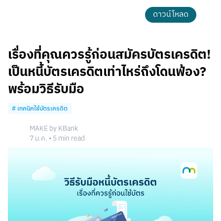
ดาวน์โหลด
เรื่องที่คุณควรรู้ก่อนสมัครบัตรเครดิต!
เป็นหนี้บัตรเครดิตเท่าไหร่ถึงโดนฟ้อง?
พร้อมวิธีรับมือ
#
เทคนิคใช้บัตรเครดิต
MAKE by KBank
7 ม.ค.
•
5
min read