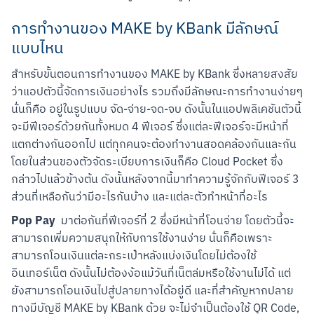
การทำงานของ MAKE by KBank มีลักษณ์
แบบไหน
สำหรับขั้นตอนการทำงานของ MAKE by KBank ซึ่งหลายสงสัย
ว่าแอปตัวนี้จัดการเงินอย่างไร รวมถึงมีลักษณะการทำงานง่ายๆ 
นั่นก็คือ อยู่ในรูปแบบ จัด-จ่าย-จด-จบ ดังนั้นในแอปพลิเคชันตัวนี้
จะมีฟีเจอร์ด้วยกันทั้งหมด 4 ฟีเจอร์ ซึ่งแต่ละฟีเจอร์จะมีหน้าที่
แตกต่างกันออกไป แต่ทุกคนจะต้องทำงานสอดคล้องกันและกัน 
สแกนเพื่อดาวน์โหลด
โดยในส่วนของตัวจัดระเบียบการเงินก็คือ Cloud Pocket ซึ่ง
กล่าวไปแล้วข้างต้น ดังนั้นหลังจากนี้มาทำความรู้จักกับฟีเจอร์ 3 
ส่วนที่เหลือกันว่ามีอะไรกันบ้าง และแต่ละตัวทำหน้าที่อะไร
Pop Pay
  มาต่อกันที่ฟีเจอร์ที่ 2 ซึ่งมีหน้าที่โอนจ่าย โดยตัวนี้จะ
สามารถเพิ่มความสนุกให้กับการใช้งานง่าย นั่นก็คือเพราะ
สามารถโอนเงินแต่ละกระเป๋าหลังแบ่งเงินโดยไม่ต้องใช้
อินเทอร์เน็ต ดังนั้นไม่ต้องง้อแม้วันที่เน็ตล่มหรือใช้งานไม่ได้ แต่
ยังสามารถโอนเงินไปสู่ปลายทางได้อยู่ดี และที่สำคัญหากปลาย
ทางมีบัญชี MAKE by KBank ด้วย จะไม่จำเป็นต้องใช้ QR Code, 