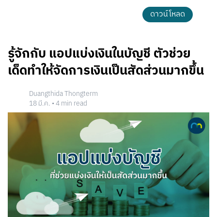
ดาวน์โหลด
รู้จักกับ แอปแบ่งเงินในบัญชี ตัวช่วย
เด็ดทำให้จัดการเงินเป็นสัดส่วนมากขึ้น
Duangthida Thongterm
18 มี.ค.
•
4
min read