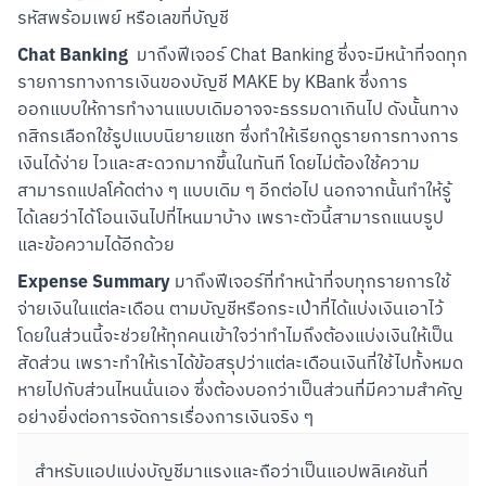
รหัสพร้อมเพย์ หรือเลขที่บัญชี
Chat Banking
  มาถึงฟีเจอร์ Chat Banking ซึ่งจะมีหน้าที่จดทุก
รายการทางการเงินของบัญชี MAKE by KBank ซึ่งการ
ออกแบบให้การทำงานแบบเดิมอาจจะธรรมดาเกินไป ดังนั้นทาง
กสิกรเลือกใช้รูปแบบนิยายแชท ซึ่งทำให้เรียกดูรายการทางการ
เงินได้ง่าย ไวและสะดวกมากขึ้นในทันที โดยไม่ต้องใช้ความ
สามารถแปลโค้ดต่าง ๆ แบบเดิม ๆ อีกต่อไป นอกจากนั้นทำให้รู้
ได้เลยว่าได้โอนเงินไปที่ไหนมาบ้าง เพราะตัวนี้สามารถแนบรูป
และข้อความได้อีกด้วย
Expense Summary
 มาถึงฟีเจอร์ที่ทำหน้าที่จบทุกรายการใช้
จ่ายเงินในแต่ละเดือน ตามบัญชีหรือกระเป๋าที่ได้แบ่งเงินเอาไว้ 
โดยในส่วนนี้จะช่วยให้ทุกคนเข้าใจว่าทำไมถึงต้องแบ่งเงินให้เป็น
สัดส่วน เพราะทำให้เราได้ข้อสรุปว่าแต่ละเดือนเงินที่ใช้ไปทั้งหมด
หายไปกับส่วนไหนนั่นเอง ซึ่งต้องบอกว่าเป็นส่วนที่มีความสำคัญ
อย่างยิ่งต่อการจัดการเรื่องการเงินจริง ๆ
สำหรับแอปแบ่งบัญชีมาแรงและถือว่าเป็นแอปพลิเคชันที่