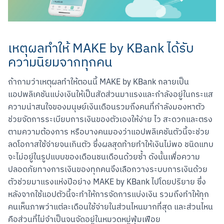
เหตุผลทำให้ MAKE by KBank ได้รับ
ความนิยมจากทุกคน
ถ้าถามว่าเหตุผลทำให้ตอนนี้ MAKE by KBank กลายเป็น
แอปพลิเคชันแบ่งเงินให้เป็นสัดส่วนมาแรงและกำลังอยู่ในกระแส
ความน่าสนใจของมนุษย์เงินเดือนรวมถึงคนที่กำลังมองหาตัว
ช่วยจัดการระเบียบการเงินของตัวเองให้ง่าย ไว สะดวกและตรง
ตามความต้องการ หรือบางคนมองว่าแอปพลิเคชันตัวนี้จะช่วย
ลดโอกาสใช้จ่ายจนเกินตัว ซึ่งผลสุดท้ายทำให้เงินไม่พอ ชนิดแทบ
จะไม่อยู่ในรูปแบบของเดือนชนเดือนด้วยซ้ำ ดังนั้นเพื่อความ
ปลอดภัยทางการเงินของทุกคนจึงเลือกวางระบบการเงินด้วย
ตัวช่วยมาแรงแห่งปีอย่าง MAKE by KBank ไปโดยปริยาย ซึ่ง
หลังจากใช้แอปตัวนี้จะทำให้การจัดการแบ่งเงิน รวมถึงทำให้ทุก
คนเห็นภาพว่าแต่ละเดือนใช้จ่ายในส่วนไหนมากที่สุด และส่วนไหน
คือส่วนที่ไม่จำเป็นจนจัดอยู่ในหมวดหมู่ฟุ่มเฟือย