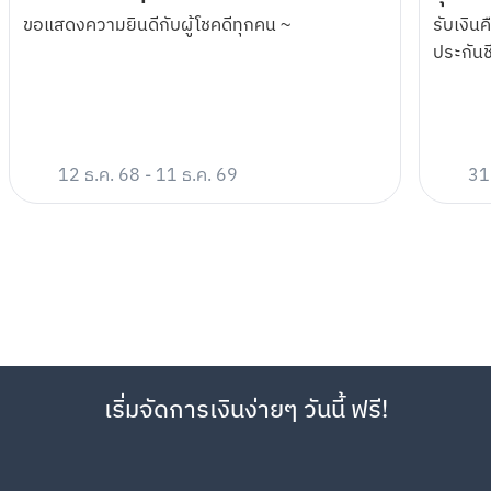
ครั้ง อย่างน้อย 1 ครั้ง ในระหว่างระยะเวลาส่งเสริมการขาย
ขอแสดงความยินดีกับผู้โชคดีทุกคน ~
รับเงินค
ภารกิจที่ 2: โอนเงินออกจาก Cloud Pocket ใดก็ได้ของตนเอง (ไม่
ประกันช
กำหนดจำนวนเงินขั้นต่ำ) อย่างน้อย 1 ครั้ง ด้วยวิธีใดวิธีหนึ่งดังนี้ ใน
ระหว่างระยะเวลาส่งเสริมการขาย
โอนเงินออกไปยังบัญชีเงินฝากของธนาคารใดก็ได้ หรือ
โอนเงิน/จ่ายเงิน ผ่านการสแกน QR Code
(หมายเหตุ การโอนเงินออกไปยัง Cloud Pocket อื่น ๆ ของตนเองไม่เข้า
12 ธ.ค. 68
-
11 ธ.ค. 69
31
เงื่อนไขภารกิจนี้)
ลูกค้าจะได้รับรหัสสำหรับแลกรับเหรียญ Webtoon 400 เหรียญ ผ่าน
ทางแถบ Notification บนแอปพลิเคชัน MAKE by KBank
ลูกค้าสามารถนำรหัสไปแลกรับเหรียญ Webtoon 400 เหรียญ เข้าใช้
งานได้ผ่าน แอปพลิเคชัน WEBTOON และ เว็บไซต์  
https://www.webtoons.com/th/  โดยล็อกอินเข้าสู่บัญชีของ 
Webtoon และ ใส่รหัสแลกเหรียญที่ได้รับ ภายในวันที่ 31 ตุลาคม 2566 
เท่านั้น
มูลค่าของเหรียญ Webtoon 400 เหรียญที่ลูกค้าได้รับ มีมูลค่าเทียบเท่า
เริ่มจัดการเงินง่ายๆ วันนี้ ฟรี!
เงิน 150 บาท คิดคำนวณเทียบเท่ากับอัตราดอกเบี้ยร้อยละ 1 ต่อปี จาก
ยอดเงินฝาก 15,000 บาท ที่ฝากเป็นระยะเวลา 1 ปี
Webtoon ขอสงวนสิทธิ์ในการใช้เหรียญ Webtoon 400 เหรียญ สำหรับ