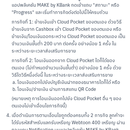
แอปพลิเคชัน MAKE by KBank กดเข้าแถบ "สถานะ" หรือ 
"Progress" และเริ่มทำภารกิจดังต่อไปนี้ให้ครบถ้วน
ภารกิจที่ 1: ย้ายเงินเข้า Cloud Pocket ของตนเอง ด้วยวิธี
ย้ายเงินจาก Cashbox เข้า Cloud Pocket ของตนเอง หรือ 
ย้ายเงิน/โอนเงินออกระหว่าง Cloud Pocket ของตนเอง เป็น
จำนวนเงินขั้นต่ำ 200 บาท ต่อครั้ง อย่างน้อย 1 ครั้ง ใน
ระหว่างระยะเวลาส่งเสริมการขาย
ภารกิจที่ 2: โอนเงินออกจาก Cloud Pocket ใดก็ได้ของ
ตนเอง (ไม่กำหนดจำนวนเงินขั้นต่ำ) อย่างน้อย 1 ครั้ง ด้วย
วิธีใดวิธีหนึ่งดังนี้ ในระหว่างระยะเวลาส่งเสริมการขาย
โอนเงินออกไปยังบัญชีเงินฝากของธนาคารใดก็ได้ หรือ
โอนเงิน/จ่ายเงิน ผ่านการสแกน QR Code
(หมายเหตุ การโอนเงินออกไปยัง Cloud Pocket อื่น ๆ ของ
ตนเองไม่เข้าเงื่อนไขภารกิจนี้)
เมื่อดำเนินการตามเงื่อนไขถูกต้องครบทั้ง 2 ภารกิจ ลูกค้าจะ
ได้รับรหัสสำหรับแลกรับเหรียญ Webtoon 400 เหรียญ ผ่าน