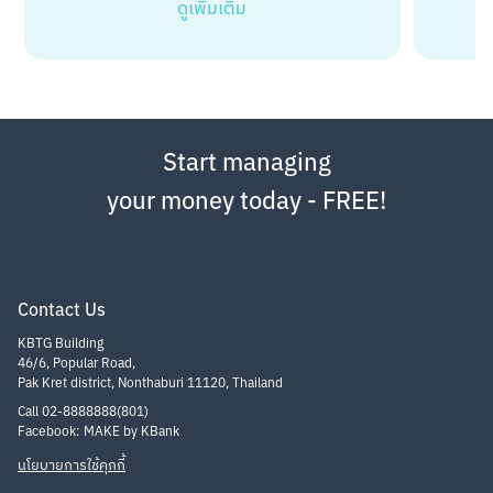
ดูเพิ่มเติม
Start managing
your money today - FREE!
Contact Us
KBTG Building
46/6, Popular Road,
Pak Kret district, Nonthaburi 11120, Thailand
Call 02-8888888(801)
Facebook: MAKE by KBank
นโยบายการใช้คุกกี้