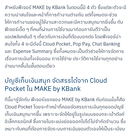
สำหรับฟีเจอร์ MAKE by KBank ในตอนนี้มี 4 ตัว ซึ่งแต่ละตัวจะมี
ความน่าสนใจและหน้าที่การทำงานต่างกัน แต่ทั้งหมดจะช่วย
ให้การทำงานของผู้ใช้งานสะดวกและมีความสนุกมากยิ่งขึ้น กับ
ฟีเจอร์เด็ด ๆ ที่คนที่ผ่านการใช้งานมาก่อนการันตีว่าเป็น
แอปพลิเคชันดี ๆ เกี่ยวกับการเงินที่ต้องบอกต่อ โดยฟีเจอร์น่า
สนใจทั้ง 4 จะมีดังนี้ Cloud Pocket, Pop Pay, Chat Banking 
และ Expense Summary ซึ่งทั้งหมดจะเป็นตัวช่วยให้การจัดการ
เรื่องการเงินทั้งเงินออม การใช้จ่าย ประวัติการใช้งานทุกอย่าง
ง่ายมากขึ้นในขั้นตอนเดียว
บัญชีเก็บเงินสนุก จัดสรรได้จาก Cloud
Pocket ใน MAKE by KBank
ทีนี้มารู้จักกับ ฟีเจอร์แรกของ MAKE by KBank กันก่อนนั่นก็คือ 
Cloud Pocket โดยจะทำหน้าที่คอยจัดสรรการเงินทุกยอดบัญชี
เก็บเงินสนุกมากขึ้น เพราะจะจัดให้อยู่ในรูปแบบของกระเป๋าตังค์
อิเล็กทรอนิกส์ ซึ่งภายในจะแบ่งย่อยออกไปได้ไม่จำกัดจำนวน ซึ่ง
เหมาะกับคนที่ต้องการจัดระบบการเงินของตัวเองให้เป็นระเบียบ