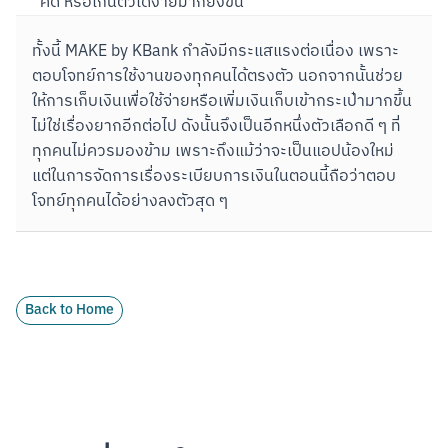
คิด หรือเกินตัวได้ง่ายมากยิ่งขึ้น
ทั้งนี้ MAKE by KBank กำลังมีกระแสแรงต่อเนื่อง เพราะ
ตอบโจทย์การใช้งานของทุกคนได้ตรงตัว นอกจากนั้นช่วย
ให้การเก็บเงินเพื่อใช้จ่ายหรือเพิ่มเงินเก็บเข้ากระเป๋ามากขึ้น
ไม่ใช่เรื่องยากอีกต่อไป ดังนั้นจึงเป็นอีกหนึ่งตัวเลือกดี ๆ ที่
ทุกคนไม่ควรมองข้าม เพราะถึงแม้ว่าจะเป็นแอปน้องใหม่ 
แต่ในการจัดการเรื่องระเบียบการเงินในตอนนี้ถือว่าตอบ
โจทย์ทุกคนได้อย่างลงตัวสุด ๆ
Back to Home