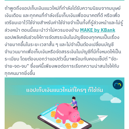
ถ้าพูดถึงแอปเก็บเงินแนวใหม่ที่กำลังได้รับความนิยมจากมนุษย์
เงินเดือน และทุกคนที่กำลังเริ่มเก็บเงินเพื่ออนาคตที่ดี หรือเพื่อ
เตรียมเอาไว้ใช้จ่ายสำหรับค่าใช้จ่ายจำเป็นทั้งที่รู้ล่วงหน้าและไม่รู้
MAKE by KBank
ล่วงหน้า ตอนนี้แนะนำว่าไม่ควรมองข้าม 
แอปพลิเคชันช่วยให้การจัดสรรเงินในบัญชีของทุกคนเป็นเรื่อง
ง่ายมากขึ้นในระยะเวลาสั้น ๆ และไม่จำเป็นต้องเปลี่ยนบัญชี
จำนวนมากเพื่อเก็บเงินหรือจัดสรรเงินในบัญชีที่มีทั้งหมดให้เป็น
ระเบียบ โดยต้องบอกว่าแอปตัวนี้มาพร้อมกับคอนเซ็ปต์ “จัด-
จ่าย-จด-จบ” ซึ่งแค่นี้เพียงพอต่อการเรียกความน่าสนใจให้กับ