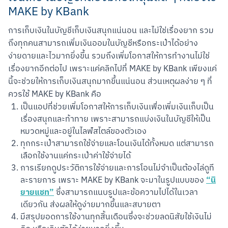
MAKE by KBank
การเก็บเงินในบัญชีเก็บเงินสนุกแน่นอน และไม่ใช่เรื่องยาก รวม
ถึงทุกคนสามารถเพิ่มเงินออมในบัญชีหรือกระเป๋าได้อย่าง
ง่ายดายและไวมากยิ่งขึ้น รวมถึงเพิ่มโอกาสให้การทำงานไม่ใช่
เรื่องยากอีกต่อไป เพราะแค่คลิกไปที่ MAKE by KBank เพียงแค่
นี้จะช่วยให้การเก็บเงินสนุกมากขึ้นแน่นอน ส่วนเหตุผลง่าย ๆ ที่
ควรใช้ MAKE by KBank คือ
เป็นแอปที่ช่วยเพิ่มโอกาสให้การเก็บเงินเพื่อเพิ่มเงินเก็บเป็น
เรื่องสนุกและท้าทาย เพราะสามารถแบ่งเงินในบัญชีให้เป็น
หมวดหมู่และอยู่ในไลฟ์สไตล์ของตัวเอง
ทุกกระเป๋าสามารถใช้จ่ายและโอนเงินได้ทั้งหมด แต่สามารถ
เลือกใช้งานแค่กระเป๋าค่าใช้จ่ายได้
การเรียกดูประวัติการใช้จ่ายและการโอนไม่จำเป็นต้องไล่ดูที
“นิ
ละรายการ เพราะ MAKE by KBank จะมาในรูปแบบของ
ยายแชท”
ซึ่งสามารถแนบรูปและข้อความไปได้ในเวลา
เดียวกัน ส่งผลให้ดูง่ายมากขึ้นและสบายตา
มีสรุปยอดการใช้งานทุกสิ้นเดือนซึ่งจะช่วยลดนิสัยใช้เงินไม่