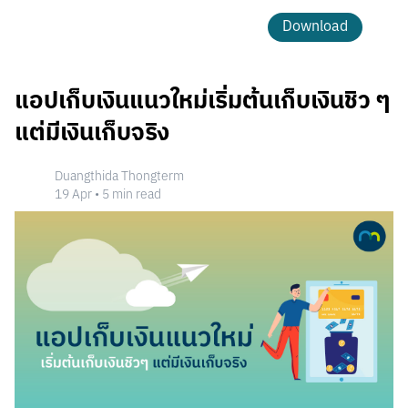
Download
แอปเก็บเงินแนวใหม่เริ่มต้นเก็บเงินชิว ๆ
แต่มีเงินเก็บจริง
Duangthida Thongterm
19 Apr
•
5
min read