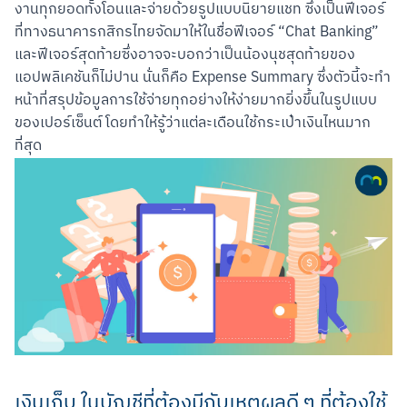
งานทุกยอดทั้งโอนและจ่ายด้วยรูปแบบนิยายแชท ซึ่งเป็นฟีเจอร์
Scan to Download
ที่ทางธนาคารกสิกรไทยจัดมาให้ในชื่อฟีเจอร์ “Chat Banking” 
และฟีเจอร์สุดท้ายซึ่งอาจจะบอกว่าเป็นน้องนุชสุดท้ายของ
แอปพลิเคชันก็ไม่ปาน นั่นก็คือ Expense Summary ซึ่งตัวนี้จะทำ
หน้าที่สรุปข้อมูลการใช้จ่ายทุกอย่างให้ง่ายมากยิ่งขึ้นในรูปแบบ
ของเปอร์เซ็นต์ โดยทำให้รู้ว่าแต่ละเดือนใช้กระเป๋าเงินไหนมาก
เงินเก็บ ในบัญชีที่ต้องมีกับเหตุผลดี ๆ ที่ต้องใช้