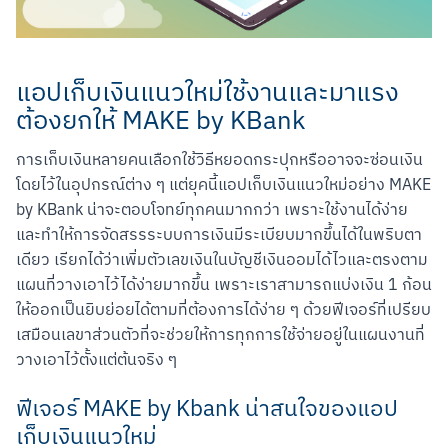
แอปเก็บเงินแนวใหม่ใช้งานและมาแรง
ต้องยกให้ MAKE by KBank
การเก็บเงินหลายคนเลือกใช้วิธีหยอดกระปุกหรืออาจจะซ่อนเงิน
โดยไว้ในอุปกรณ์ต่าง ๆ แต่ยุคนี้แอปเก็บเงินแนวใหม่อย่าง MAKE 
by KBank น่าจะตอบโจทย์ทุกคนมากกว่า เพราะใช้งานได้ง่าย 
และทำให้การจัดสรรระบบการเงินมีระเบียบมากขึ้นได้ในพริบตา
เดียว เรียกได้ว่าเพิ่มตัวเลขเงินในบัญชีเงินออมได้ไวและตรงตาม
แผนที่วางเอาไว้ได้ง่ายมากขึ้น เพราะเราสามารถแบ่งเงิน 1 ก้อน
ให้ออกเป็นยิบย่อยได้ตามที่ต้องการได้ง่าย ๆ ด้วยฟีเจอร์ที่เปรียบ
เสมือนเลขาส่วนตัวที่จะช่วยให้การทุกการใช้จ่ายอยู่ในแผนงานที่
วางเอาไว้ตั้งแต่ต้นจริง ๆ
ฟีเจอร์ MAKE by Kbank น่าสนใจของแอป
เก็บเงินแนวใหม่