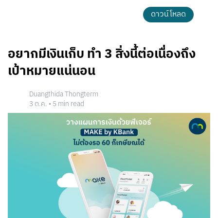
ดาวน์โหลด
อยากมีเงินเก็บ ทำ 3 สิ่งนี้ต่อเนื่องถึง
เป้าหมายแน่นอน
Duangthida Thongterm
3 ต.ค.
•
5
min read