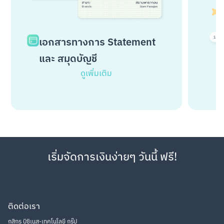
เอกสารทางการ Statement
และ สมุดบัญชี
ดูเพิ่มเติม
เริ่มจัดการเงินง่ายๆ วันนี้ ฟรี!
ติดต่อเรา
กสิกร บิซิเนส-เทคโนโลยี กรุ๊ป