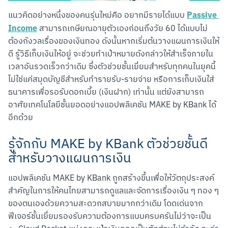
Passive 
แนวคิดอย่างหนึ่งของคนรุ่นใหม่คือ อยากมีรายได้แบบ 
Income
 สามารถเกษียณอายุตัวเองก่อนถึงวัย 60 ได้แบบไม่
ต้องกังวลเรื่องของเงินทอง ดังนั้นหากเริ่มต้นวางแผนการเงินให้
ดี รู้วิธีเก็บเงินให้อยู่ จะช่วยทำเป้าหมายดังกล่าวให้สำเร็จภายใน
เวลาอันรวดเร็วกว่าเดิม ซึ่งตัวช่วยชั้นเยี่ยมสำหรับทุกคนในยุคนี้
ไม่ใช่แค่สมุดบัญชีสำหรับทำรายรับ-รายจ่าย หรือการเก็บเงินใส่
ธนาคารเพื่อรอรับดอกเบี้ย (เงินฝาก) เท่านั้น แต่ยังสามารถ
อาศัยเทคโนโลยีชั้นยอดอย่างแอปพลิเคชัน MAKE by KBank ได้
อีกด้วย
รู้จักกับ MAKE by KBank ตัวช่วยชั้นดี
สำหรับวางแผนการเงิน
แอปพลิเคชัน MAKE by KBank ถูกสร้างขึ้นเพื่อให้วัตถุประสงค์
สำคัญในการให้คนไทยสามารถดูแลและจัดการเรื่องเงิน ๆ ทอง ๆ 
ของตนเองด้วยความสะดวกสบายมากกว่าเดิม โดดเด่นจาก
ฟีเจอร์ชั้นเยี่ยมรองรับความต้องการแบบครบครันไม่ว่าจะเป็น