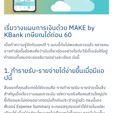
เริ่มวางแผนการเงินด้วย MAKE by
KBank เกษียณได้ก่อน 60
เมื่อทำความรู้จักกับแอปดี ๆ แบบนี้กันไปพอสมควรแล้ว หลายคน
อาจกำลังตั้งข้อสงสัยว่ามันเกี่ยวข้องอย่างไรกับวิธีเก็บเงินให้อยู่ 
คำตอบทั้งหมดจะขออธิบายอย่างละเอียด ดังนี้
1. ทำรายรับ-รายจ่ายได้ง่ายขึ้นเมื่อมีแอ
ปนี้
สิ่งแรกที่คุณสังเกตได้ชัดเจนคือ การทำรายรับ-รายจ่ายเป็นสิ่ง
สำคัญเมื่อต้องวางแผนการเงิน แต่ความจริงคือคนส่วนใหญ่มัก
ขี้เกียจและไม่ค่อยอยากจดบันทึกกันประจำอยู่แล้ว ตรงนี้เอง
ฟีเจอร์ Expense Summary จะคอยสรุปยอดค่าใช้จ่ายในแต่ละ