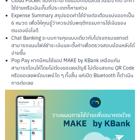
Cloud Pocket แบ่งกระเป๋าเงินออกเป็นสัดส่วนไม่จำกัด จะค่า
ใช้จ่ายหรือเงินเก็บกี่ประเภทก็หายห่วง
Expense Summary สรุปยอดค่าใช้จ่ายต่อเดือนแบ่งออกเป็น
6 หมวด เพื่อให้คุณรู้ว่าควรปรับพฤติกรรมการใช้เงินของ
ตนเองยังไงดี
Chat Banking ระบบการคุยแบบเดียวกับโปรแกรมแชทแต่
สามารถแนบไฟล์ชำระเงินและตั้งค่าเพื่อตรวจสอบย้อนหลังได้
ง่ายขึ้น
Pop Pay หากมีคนใช้แอป MAKE by KBank เหมือนกัน
สามารถโอนให้โดยไม่ต้องขอเลขบัญชี ไม่ต้องสแกน QR Code
หรือขอเลขพร้อมเพย์ใด ๆ ทั้งสิ้น แค่เปิด Bluetooth ก็ดำเนิน
การต่อเลย