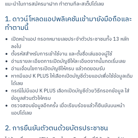
แนะนำในการสมัครมาฝาก ทำตามทีละสเต็ปได้เลย
1. ดาวน์โหลดแอปพลิเคชันเข้ามายังมือถือและ
ทำตามนี้
เปิดหน้าแอป กรอกหมายเลขประจำตัวประชาชนทั้ง 13 หลัก
ลงไป
ตั้งรหัสสำหรับการเข้าใช้งาน และตั้งชื่อเล่นของผู้ใช้
อ่านรายละเอียดการเปิดบัญชีให้ละเอียดจากนั้นกดเริ่มเลย
อ่านเงื่อนไขการเปิดบัญชีให้ครบ แล้วกดยอมรับ
หากมีแอป K PLUS ให้เลือกเปิดบัญชีด้วยแอปเพื่อใช้ข้อมูลเดิม
ได้เลย
กรณีไม่มีแอป K PLUS เลือกเปิดบัญชีด้วยวิธีกรอกข้อมูล ใส่
ข้อมูลส่วนตัวให้ครบ
ตรวจสอบข้อมูลอีกครั้ง เมื่อเรียบร้อยแล้วก็ยืนยันบนหน้า
แอปได้เลย
2. การยืนยันตัวตนด้วยบัตรประชาชน