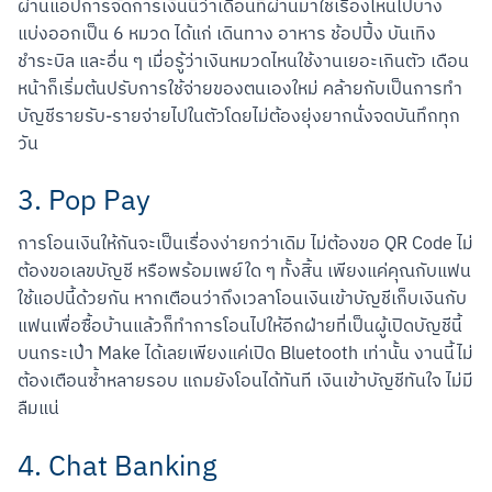
ผ่านแอปการจัดการเงินนี้ว่าเดือนที่ผ่านมาใช้เรื่องไหนไปบ้าง 
แบ่งออกเป็น 6 หมวด ได้แก่ เดินทาง อาหาร ช้อปปิ้ง บันเทิง 
ชำระบิล และอื่น ๆ เมื่อรู้ว่าเงินหมวดไหนใช้งานเยอะเกินตัว เดือน
หน้าก็เริ่มต้นปรับการใช้จ่ายของตนเองใหม่ คล้ายกับเป็นการทำ
บัญชีรายรับ-รายจ่ายไปในตัวโดยไม่ต้องยุ่งยากนั่งจดบันทึกทุก
วัน
3. Pop Pay
การโอนเงินให้กันจะเป็นเรื่องง่ายกว่าเดิม ไม่ต้องขอ QR Code ไม่
ต้องขอเลขบัญชี หรือพร้อมเพย์ใด ๆ ทั้งสิ้น เพียงแค่คุณกับแฟน
ใช้แอปนี้ด้วยกัน หากเตือนว่าถึงเวลาโอนเงินเข้าบัญชีเก็บเงินกับ
แฟนเพื่อซื้อบ้านแล้วก็ทำการโอนไปให้อีกฝ่ายที่เป็นผู้เปิดบัญชีนี้
บนกระเป๋า Make ได้เลยเพียงแค่เปิด Bluetooth เท่านั้น งานนี้ไม่
ต้องเตือนซ้ำหลายรอบ แถมยังโอนได้ทันที เงินเข้าบัญชีทันใจ ไม่มี
ลืมแน่
สแกนเพื่อดาวน์โหลด
4. Chat Banking