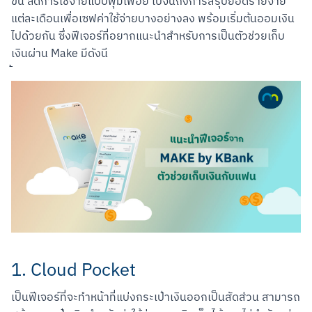
ขึ้น ลดการใช้จ่ายแบบฟุ่มเฟือย ไปจนถึงการสรุปยอดรายจ่าย
แต่ละเดือนเพื่อเซฟค่าใช้จ่ายบางอย่างลง พร้อมเริ่มต้นออมเงิน
ไปด้วยกัน ซึ่งฟีเจอร์ที่อยากแนะนำสำหรับการเป็นตัวช่วยเก็บ
เงินผ่าน Make มีดังนี

1. Cloud Pocket
เป็นฟีเจอร์ที่จะทำหน้าที่แบ่งกระเป๋าเงินออกเป็นสัดส่วน สามารถ