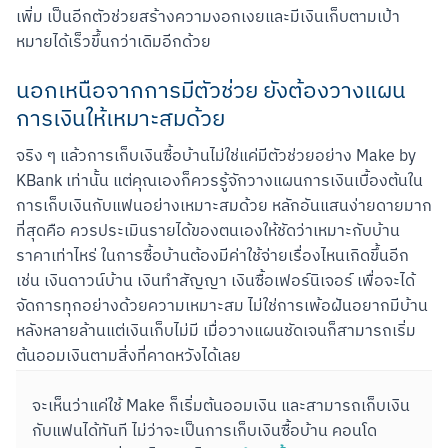
เพิ่ม เป็นอีกตัวช่วยสร้างความงอกเงยและมีเงินเก็บตามเป้า
หมายได้เร็วขึ้นกว่าเดิมอีกด้วย
นอกเหนือจากการมีตัวช่วย ยังต้องวางแผน
การเงินให้เหมาะสมด้วย
จริง ๆ แล้วการเก็บเงินซื้อบ้านไม่ใช่แค่มีตัวช่วยอย่าง Make by 
KBank เท่านั้น แต่คุณเองก็ควรรู้จักวางแผนการเงินเบื้องต้นใน
การเก็บเงินกับแฟนอย่างเหมาะสมด้วย หลักอันแสนง่ายดายมาก
ที่สุดคือ ควรประเมินรายได้ของตนเองให้ชัดว่าเหมาะกับบ้าน
ราคาเท่าไหร่ ในการซื้อบ้านต้องมีค่าใช้จ่ายเรื่องไหนเกิดขึ้นอีก 
เช่น เงินดาวน์บ้าน เงินทำสัญญา เงินซื้อเฟอร์นิเจอร์ เพื่อจะได้
จัดการทุกอย่างด้วยความเหมาะสม ไม่ใช่การเพ้อฝันอยากมีบ้าน
หลังหลายล้านแต่เงินเก็บไม่มี เมื่อวางแผนชัดเจนก็สามารถเริ่ม
ต้นออมเงินตามสิ่งที่คาดหวังได้เลย
จะเห็นว่าแค่ใช้ Make ก็เริ่มต้นออมเงิน และสามารถเก็บเงิน
กับแฟนได้ทันที ไม่ว่าจะเป็นการเก็บเงินซื้อบ้าน คอนโด 