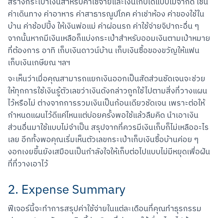
สร้างกระเป๋าเงินสำหรับค่าใช้จ่ายและเงินเก็บได้แบบไม่จำกัด เช่น 
ค่าเดินทาง ค่าอาหาร ค่าสาธารณูปโภค ค่าเช่าห้อง ค่าของใช้ใน
บ้าน ค่าช้อปปิ้ง ให้เงินพ่อแม่ ค่าผ่อนรถ ค่าใช้จ่ายจิปาถะอื่น ๆ 
จากนั้นหากมีเงินเหลือก็แบ่งกระเป๋าสำหรับออมเงินตามเป้าหมาย
ที่ต้องการ อาทิ เก็บเงินดาวน์บ้าน เก็บเงินซื้อของขวัญให้แฟน 
เก็บเงินเกษียณ ฯลฯ
จะเห็นว่าเมื่อคุณสามารถแยกเงินออกเป็นสัดส่วนชัดเจนจะช่วย
ให้ทุกการใช้เงินรู้ตัวเลขว่าเงินดังกล่าวถูกใช้ไปตามสิ่งที่วางแผน
ไว้หรือไม่ ต่างจากการรวมเงินเป็นก้อนเดียวชัดเจน เพราะต่อให้
กำหนดแผนไว้ดีแค่ไหนแต่บ่อยครั้งพอใช้แล้วลืมคิด นำเอาเงิน
ส่วนอื่นมาใช้แบบไม่จำเป็น สรุปจากที่ควรมีเงินเก็บก็ไม่เหลืออะไร
เลย อีกทั้งพอคุณเริ่มเห็นตัวเลขกระเป๋าเก็บเงินซื้อบ้านค่อย ๆ 
งอกเงยขึ้นยังเสมือนเป็นกำลังใจให้เก็บต่อไปแบบไม่มีหยุดเพื่อฝัน
ที่ที่วางเอาไว้
2. Expense Summary
ฟีเจอร์นี้จะทำการสรุปค่าใช้จ่ายในแต่ละเดือนที่คุณทำธุรกรรม