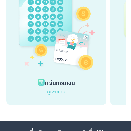
แผ่นออมเงิน
ดูเพิ่มเติม