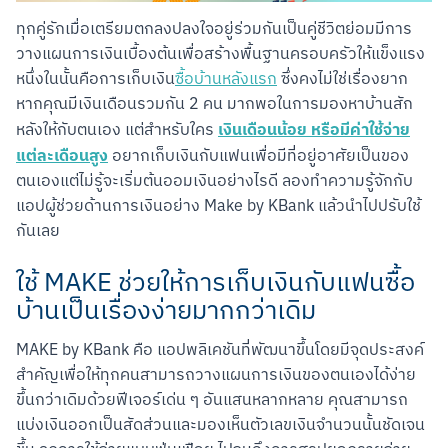
ทุกคู่รักเมื่อเตรียมตกลงปลงใจอยู่ร่วมกันเป็นคู่ชีวิตย่อมมีการ
วางแผนการเงินเบื้องต้นเพื่อสร้างพื้นฐานครอบครัวให้แข็งแรง 
หนึ่งในนั้นคือการเก็บเงิน
ซื้อบ้านหลังแรก
 ซึ่งคงไม่ใช่เรื่องยาก
หากคุณมีเงินเดือนรวมกัน 2 คน มากพอในการมองหาบ้านสัก
เงินเดือนน้อย หรือมีค่าใช้จ่าย
หลังให้กับตนเอง แต่สำหรับใคร 
แต่ละเดือนสูง
 อยากเก็บเงินกับแฟนเพื่อมีที่อยู่อาศัยเป็นของ
ตนเองแต่ไม่รู้จะเริ่มต้นออมเงินอย่างไรดี ลองทำความรู้จักกับ
แอปผู้ช่วยด้านการเงินอย่าง Make by KBank แล้วนำไปปรับใช้
กันเลย
ใช้ MAKE ช่วยให้การเก็บเงินกับแฟนซื้อ
บ้านเป็นเรื่องง่ายมากกว่าเดิม
MAKE by KBank คือ แอปพลิเคชันที่พัฒนาขึ้นโดยมีจุดประสงค์
สำคัญเพื่อให้ทุกคนสามารถวางแผนการเงินของตนเองได้ง่าย
ขึ้นกว่าเดิมด้วยฟีเจอร์เด่น ๆ อันแสนหลากหลาย คุณสามารถ
แบ่งเงินออกเป็นสัดส่วนและมองเห็นตัวเลขเงินจำนวนนั้นชัดเจน