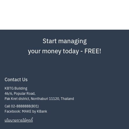
Start managing
your money today - FREE!
Contact Us
KBTG Building
46/6, Popular Road,
Pak Kret district, Nonthaburi 11120, Thailand
Call 02-8888888(801)
Facebook: MAKE by KBank
นโยบายการใช้คุกกี้