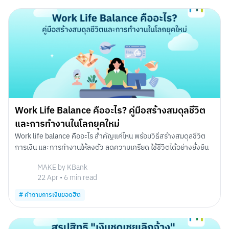
Work Life Balance คืออะไร? คู่มือสร้างสมดุลชีวิต
และการทำงานในโลกยุคใหม่
Work life balance คืออะไร สำคัญแค่ไหน พร้อมวิธีสร้างสมดุลชีวิต
การเงิน และการทำงานให้ลงตัว ลดความเครียด ใช้ชีวิตได้อย่างยั่งยืน
MAKE by KBank
22 Apr
•
6
min read
#
คำถามการเงินยอดฮิต