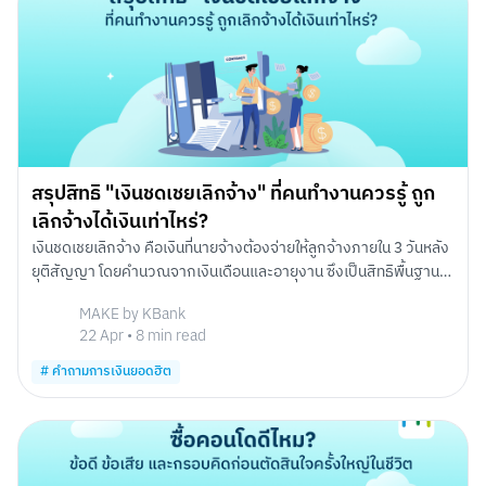
สรุปสิทธิ "เงินชดเชยเลิกจ้าง" ที่คนทำงานควรรู้ ถูก
เลิกจ้างได้เงินเท่าไหร่?
เงินชดเชยเลิกจ้าง คือเงินที่นายจ้างต้องจ่ายให้ลูกจ้างภายใน 3 วันหลัง
ยุติสัญญา โดยคำนวณจากเงินเดือนและอายุงาน ซึงเป็นสิทธิพื้นฐาน
ของคนทำงานตามกฎหมาย
MAKE by KBank
22 Apr
•
8
min read
#
คำถามการเงินยอดฮิต