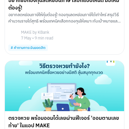
อยากซื้อกองทุนลดหย่อนภาษี เลือกแบบไหนดี มือใหม่
ต้องรู้!
อยากลดหย่อนภาษีให้คุ้มต้องรู้! กองทุนลดหย่อนภาษีได้เท่าไหร่ สรุปวิธี
คำนวณรายได้สุทธิ พร้อมเทคนิคเลือกกองทุนให้เหมาะกับเป้าหมายและ
ความเสี่ยงของคุณ
MAKE by KBank
7 May
•
9
min read
#
คำถามการเงินยอดฮิต
ตรวจหวย พร้อมออมได้เลยผ่านฟีเจอร์ 'ออมตามเลข
ท้าย' ในแอป MAKE