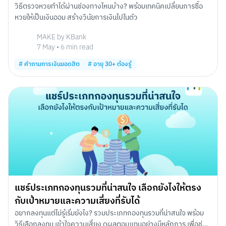
วิธีตรวจหวยทำได้ผ่านช่องทางไหนบ้าง? พร้อมเทคนิคเปลี่ยนการซื้อ
หวยให้เป็นเงินออม สร้างวินัยการเงินไปในตัว
MAKE by KBank
7 May
•
6
min read
#
คำถามการเงินยอดฮิต
#
อายุ 30+ ต้องรู้
แชร์ประเภทกองทุนรวมที่น่าสนใจ เลือกยังไงให้ตรง
กับเป้าหมายและความเสี่ยงที่รับได้
อยากลงทุนแต่ไม่รู้เริ่มยังไง? รวมประเภทกองทุนรวมที่น่าสนใจ พร้อม
วิธีเลือกลงทุน เข้าใจความเสี่ยง ดูผลตอบแทนอย่างมีหลักการ เพื่อช่วย