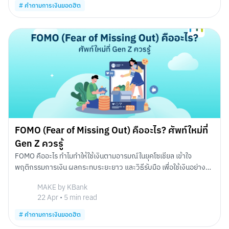
#
คำถามการเงินยอดฮิต
Scan to Download
FOMO (Fear of Missing Out) คืออะไร? ศัพท์ใหม่ที่
Gen Z ควรรู้
FOMO คืออะไร ทำไมทำให้ใช้เงินตามอารมณ์ในยุคโซเชียล เข้าใจ
พฤติกรรมการเงิน ผลกระทบระยะยาว และวิธีรับมือ เพื่อใช้เงินอย่างมี
สติและวางแผนการเงินได้อย่างมั่นคง
MAKE by KBank
22 Apr
•
5
min read
#
คำถามการเงินยอดฮิต