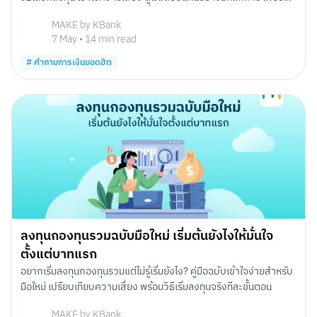
ให้คุณตัดสินใจได้อย่างมั่นใจมากขึ้น
MAKE by KBank
7 May
•
14
min read
#
คำถามการเงินยอดฮิต
ลงทุนกองทุนรวมฉบับมือใหม่ เริ่มต้นยังไงให้มั่นใจ
ตั้งแต่บาทแรก
อยากเริ่มลงทุนกองทุนรวมแต่ไม่รู้เริ่มยังไง? คู่มือฉบับเข้าใจง่ายสำหรับ
มือใหม่ เปรียบเทียบความเสี่ยง พร้อมวิธีเริ่มลงทุนจริงทีละขั้นตอน
MAKE by KBank