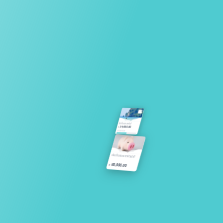
4
ไปเที่ยวทะเลกัน!
24,000.00
฿
/
48,000.00
เงินเก็บของเราห้ามใช้!
80,000.00
฿