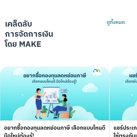
เคล็ดลับ
ดูทั้งหมด
การจัดการเงิน
โดย MAKE
อยากซื้อกองทุนลดหย่อนภาษี เลือกแบบไหนดี
แชร์ประเภ
มือใหม่ต้องรู้!
ให้ตรงกับเ