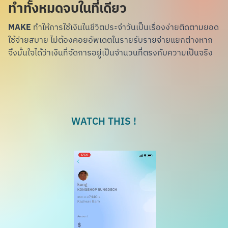
ทำทั้งหมดจบในที่เดียว
MAKE
ทำให้การใช้เงินในชีวิตประจำวันเป็นเรื่องง่าย
ติดตามยอด
ใช้จ่ายสบาย ไม่ต้องคอยอัพเดตใน
รายรับรายจ่ายแยกต่างหาก
จึงมั่นใจได้ว่าเงินที่
จัดการอยู่เป็นจำนวนที่ตรงกับความเป็นจริง
WATCH THIS !