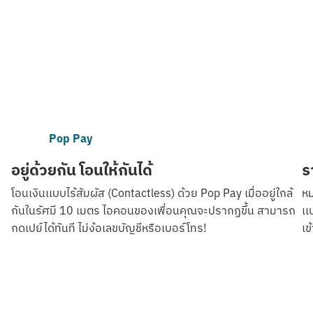
Pop Pay
อยู่ด้วยกัน โอนให้กันได้
ร
โอนเงินเเบบไร้สัมผัส (Contactless) ด้วย Pop Pay เมื่ออยู่ใกล้
หม
กันในรัศมี 10 เมตร ไอคอนของเพื่อนคุณจะปรากฏขึ้น สามารถ
เเ
กดเปย์ได้ทันที ไม่ง้อเลขบัญชีหรือเบอร์โทร!
เข