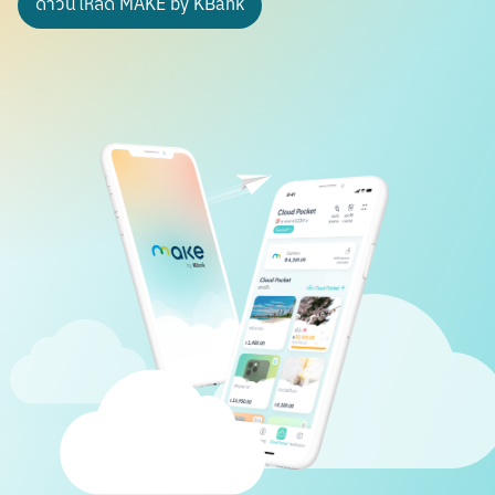
ดาวน์โหลด MAKE by KBank