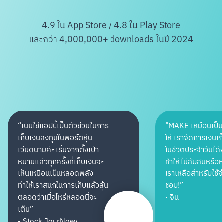
4.9 ใน App Store / 4.8 ใน Play Store
และกว่า 4,000,000+ downloads ในปี 2024
“
เนยใช้แอปนี้เป็นตัวช่วยในการ
“
MAKE เหมือนเป็น
เก็บเงินลงทุนในพอร์ตหุ้น
ให้ เราจัดการเงินเก
เวียดนามค่ะ เริ่มจากตั้งเป้า
ในชีวิตประจำวันได้
หมายแล้วทุกครั้งที่เก็บเงินจะ
ทำให้ไม่สับสนหรือห
เห็นเหมือนเป็นหลอดพลัง
เราเหลือสำหรับใช้
ทำให้เราสนุกในการเก็บแล้วลุ้น
ชอบ!
”
ตลอดว่าเมื่อไหร่หลอดนี้จะ
-
จิน
เต็ม
”
-
Stock JourNoey