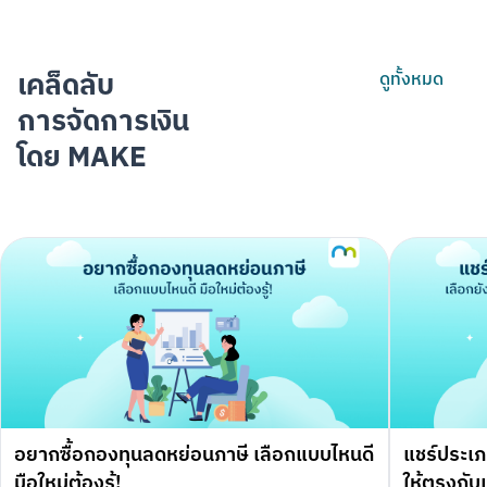
เคล็ดลับ
ดูทั้งหมด
การจัดการเงิน
โดย MAKE
อยากซื้อกองทุนลดหย่อนภาษี เลือกแบบไหนดี
แชร์ประเภ
มือใหม่ต้องรู้!
ให้ตรงกับเ