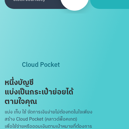
Cloud Pocket
หนึ่งบัญชี
แบ่งเป็นกระเป๋าย่อยได้
ตามใจคุณ
แบ่ง เก็บ ใช้ จัดการเงินง่ายไม่ต้องทดในใจ
เพียง
สร้าง Cloud Pocket (คลาวด์พ็อคเกต)
เพื่อใช้จ่ายหรือออมเงินตามเป้าหมายที่ต้องการ