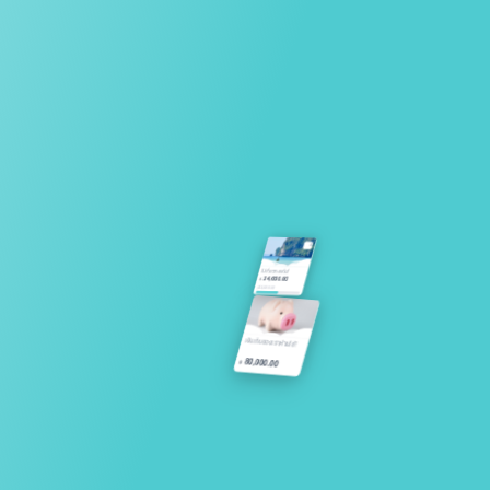
4
ไปเที่ยวทะเลกัน!
24,000.00
฿
/
48,000.00
เงินเก็บของเราห้ามใช้!
80,000.00
฿