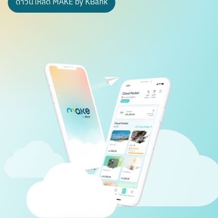
ดาวน์โหลด MAKE by KBank