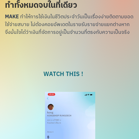
ทำทั้งหมดจบในที่เดียว
MAKE
ทำให้การใช้เงินในชีวิตประจำวันเป็นเรื่องง่าย
ติดตามยอด
ใช้จ่ายสบาย ไม่ต้องคอยอัพเดตใน
รายรับรายจ่ายแยกต่างหาก
จึงมั่นใจได้ว่าเงินที่
จัดการอยู่เป็นจำนวนที่ตรงกับความเป็นจริง
WATCH THIS !