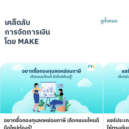
เคล็ดลับ
ดูทั้งหมด
การจัดการเงิน
โดย MAKE
อยากซื้อกองทุนลดหย่อนภาษี เลือกแบบไหนดี
แชร์ประเภ
มือใหม่ต้องรู้!
ให้ตรงกับเ