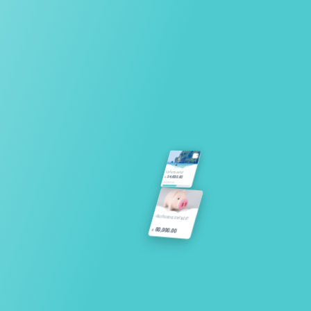
4
ไปเที่ยวทะเลกัน!
24,000.00
฿
/
48,000.00
เงินเก็บของเราห้ามใช้!
80,000.00
฿