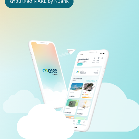
ดาวน์โหลด MAKE by KBank