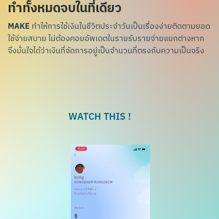
ทำทั้งหมดจบในที่เดียว
MAKE
ทำให้การใช้เงินในชีวิตประจำวันเป็นเรื่องง่าย
ติดตามยอด
ใช้จ่ายสบาย ไม่ต้องคอยอัพเดตใน
รายรับรายจ่ายแยกต่างหาก
จึงมั่นใจได้ว่าเงินที่
จัดการอยู่เป็นจำนวนที่ตรงกับความเป็นจริง
WATCH THIS !