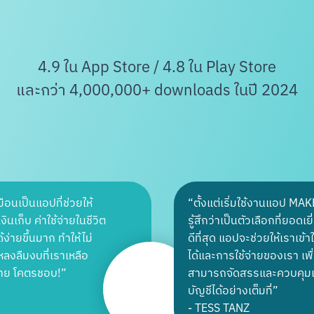
4.9 ใน App Store / 4.8 ใน Play Store
และกว่า 4,000,000+ downloads ในปี 2024
อนเป็นแอปที่ช่วยให้
“
ตั้งแต่เริ่มใช้งานแอป MA
ินเก็บ ค่าใช้จ่ายในชีวิต
รู้สึกว่าเป็นตัวเลือกที่ยอดเ
้ง่ายขึ้นมาก ทำให้ไม่
ดีที่สุด แอปจะช่วยให้เราเข้
ลงลืมงบที่เราเหลือ
ได้และการใช้จ่ายของเรา เพื่
จ่าย โคตรชอบ!
”
สามารถจัดสรรและควบคุมเ
บัญชีได้อย่างเต็มที่
”
-
TESS TANZ