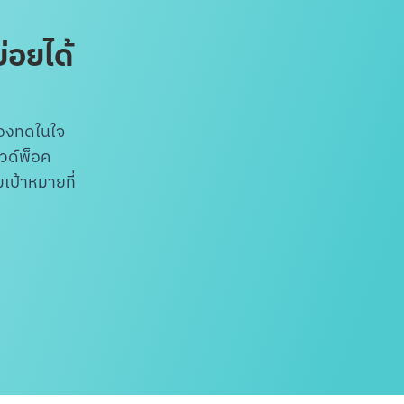
่อยได้
ต้องทดในใจ
วด์พ็อค
มเป้าหมายที่