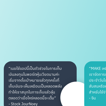
“
เนยใช้แอปนี้เป็นตัวช่วยในการเก็บ
“
MAKE เหมื
เงินลงทุนในพอร์ตหุ้นเวียดนามค่ะ
เราจัดการเง
เริ่มจากตั้งเป้าหมายแล้วทุกครั้งที่
ประจำวันได
เก็บเงินจะเห็นเหมือนเป็นหลอดพลัง
สับสนหรือห
ทำให้เราสนุกในการเก็บแล้วลุ้น
สำหรับใช้
ตลอดว่าเมื่อไหร่หลอดนี้จะเต็ม
”
-
จิน
-
Stock JourNoey