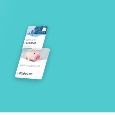
4
ไปเที่ยวทะเลกัน!
24,000.00
฿
/
48,000.00
เงินเก็บของเราห้ามใช้!
80,000.00
฿