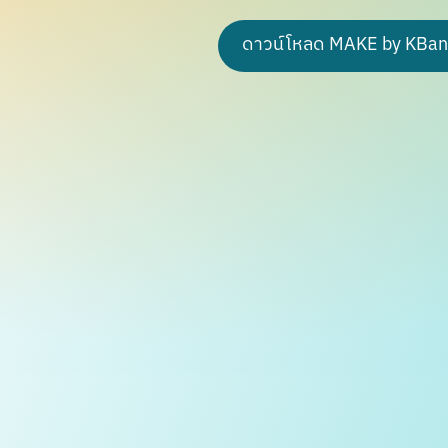
ดาวน์โหลด MAKE by KBan