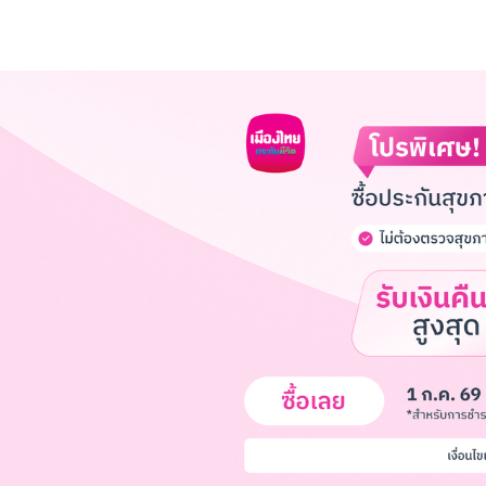
CLOUD POCKET
วิธีสร้าง Cloud Pocket
การตั้งค่า Cloud Pocket
วิธีการจัดลำดับ
วิธีการย้ายเงินเข้า
โฟลเดอร์จัด Cloud Pocket
ปรับแต่ง Cloud Pocket
แผ่นออมเงิน
วิธีสร้างแผ่นออมเงิน
เริ่มออมด้วยแผ่นออมเงิน
CLOUD POCKET ร่วม
ชวนเพื่อนเข้า Cloud Pocket
เจ้าของ: เรียกเก็บเงินสมาชิก
สมาชิก: จ่ายรายการเรียกเก็บเงิน
สมาชิก: ขอเบิกเงินเจ้าของ Cloud Po
เจ้าของ: จ่ายรายการขอเบิกเงิน