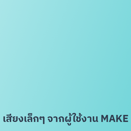
เสียงเล็กๆ จากผู้ใช้งาน MAKE
สแกนเพื่อดาวน์โหลด