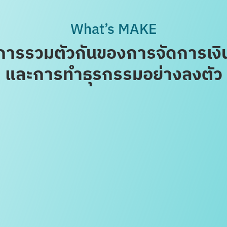
What’s MAKE
การรวมตัวกันของ
การจัดการเงิ
และ
การทำธุรกรรมอย่างลงตัว