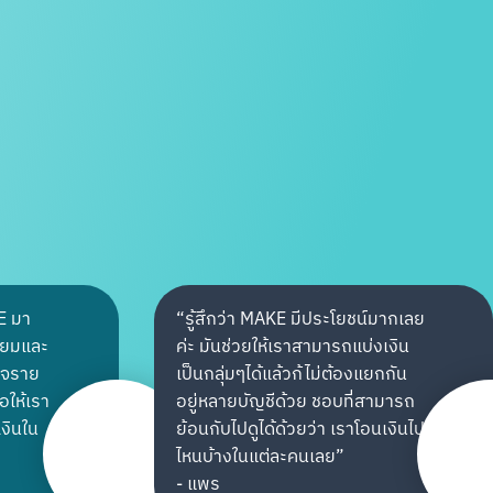
KE มา
“
รู้สึกว่า MAKE มีประโยชน์มากเลย
ยี่ยมและ
ค่ะ มันช่วยให้เราสามารถแบ่งเงิน
าใจราย
เป็นกลุ่มๆได้แล้วก้ไม่ต้องแยกกัน
อให้เรา
อยู่หลายบัญชีด้วย ชอบที่สามารถ
งินใน
ย้อนกับไปดูได้ด้วยว่า เราโอนเงินไป
ไหนบ้างในแต่ละคนเลย
”
-
แพร